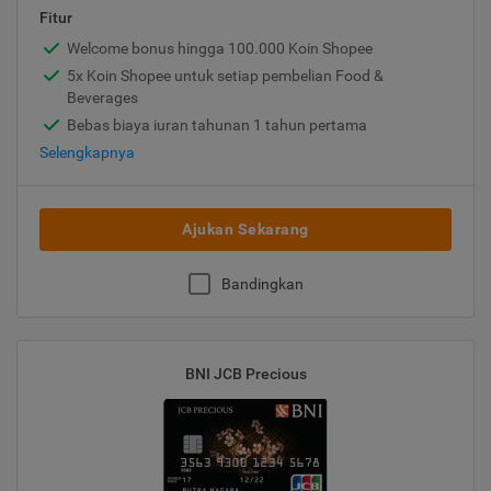
Fitur
Welcome bonus hingga 100.000 Koin Shopee
5x Koin Shopee untuk setiap pembelian Food &
Beverages
Bebas biaya iuran tahunan 1 tahun pertama
Selengkapnya
Ajukan Sekarang
Bandingkan
BNI JCB Precious