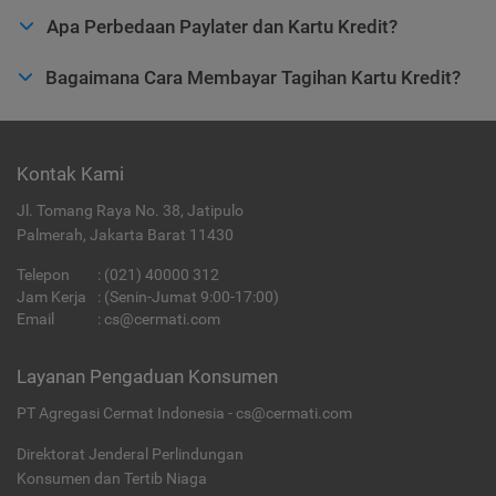
Apa Perbedaan Paylater dan Kartu Kredit?
Bagaimana Cara Membayar Tagihan Kartu Kredit?
Kontak Kami
Jl. Tomang Raya No. 38, Jatipulo
Palmerah, Jakarta Barat 11430
Telepon
:
(021) 40000 312
Jam Kerja
: (Senin-Jumat 9:00-17:00)
Email
:
cs@cermati.com
Layanan Pengaduan Konsumen
PT Agregasi Cermat Indonesia - cs@cermati.com
Direktorat Jenderal Perlindungan
Konsumen dan Tertib Niaga