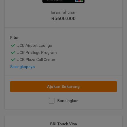
Iuran Tahunan
Rp600.000
Fitur
JCB Airport Lounge
JCB Privilege Program
JCB Plaza Call Center
Selengkapnya
Ajukan Sekarang
Bandingkan
BRI Touch Visa