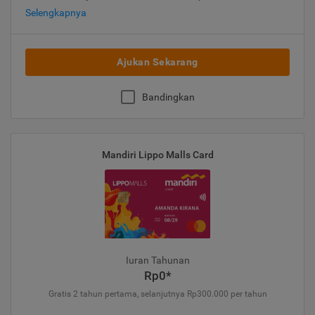
Selengkapnya
Ajukan Sekarang
Bandingkan
Mandiri Lippo Malls Card
Iuran Tahunan
Rp0*
Gratis 2 tahun pertama, selanjutnya Rp300.000 per tahun