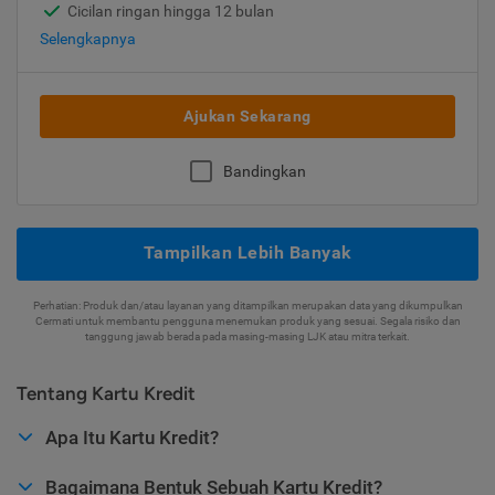
Cicilan ringan hingga 12 bulan
Selengkapnya
Ajukan Sekarang
Bandingkan
Tampilkan Lebih Banyak
Perhatian: Produk dan/atau layanan yang ditampilkan merupakan data yang dikumpulkan
Cermati untuk membantu pengguna menemukan produk yang sesuai. Segala risiko dan
tanggung jawab berada pada masing-masing LJK atau mitra terkait.
Tentang Kartu Kredit
Apa Itu Kartu Kredit?
Bagaimana Bentuk Sebuah Kartu Kredit?