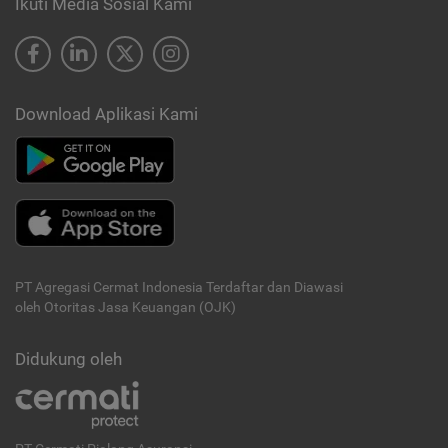
Ikuti Media Sosial Kami
Download Aplikasi Kami
PT Agregasi Cermat Indonesia
Terdaftar dan Diawasi
oleh Otoritas Jasa Keuangan (OJK)
Didukung oleh