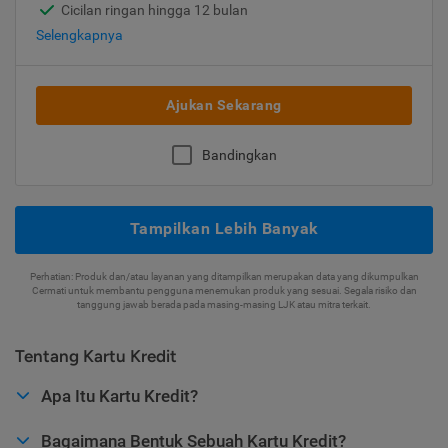
Cicilan ringan hingga 12 bulan
Selengkapnya
Ajukan Sekarang
Bandingkan
Tampilkan Lebih Banyak
Perhatian: Produk dan/atau layanan yang ditampilkan merupakan data yang dikumpulkan
Cermati untuk membantu pengguna menemukan produk yang sesuai. Segala risiko dan
tanggung jawab berada pada masing-masing LJK atau mitra terkait.
Tentang Kartu Kredit
Apa Itu Kartu Kredit?
Bagaimana Bentuk Sebuah Kartu Kredit?