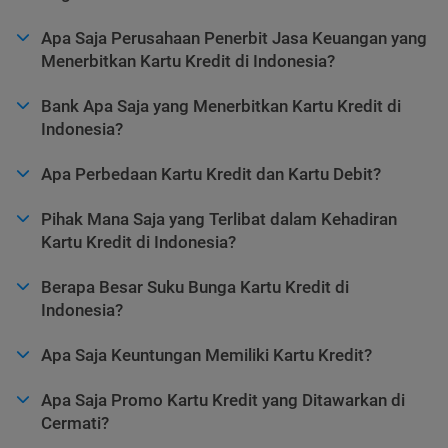
Apa Saja Perusahaan Penerbit Jasa Keuangan yang
Menerbitkan Kartu Kredit di Indonesia?
Bank Apa Saja yang Menerbitkan Kartu Kredit di
Indonesia?
Apa Perbedaan Kartu Kredit dan Kartu Debit?
Pihak Mana Saja yang Terlibat dalam Kehadiran
Kartu Kredit di Indonesia?
Berapa Besar Suku Bunga Kartu Kredit di
Indonesia?
Apa Saja Keuntungan Memiliki Kartu Kredit?
Apa Saja Promo Kartu Kredit yang Ditawarkan di
Cermati?