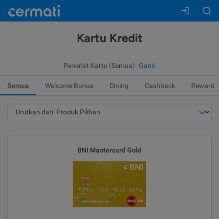
Kartu Kredit
Penerbit Kartu (Semua)
Ganti
Semua
Welcome Bonus
Dining
Cashback
Reward
BNI Mastercard Gold