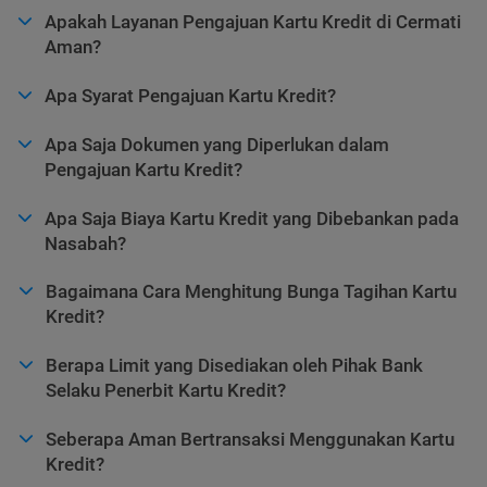
Apakah Layanan Pengajuan Kartu Kredit di Cermati
Aman?
Apa Syarat Pengajuan Kartu Kredit?
Apa Saja Dokumen yang Diperlukan dalam
Pengajuan Kartu Kredit?
Apa Saja Biaya Kartu Kredit yang Dibebankan pada
Nasabah?
Bagaimana Cara Menghitung Bunga Tagihan Kartu
Kredit?
Berapa Limit yang Disediakan oleh Pihak Bank
Selaku Penerbit Kartu Kredit?
Seberapa Aman Bertransaksi Menggunakan Kartu
Kredit?