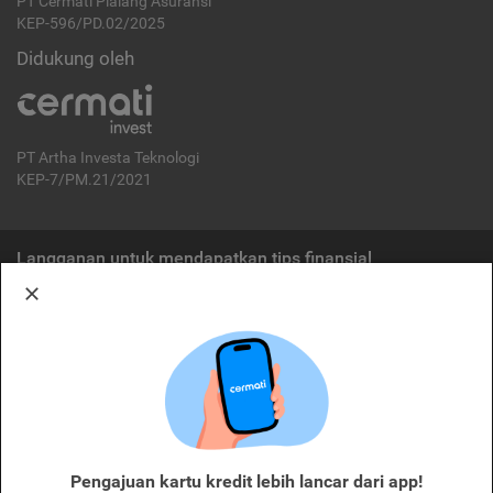
PT Cermati Pialang Asuransi
KEP-596/PD.02/2025
Didukung oleh
PT Artha Investa Teknologi
KEP-7/PM.21/2021
Langganan untuk mendapatkan tips finansial
Berlangganan
Disclaimer:
Cermati merupakan penyelenggara agregasi jasa keuangan yang terdaftar di
OJK. Oleh karena itu, produk dan/atau layanan jasa keuangan yang
ditawarkan bukan merupakan produk dan/atau layanan jasa keuangan yang
diterbitkan oleh Cermati dan Cermati tidak bertanggung jawab atas tuntutan
dan risiko terkait produk dan/atau layanan LJK dan/atau pihak yang
Pengajuan kartu kredit lebih lancar dari app!
melakukan kegiatan di sektor jasa keuangan.