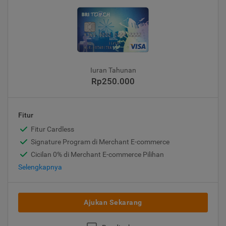
Iuran Tahunan
Rp250.000
Fitur
Fitur Cardless
Signature Program di Merchant E-commerce
Cicilan 0% di Merchant E-commerce Pilihan
Selengkapnya
Ajukan Sekarang