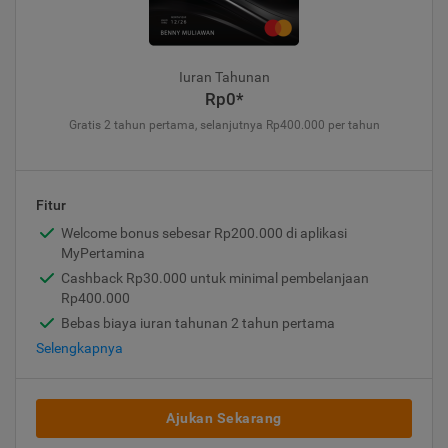
Iuran Tahunan
Rp0*
Gratis 2 tahun pertama, selanjutnya Rp400.000 per tahun
Fitur
Welcome bonus sebesar Rp200.000 di aplikasi
MyPertamina
Cashback Rp30.000 untuk minimal pembelanjaan
Rp400.000
Bebas biaya iuran tahunan 2 tahun pertama
Selengkapnya
Ajukan Sekarang