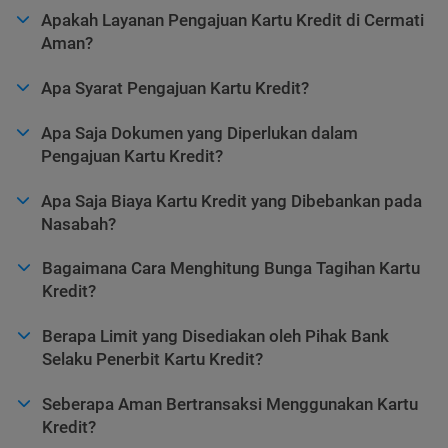
Apakah Layanan Pengajuan Kartu Kredit di Cermati
Aman?
Apa Syarat Pengajuan Kartu Kredit?
Apa Saja Dokumen yang Diperlukan dalam
Pengajuan Kartu Kredit?
Apa Saja Biaya Kartu Kredit yang Dibebankan pada
Nasabah?
Bagaimana Cara Menghitung Bunga Tagihan Kartu
Kredit?
Berapa Limit yang Disediakan oleh Pihak Bank
Selaku Penerbit Kartu Kredit?
Seberapa Aman Bertransaksi Menggunakan Kartu
Kredit?