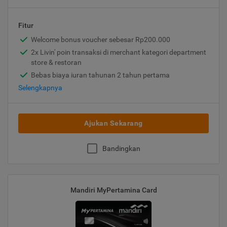
Fitur
Welcome bonus voucher sebesar Rp200.000
2x Livin' poin transaksi di merchant kategori department
store & restoran
Bebas biaya iuran tahunan 2 tahun pertama
Selengkapnya
Ajukan Sekarang
Bandingkan
Mandiri MyPertamina Card