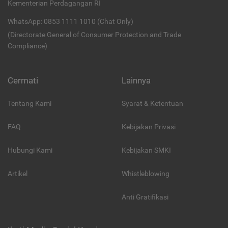
Kementerian Perdagangan RI
WhatsApp: 0853 1111 1010 (Chat Only)
(Directorate General of Consumer Protection and Trade
Compliance)
Cermati
Lainnya
Tentang Kami
Syarat & Ketentuan
FAQ
Kebijakan Privasi
Hubungi Kami
Kebijakan SMKI
Artikel
Whistleblowing
Anti Gratifikasi