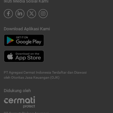
Ikuti Media Sosial Kami
Download Aplikasi Kami
PT Agregasi Cermat Indonesia
Terdaftar dan Diawasi
oleh Otoritas Jasa Keuangan (OJK)
Didukung oleh