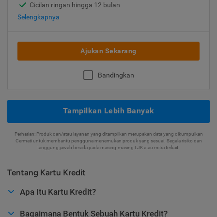
Cicilan ringan hingga 12 bulan
Selengkapnya
Ajukan Sekarang
Bandingkan
Tampilkan Lebih Banyak
Perhatian: Produk dan/atau layanan yang ditampilkan merupakan data yang dikumpulkan
Cermati untuk membantu pengguna menemukan produk yang sesuai. Segala risiko dan
tanggung jawab berada pada masing-masing LJK atau mitra terkait.
Tentang Kartu Kredit
Apa Itu Kartu Kredit?
Bagaimana Bentuk Sebuah Kartu Kredit?