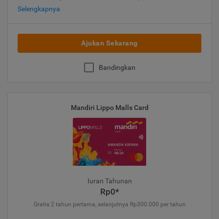
Selengkapnya
Ajukan Sekarang
Bandingkan
Mandiri Lippo Malls Card
Iuran Tahunan
Rp0*
Gratis 2 tahun pertama, selanjutnya Rp300.000 per tahun