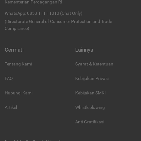
Kementerian Perdagangan RI
WhatsApp: 0853 1111 1010 (Chat Only)
(Directorate General of Consumer Protection and Trade
Compliance)
Cermati
Lainnya
Tentang Kami
Syarat & Ketentuan
FAQ
Kebijakan Privasi
Hubungi Kami
Kebijakan SMKI
Artikel
Whistleblowing
Anti Gratifikasi