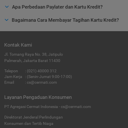
Apa Perbedaan Paylater dan Kartu Kredit?
Bagaimana Cara Membayar Tagihan Kartu Kredit?
Kontak Kami
Jl. Tomang Raya No. 38, Jatipulo
Palmerah, Jakarta Barat 11430
Telepon
:
(021) 40000 312
Jam Kerja
: (Senin-Jumat 9:00-17:00)
Email
:
cs@cermati.com
Layanan Pengaduan Konsumen
PT Agregasi Cermat Indonesia - cs@cermati.com
Direktorat Jenderal Perlindungan
Konsumen dan Tertib Niaga