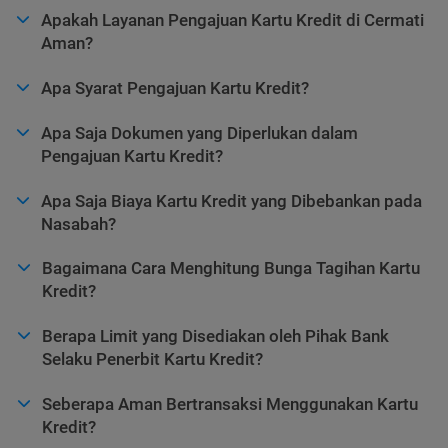
Apakah Layanan Pengajuan Kartu Kredit di Cermati
Aman?
Apa Syarat Pengajuan Kartu Kredit?
Apa Saja Dokumen yang Diperlukan dalam
Pengajuan Kartu Kredit?
Apa Saja Biaya Kartu Kredit yang Dibebankan pada
Nasabah?
Bagaimana Cara Menghitung Bunga Tagihan Kartu
Kredit?
Berapa Limit yang Disediakan oleh Pihak Bank
Selaku Penerbit Kartu Kredit?
Seberapa Aman Bertransaksi Menggunakan Kartu
Kredit?