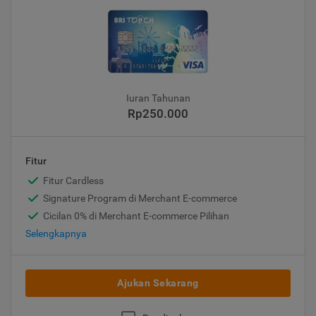
Iuran Tahunan
Rp250.000
Fitur
Fitur Cardless
Signature Program di Merchant E-commerce
Cicilan 0% di Merchant E-commerce Pilihan
Selengkapnya
Ajukan Sekarang