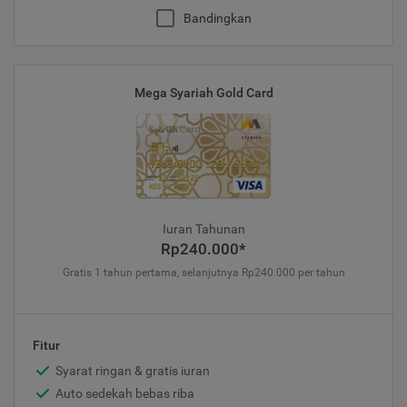
Bandingkan
Mega Syariah Gold Card
Iuran Tahunan
Rp240.000*
Gratis 1 tahun pertama, selanjutnya Rp240.000 per tahun
Fitur
Syarat ringan & gratis iuran
Auto sedekah bebas riba