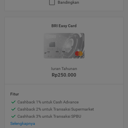
Bandingkan
BRI Easy Card
Iuran Tahunan
Rp250.000
Fitur
Cashback 1% untuk Cash Advance
Cashback 2% untuk Transaksi Supermarket
Cashhack 3% untuk Transaksi SPBU
Selengkapnya