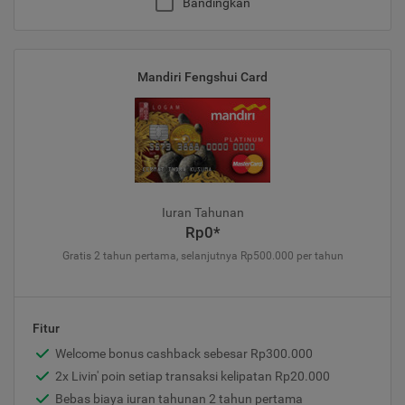
Bandingkan
Mandiri Fengshui Card
Iuran Tahunan
Rp0*
Gratis 2 tahun pertama, selanjutnya Rp500.000 per tahun
Fitur
Welcome bonus cashback sebesar Rp300.000
2x Livin' poin setiap transaksi kelipatan Rp20.000
Bebas biaya iuran tahunan 2 tahun pertama