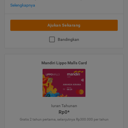
Selengkapnya
Ajukan Sekarang
Bandingkan
Mandiri Lippo Malls Card
Iuran Tahunan
Rp0*
Gratis 2 tahun pertama, selanjutnya Rp300.000 per tahun