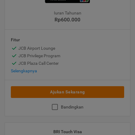
Iuran Tahunan
Rp600.000
Fitur
JCB Airport Lounge
JCB Privilege Program
JCB Plaza Call Center
Selengkapnya
Ajukan Sekarang
Bandingkan
BRI Touch Visa