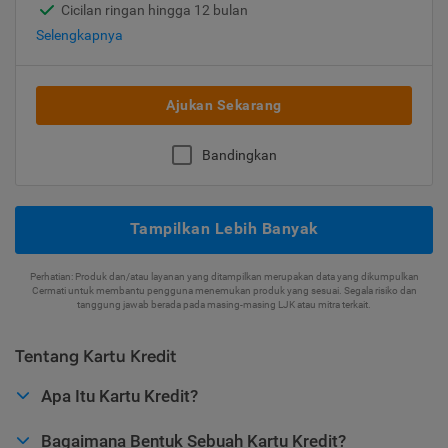
Cicilan ringan hingga 12 bulan
Selengkapnya
Ajukan Sekarang
Bandingkan
Tampilkan Lebih Banyak
Perhatian: Produk dan/atau layanan yang ditampilkan merupakan data yang dikumpulkan
Cermati untuk membantu pengguna menemukan produk yang sesuai. Segala risiko dan
tanggung jawab berada pada masing-masing LJK atau mitra terkait.
Tentang Kartu Kredit
Apa Itu Kartu Kredit?
Bagaimana Bentuk Sebuah Kartu Kredit?