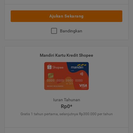
Ajukan Sekarang
Bandingkan
Mandiri Kartu Kredit Shopee
Iuran Tahunan
Rp0*
Gratis 1 tahun pertama, selanjutnya Rp300.000 per tahun