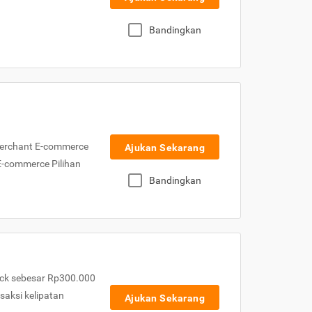
Bandingkan
Merchant E-commerce
Ajukan Sekarang
 E-commerce Pilihan
Bandingkan
ck sebesar Rp300.000
nsaksi kelipatan
Ajukan Sekarang