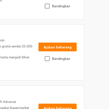
nt
Bandingkan
oin
gratis senilai 20.000
Ajukan Sekarang
atis menjadi Silver
Bandingkan
sh Advance
nsaksi Supermarket
Ajukan Sekarang