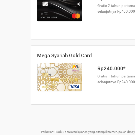
Gratis 2 tahun pertama
selanjutnya Rp400.000
Mega Syariah Gold Card
Rp240.000*
Gratis 1 tahun pertama
selanjutnya Rp240.000
Perhatian: Produk dan/atau layanan yang ditampilkan merupakan data