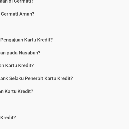
kan di Cermati?
i Cermati Aman?
Pengajuan Kartu Kredit?
nkan pada Nasabah?
n Kartu Kredit?
ank Selaku Penerbit Kartu Kredit?
 Kartu Kredit?
Kredit?