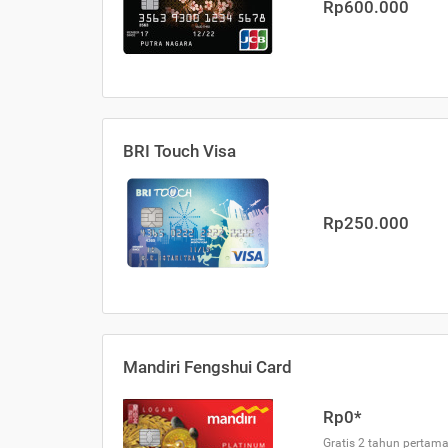
Rp600.000
BRI Touch Visa
Rp250.000
Mandiri Fengshui Card
Rp0*
Gratis 2 tahun pertama