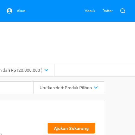
Akun
Masuk
Daftar
ih dari Rp120.000.000 )
Urutkan dari:
Produk Pilihan
Ajukan Sekarang