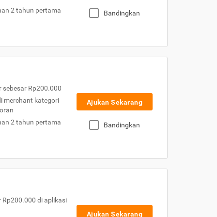
nan 2 tahun pertama
Bandingkan
r sebesar Rp200.000
 di merchant kategori
Ajukan Sekarang
toran
nan 2 tahun pertama
Bandingkan
Rp200.000 di aplikasi
Ajukan Sekarang