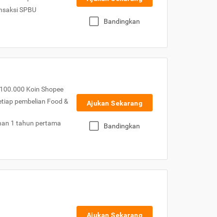
nsaksi SPBU
Bandingkan
100.000 Koin Shopee
etiap pembelian Food &
Ajukan Sekarang
nan 1 tahun pertama
Bandingkan
Ajukan Sekarang