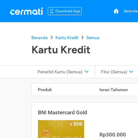
Beranda
Download App
Beranda
Kartu Kredit
Semua
Kartu Kredit
Penerbit Kartu
(Semua)
Fitur
(Semua)
Produk
Iuran Tahunan
BNI Mastercard Gold
Rp300.000