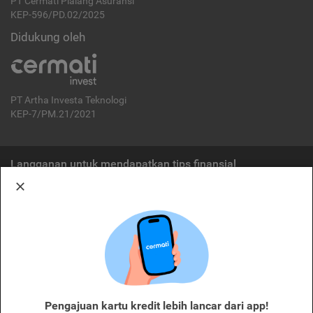
PT Cermati Pialang Asuransi
KEP-596/PD.02/2025
Didukung oleh
PT Artha Investa Teknologi
KEP-7/PM.21/2021
Langganan untuk mendapatkan tips finansial
Berlangganan
Disclaimer:
Cermati merupakan penyelenggara agregasi jasa keuangan yang terdaftar di
OJK. Oleh karena itu, produk dan/atau layanan jasa keuangan yang
ditawarkan bukan merupakan produk dan/atau layanan jasa keuangan yang
diterbitkan oleh Cermati dan Cermati tidak bertanggung jawab atas tuntutan
dan risiko terkait produk dan/atau layanan LJK dan/atau pihak yang
Pengajuan kartu kredit lebih lancar dari app!
melakukan kegiatan di sektor jasa keuangan.