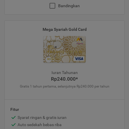
Bandingkan
Mega Syariah Gold Card
Iuran Tahunan
Rp240.000*
Gratis 1 tahun pertama, selanjutnya Rp240.000 per tahun
Fitur
Syarat ringan & gratis iuran
Auto sedekah bebas riba