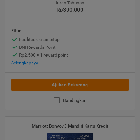
Iuran Tahunan
Rp300.000
Fitur
Fasilitas cicilan tetap
BNI Rewards Point
Rp2.500 = 1 reward point
Selengkapnya
Ajukan Sekarang
Bandingkan
Marriott Bonvoy® Mandiri Kartu Kredit