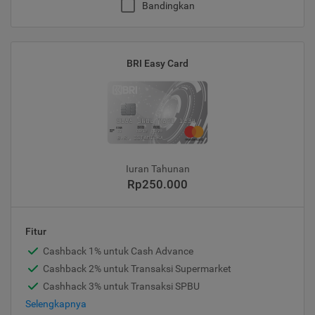
Bandingkan
BRI Easy Card
Iuran Tahunan
Rp250.000
Fitur
Cashback 1% untuk Cash Advance
Cashback 2% untuk Transaksi Supermarket
Cashhack 3% untuk Transaksi SPBU
Selengkapnya