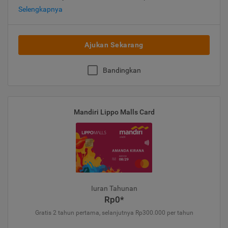
Selengkapnya
Ajukan Sekarang
Bandingkan
Mandiri Lippo Malls Card
Iuran Tahunan
Rp0*
Gratis 2 tahun pertama, selanjutnya Rp300.000 per tahun