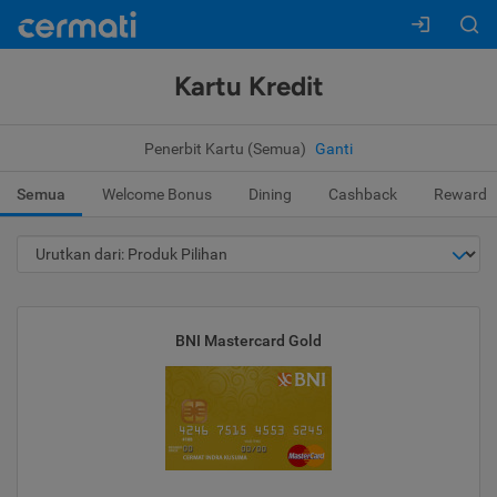
Kartu Kredit
Penerbit Kartu (Semua)
Ganti
Semua
Welcome Bonus
Dining
Cashback
Reward
BNI Mastercard Gold