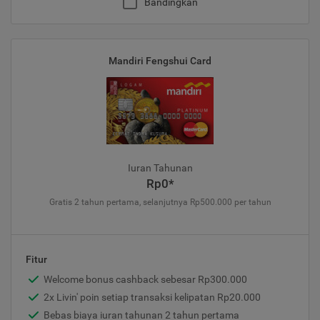
Bandingkan
Mandiri Fengshui Card
Iuran Tahunan
Rp0*
Gratis 2 tahun pertama, selanjutnya Rp500.000 per tahun
Fitur
Welcome bonus cashback sebesar Rp300.000
2x Livin' poin setiap transaksi kelipatan Rp20.000
Bebas biaya iuran tahunan 2 tahun pertama