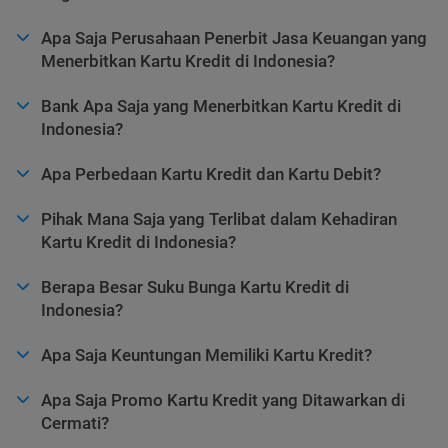
Apa Saja Perusahaan Penerbit Jasa Keuangan yang
Menerbitkan Kartu Kredit di Indonesia?
Bank Apa Saja yang Menerbitkan Kartu Kredit di
Indonesia?
Apa Perbedaan Kartu Kredit dan Kartu Debit?
Pihak Mana Saja yang Terlibat dalam Kehadiran
Kartu Kredit di Indonesia?
Berapa Besar Suku Bunga Kartu Kredit di
Indonesia?
Apa Saja Keuntungan Memiliki Kartu Kredit?
Apa Saja Promo Kartu Kredit yang Ditawarkan di
Cermati?