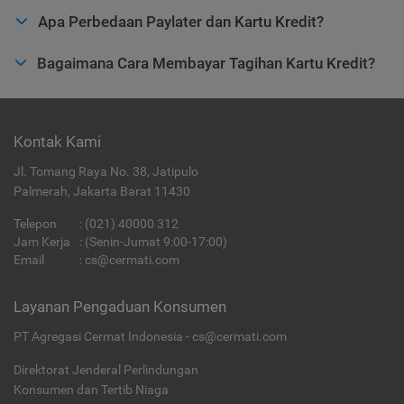
Apa Perbedaan Paylater dan Kartu Kredit?
Bagaimana Cara Membayar Tagihan Kartu Kredit?
Kontak Kami
Jl. Tomang Raya No. 38, Jatipulo
Palmerah, Jakarta Barat 11430
Telepon
:
(021) 40000 312
Jam Kerja
: (Senin-Jumat 9:00-17:00)
Email
:
cs@cermati.com
Layanan Pengaduan Konsumen
PT Agregasi Cermat Indonesia - cs@cermati.com
Direktorat Jenderal Perlindungan
Konsumen dan Tertib Niaga