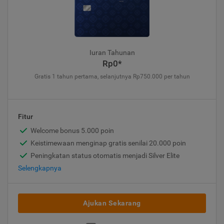
Iuran Tahunan
Rp0*
Gratis 1 tahun pertama, selanjutnya Rp750.000 per tahun
Fitur
Welcome bonus 5.000 poin
Keistimewaan menginap gratis senilai 20.000 poin
Peningkatan status otomatis menjadi Silver Elite
Selengkapnya
Ajukan Sekarang