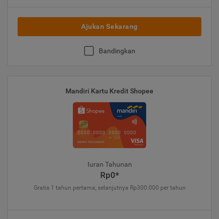
Ajukan Sekarang
Bandingkan
Mandiri Kartu Kredit Shopee
Iuran Tahunan
Rp0*
Gratis 1 tahun pertama, selanjutnya Rp300.000 per tahun