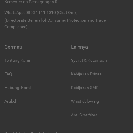
Kementerian Perdagangan RI
WhatsApp: 0853 1111 1010 (Chat Only)
(Directorate General of Consumer Protection and Trade
Compliance)
Cermati
Lainnya
Tentang Kami
Syarat & Ketentuan
FAQ
Kebijakan Privasi
Hubungi Kami
Kebijakan SMKI
Artikel
Whistleblowing
Anti Gratifikasi