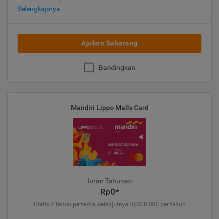
Selengkapnya
Ajukan Sekarang
Bandingkan
Mandiri Lippo Malls Card
Iuran Tahunan
Rp0*
Gratis 2 tahun pertama, selanjutnya Rp300.000 per tahun