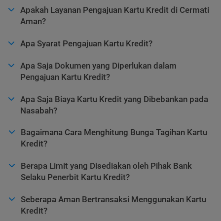
Apakah Layanan Pengajuan Kartu Kredit di Cermati
Aman?
Apa Syarat Pengajuan Kartu Kredit?
Apa Saja Dokumen yang Diperlukan dalam
Pengajuan Kartu Kredit?
Apa Saja Biaya Kartu Kredit yang Dibebankan pada
Nasabah?
Bagaimana Cara Menghitung Bunga Tagihan Kartu
Kredit?
Berapa Limit yang Disediakan oleh Pihak Bank
Selaku Penerbit Kartu Kredit?
Seberapa Aman Bertransaksi Menggunakan Kartu
Kredit?