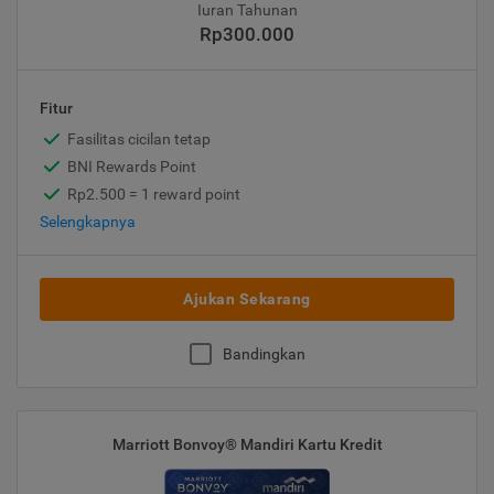
Iuran Tahunan
Rp300.000
Fitur
Fasilitas cicilan tetap
BNI Rewards Point
Rp2.500 = 1 reward point
Selengkapnya
Ajukan Sekarang
Bandingkan
Marriott Bonvoy® Mandiri Kartu Kredit