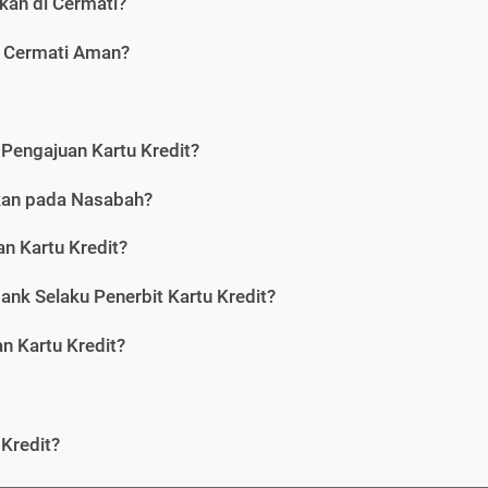
kan di Cermati?
i Cermati Aman?
Pengajuan Kartu Kredit?
nkan pada Nasabah?
n Kartu Kredit?
ank Selaku Penerbit Kartu Kredit?
 Kartu Kredit?
Kredit?