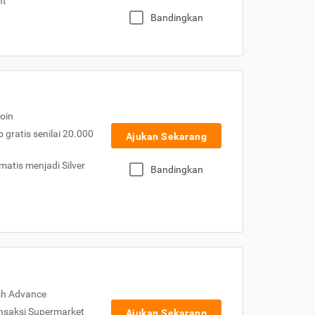
nt
Bandingkan
oin
gratis senilai 20.000
Ajukan Sekarang
atis menjadi Silver
Bandingkan
sh Advance
nsaksi Supermarket
Ajukan Sekarang