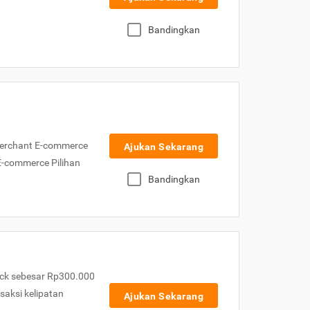
Bandingkan
Merchant E-commerce
Ajukan Sekarang
 E-commerce Pilihan
Bandingkan
ck sebesar Rp300.000
nsaksi kelipatan
Ajukan Sekarang