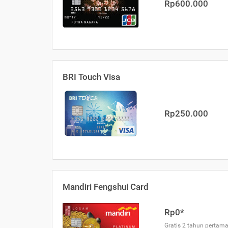
Rp600.000
BRI Touch Visa
Rp250.000
Mandiri Fengshui Card
Rp0*
Gratis 2 tahun pertama