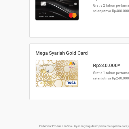
Gratis 2 tahun pertama
selanjutnya Rp400.000
Mega Syariah Gold Card
Rp240.000*
Gratis 1 tahun pertama
selanjutnya Rp240.000
Perhatian: Produk dan/atau layanan yang ditampilkan merupakan data