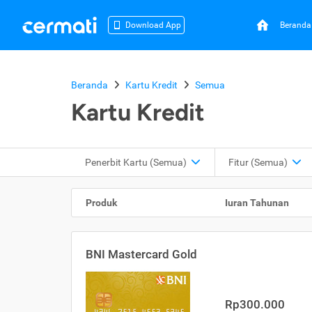
Beranda
Download App
Beranda
Kartu Kredit
Semua
Kartu Kredit
Penerbit Kartu
(Semua)
Fitur
(Semua)
Produk
Iuran Tahunan
BNI Mastercard Gold
Rp300.000