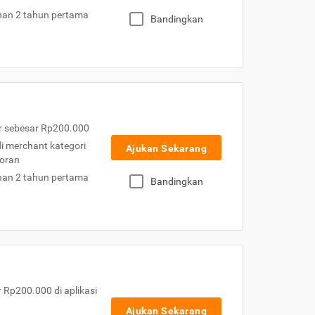
nan 2 tahun pertama
Bandingkan
r sebesar Rp200.000
 di merchant kategori
Ajukan Sekarang
toran
nan 2 tahun pertama
Bandingkan
Rp200.000 di aplikasi
Ajukan Sekarang