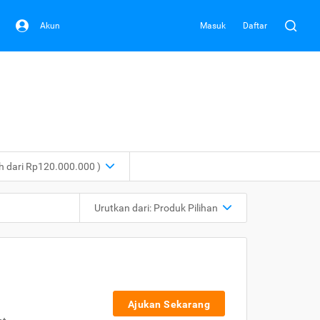
Akun
Masuk
Daftar
ih dari Rp120.000.000 )
Urutkan dari:
Produk Pilihan
Ajukan Sekarang