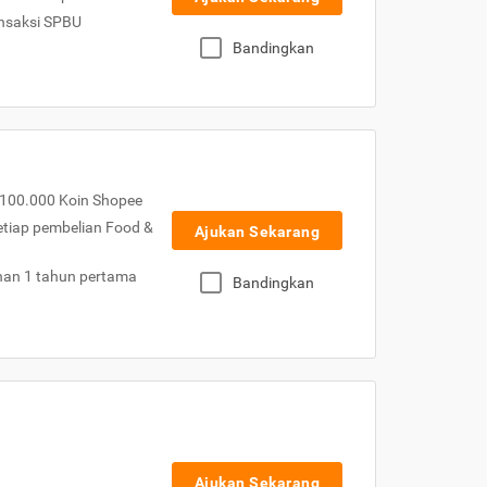
nsaksi SPBU
Bandingkan
100.000 Koin Shopee
etiap pembelian Food &
Ajukan Sekarang
nan 1 tahun pertama
Bandingkan
Ajukan Sekarang