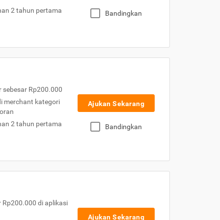
nan 2 tahun pertama
Bandingkan
r sebesar Rp200.000
 di merchant kategori
Ajukan Sekarang
toran
nan 2 tahun pertama
Bandingkan
Rp200.000 di aplikasi
Ajukan Sekarang