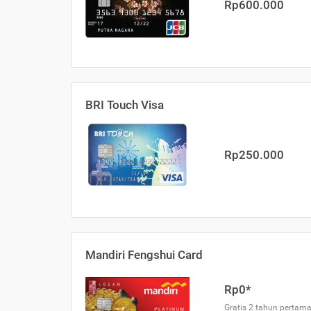
Rp600.000
BRI Touch Visa
Rp250.000
Mandiri Fengshui Card
Rp0*
Gratis 2 tahun pertama