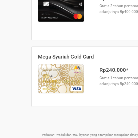
Gratis 2 tahun pertama
selanjutnya Rp400.000
Mega Syariah Gold Card
Rp240.000*
Gratis 1 tahun pertama
selanjutnya Rp240.000
Perhatian: Produk dan/atau layanan yang ditampilkan merupakan data