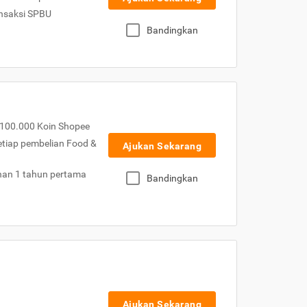
nsaksi SPBU
Bandingkan
100.000 Koin Shopee
etiap pembelian Food &
Ajukan Sekarang
nan 1 tahun pertama
Bandingkan
Ajukan Sekarang