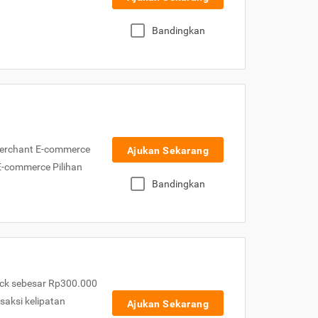
Bandingkan
Merchant E-commerce
Ajukan Sekarang
 E-commerce Pilihan
Bandingkan
ck sebesar Rp300.000
nsaksi kelipatan
Ajukan Sekarang