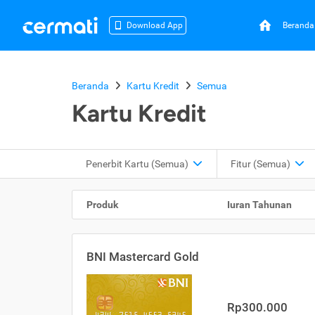
Beranda
Download App
Beranda
Kartu Kredit
Semua
Kartu Kredit
Penerbit Kartu
(Semua)
Fitur
(Semua)
Produk
Iuran Tahunan
BNI Mastercard Gold
Rp300.000