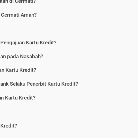
kan di Cermati?
i Cermati Aman?
Pengajuan Kartu Kredit?
nkan pada Nasabah?
n Kartu Kredit?
ank Selaku Penerbit Kartu Kredit?
 Kartu Kredit?
Kredit?