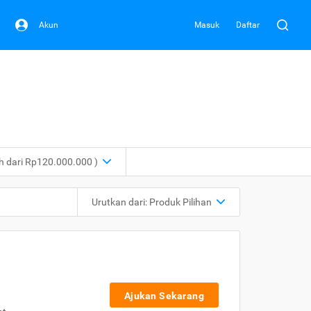
Akun
Masuk
Daftar
ih dari Rp120.000.000 )
Urutkan dari:
Produk Pilihan
Ajukan Sekarang