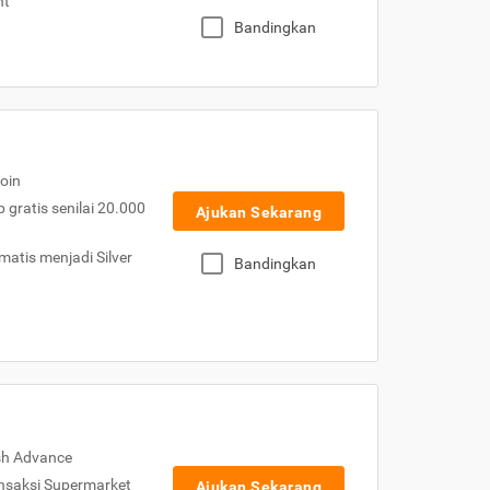
nt
Bandingkan
oin
gratis senilai 20.000
Ajukan Sekarang
atis menjadi Silver
Bandingkan
sh Advance
nsaksi Supermarket
Ajukan Sekarang