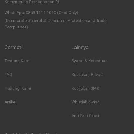
Kementerian Perdagangan RI
WhatsApp: 0853 1111 1010 (Chat Only)
(Directorate General of Consumer Protection and Trade
Compliance)
Cermati
Lainnya
Tentang Kami
Syarat & Ketentuan
FAQ
Kebijakan Privasi
Hubungi Kami
Kebijakan SMKI
Artikel
Whistleblowing
Anti Gratifikasi