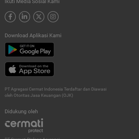
Ikuti Media Sosial Kami
Download Aplikasi Kami
PT Agregasi Cermat Indonesia
Terdaftar dan Diawasi
oleh Otoritas Jasa Keuangan (OJK)
Didukung oleh