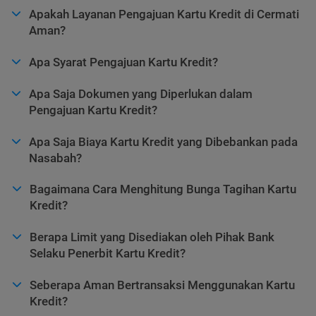
Apakah Layanan Pengajuan Kartu Kredit di Cermati
Aman?
Apa Syarat Pengajuan Kartu Kredit?
Apa Saja Dokumen yang Diperlukan dalam
Pengajuan Kartu Kredit?
Apa Saja Biaya Kartu Kredit yang Dibebankan pada
Nasabah?
Bagaimana Cara Menghitung Bunga Tagihan Kartu
Kredit?
Berapa Limit yang Disediakan oleh Pihak Bank
Selaku Penerbit Kartu Kredit?
Seberapa Aman Bertransaksi Menggunakan Kartu
Kredit?