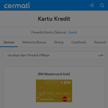
Kartu Kredit
Penerbit Kartu (Semua)
Ganti
Semua
Welcome Bonus
Dining
Cashback
Reward
BNI Mastercard Gold