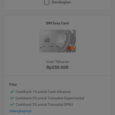
Bandingkan
BRI Easy Card
Iuran Tahunan
Rp250.000
Fitur
Cashback 1% untuk Cash Advance
Cashback 2% untuk Transaksi Supermarket
Cashhack 3% untuk Transaksi SPBU
Selengkapnya