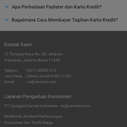
Apa Perbedaan Paylater dan Kartu Kredit?
Bagaimana Cara Membayar Tagihan Kartu Kredit?
Kontak Kami
Jl. Tomang Raya No. 38, Jatipulo
Palmerah, Jakarta Barat 11430
Telepon
:
(021) 40000 312
Jam Kerja
: (Senin-Jumat 9:00-17:00)
Email
:
cs@cermati.com
Layanan Pengaduan Konsumen
PT Agregasi Cermat Indonesia - cs@cermati.com
Direktorat Jenderal Perlindungan
Konsumen dan Tertib Niaga