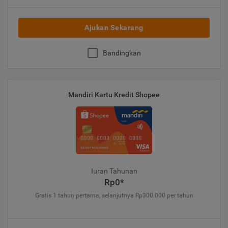
Ajukan Sekarang
Bandingkan
Mandiri Kartu Kredit Shopee
Iuran Tahunan
Rp0*
Gratis 1 tahun pertama, selanjutnya Rp300.000 per tahun