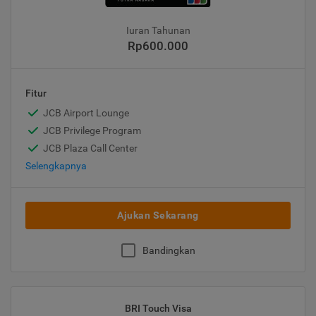
Iuran Tahunan
Rp600.000
Fitur
JCB Airport Lounge
JCB Privilege Program
JCB Plaza Call Center
Selengkapnya
Ajukan Sekarang
Bandingkan
BRI Touch Visa