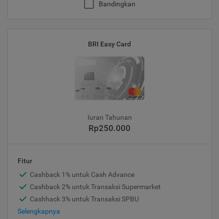
Bandingkan
BRI Easy Card
Iuran Tahunan
Rp250.000
Fitur
Cashback 1% untuk Cash Advance
Cashback 2% untuk Transaksi Supermarket
Cashhack 3% untuk Transaksi SPBU
Selengkapnya