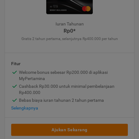
Iuran Tahunan
Rp0*
Gratis 2 tahun pertama, selanjutnya Rp400.000 per tahun
Fitur
Welcome bonus sebesar Rp200.000 di aplikasi
MyPertamina
Cashback Rp30.000 untuk minimal pembelanjaan
Rp400.000
Bebas biaya iuran tahunan 2 tahun pertama
Selengkapnya
Ajukan Sekarang