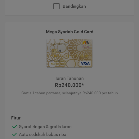
Bandingkan
Mega Syariah Gold Card
Iuran Tahunan
Rp240.000*
Gratis 1 tahun pertama, selanjutnya Rp240.000 per tahun
Fitur
Syarat ringan & gratis iuran
Auto sedekah bebas riba