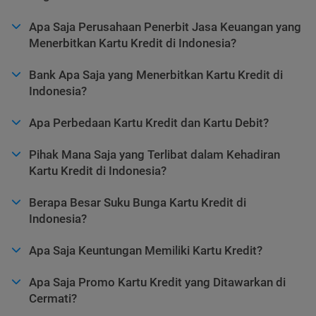
Apa Saja Perusahaan Penerbit Jasa Keuangan yang
Menerbitkan Kartu Kredit di Indonesia?
Bank Apa Saja yang Menerbitkan Kartu Kredit di
Indonesia?
Apa Perbedaan Kartu Kredit dan Kartu Debit?
Pihak Mana Saja yang Terlibat dalam Kehadiran
Kartu Kredit di Indonesia?
Berapa Besar Suku Bunga Kartu Kredit di
Indonesia?
Apa Saja Keuntungan Memiliki Kartu Kredit?
Apa Saja Promo Kartu Kredit yang Ditawarkan di
Cermati?