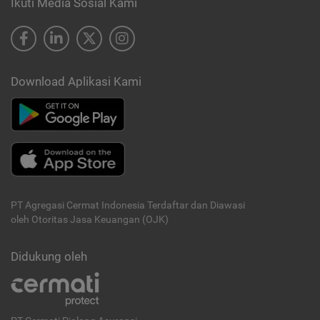
Ikuti Media Sosial Kami
Download Aplikasi Kami
PT Agregasi Cermat Indonesia
Terdaftar dan Diawasi
oleh Otoritas Jasa Keuangan (OJK)
Didukung oleh