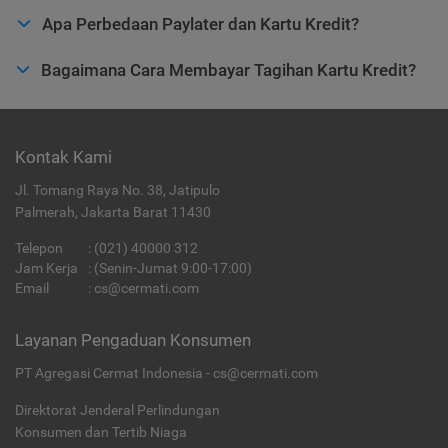
Apa Perbedaan Paylater dan Kartu Kredit?
Bagaimana Cara Membayar Tagihan Kartu Kredit?
Kontak Kami
Jl. Tomang Raya No. 38, Jatipulo
Palmerah, Jakarta Barat 11430
Telepon
:
(021) 40000 312
Jam Kerja
: (Senin-Jumat 9:00-17:00)
Email
:
cs@cermati.com
Layanan Pengaduan Konsumen
PT Agregasi Cermat Indonesia - cs@cermati.com
Direktorat Jenderal Perlindungan
Konsumen dan Tertib Niaga