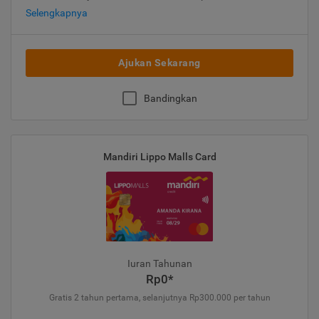
Selengkapnya
Ajukan Sekarang
Bandingkan
Mandiri Lippo Malls Card
Iuran Tahunan
Rp0*
Gratis 2 tahun pertama, selanjutnya Rp300.000 per tahun