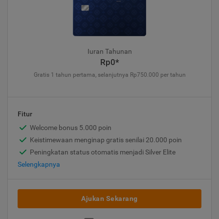
Iuran Tahunan
Rp0*
Gratis 1 tahun pertama, selanjutnya Rp750.000 per tahun
Fitur
Welcome bonus 5.000 poin
Keistimewaan menginap gratis senilai 20.000 poin
Peningkatan status otomatis menjadi Silver Elite
Selengkapnya
Ajukan Sekarang