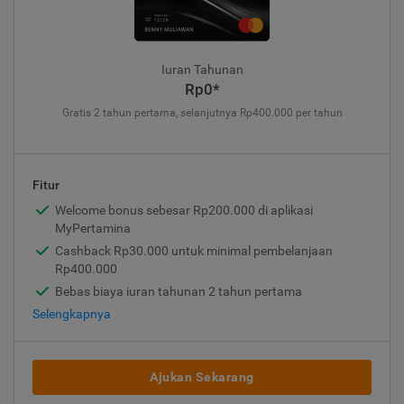
Iuran Tahunan
Rp0*
Gratis 2 tahun pertama, selanjutnya Rp400.000 per tahun
Fitur
Welcome bonus sebesar Rp200.000 di aplikasi
MyPertamina
Cashback Rp30.000 untuk minimal pembelanjaan
Rp400.000
Bebas biaya iuran tahunan 2 tahun pertama
Selengkapnya
Ajukan Sekarang