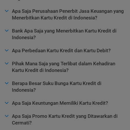
Apa Saja Perusahaan Penerbit Jasa Keuangan yang
Menerbitkan Kartu Kredit di Indonesia?
Bank Apa Saja yang Menerbitkan Kartu Kredit di
Indonesia?
Apa Perbedaan Kartu Kredit dan Kartu Debit?
Pihak Mana Saja yang Terlibat dalam Kehadiran
Kartu Kredit di Indonesia?
Berapa Besar Suku Bunga Kartu Kredit di
Indonesia?
Apa Saja Keuntungan Memiliki Kartu Kredit?
Apa Saja Promo Kartu Kredit yang Ditawarkan di
Cermati?