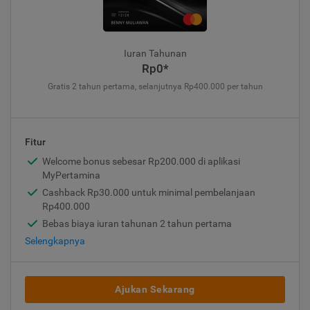
Iuran Tahunan
Rp0*
Gratis 2 tahun pertama, selanjutnya Rp400.000 per tahun
Fitur
Welcome bonus sebesar Rp200.000 di aplikasi
MyPertamina
Cashback Rp30.000 untuk minimal pembelanjaan
Rp400.000
Bebas biaya iuran tahunan 2 tahun pertama
Selengkapnya
Ajukan Sekarang