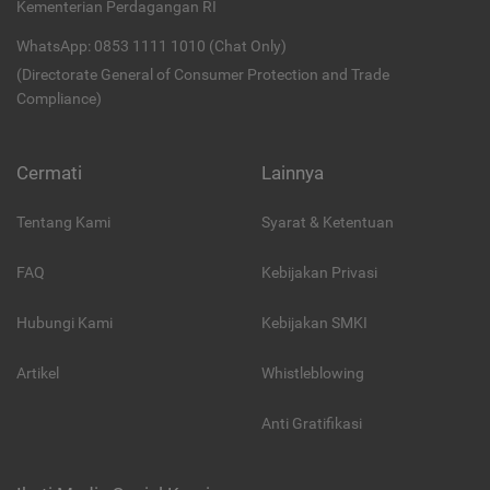
Kementerian Perdagangan RI
WhatsApp: 0853 1111 1010 (Chat Only)
(Directorate General of Consumer Protection and Trade
Compliance)
Cermati
Lainnya
Tentang Kami
Syarat & Ketentuan
FAQ
Kebijakan Privasi
Hubungi Kami
Kebijakan SMKI
Artikel
Whistleblowing
Anti Gratifikasi