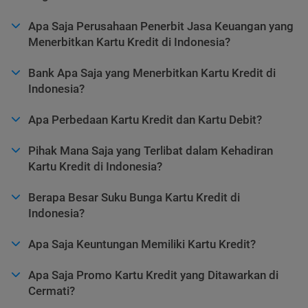
Apa Saja Perusahaan Penerbit Jasa Keuangan yang
Menerbitkan Kartu Kredit di Indonesia?
Bank Apa Saja yang Menerbitkan Kartu Kredit di
Indonesia?
Apa Perbedaan Kartu Kredit dan Kartu Debit?
Pihak Mana Saja yang Terlibat dalam Kehadiran
Kartu Kredit di Indonesia?
Berapa Besar Suku Bunga Kartu Kredit di
Indonesia?
Apa Saja Keuntungan Memiliki Kartu Kredit?
Apa Saja Promo Kartu Kredit yang Ditawarkan di
Cermati?