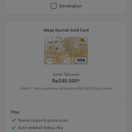
Bandingkan
Mega Syariah Gold Card
Iuran Tahunan
Rp240.000*
Gratis 1 tahun pertama, selanjutnya Rp240.000 per tahun
Fitur
Syarat ringan & gratis iuran
Auto sedekah bebas riba