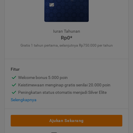
Iuran Tahunan
Rp0*
Gratis 1 tahun pertama, selanjutnya Rp750.000 per tahun
Fitur
Welcome bonus 5.000 poin
Keistimewaan menginap gratis senilai 20.000 poin
Peningkatan status otomatis menjadi Silver Elite
Selengkapnya
Ajukan Sekarang