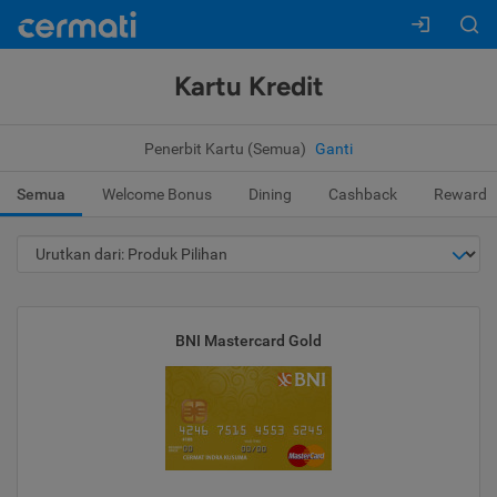
Kartu Kredit
Penerbit Kartu (Semua)
Ganti
Semua
Welcome Bonus
Dining
Cashback
Reward
BNI Mastercard Gold