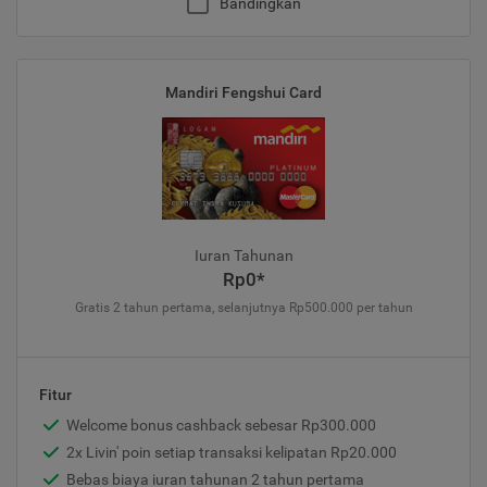
Bandingkan
Mandiri Fengshui Card
Iuran Tahunan
Rp0*
Gratis 2 tahun pertama, selanjutnya Rp500.000 per tahun
Fitur
Welcome bonus cashback sebesar Rp300.000
2x Livin' poin setiap transaksi kelipatan Rp20.000
Bebas biaya iuran tahunan 2 tahun pertama