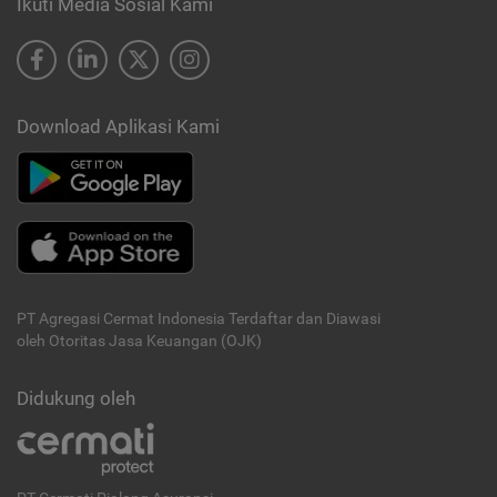
Ikuti Media Sosial Kami
Download Aplikasi Kami
PT Agregasi Cermat Indonesia
Terdaftar dan Diawasi
oleh Otoritas Jasa Keuangan (OJK)
Didukung oleh