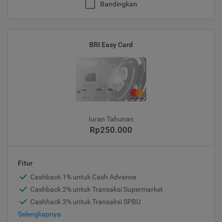
Bandingkan
BRI Easy Card
Iuran Tahunan
Rp250.000
Fitur
Cashback 1% untuk Cash Advance
Cashback 2% untuk Transaksi Supermarket
Cashhack 3% untuk Transaksi SPBU
Selengkapnya