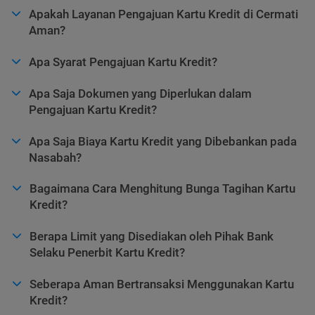
Apakah Layanan Pengajuan Kartu Kredit di Cermati
Aman?
Apa Syarat Pengajuan Kartu Kredit?
Apa Saja Dokumen yang Diperlukan dalam
Pengajuan Kartu Kredit?
Apa Saja Biaya Kartu Kredit yang Dibebankan pada
Nasabah?
Bagaimana Cara Menghitung Bunga Tagihan Kartu
Kredit?
Berapa Limit yang Disediakan oleh Pihak Bank
Selaku Penerbit Kartu Kredit?
Seberapa Aman Bertransaksi Menggunakan Kartu
Kredit?