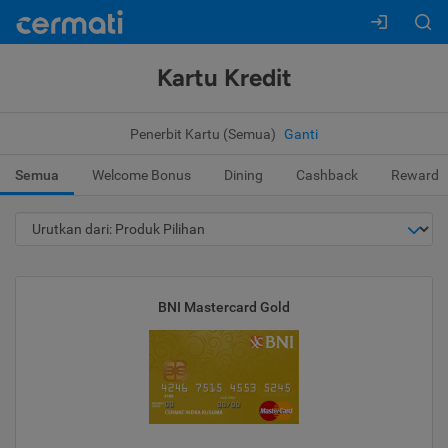
Kartu Kredit
Penerbit Kartu (Semua)
Ganti
Semua
Welcome Bonus
Dining
Cashback
Reward
BNI Mastercard Gold