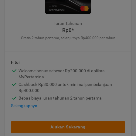
Iuran Tahunan
Rp0*
Gratis 2 tahun pertama, selanjutnya Rp400.000 per tahun
Fitur
Welcome bonus sebesar Rp200.000 di aplikasi
MyPertamina
Cashback Rp30.000 untuk minimal pembelanjaan
Rp400.000
Bebas biaya iuran tahunan 2 tahun pertama
Selengkapnya
Ajukan Sekarang