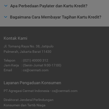
Apa Perbedaan Paylater dan Kartu Kredit?
Bagaimana Cara Membayar Tagihan Kartu Kredit?
Kontak Kami
Jl. Tomang Raya No. 38, Jatipulo
Palmerah, Jakarta Barat 11430
Telepon
:
(021) 40000 312
Jam Kerja
: (Senin-Jumat 9:00-17:00)
Email
:
cs@cermati.com
Layanan Pengaduan Konsumen
PT Agregasi Cermat Indonesia - cs@cermati.com
Direktorat Jenderal Perlindungan
Konsumen dan Tertib Niaga