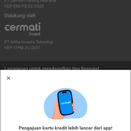
PT Cermati Pialang Asuransi
KEP-596/PD.02/2025
Didukung oleh
PT Artha Investa Teknologi
KEP-7/PM.21/2021
Langganan untuk mendapatkan tips finansial
Berlangganan
Disclaimer:
Cermati merupakan penyelenggara agregasi jasa keuangan yang terdaftar di
OJK. Oleh karena itu, produk dan/atau layanan jasa keuangan yang
ditawarkan bukan merupakan produk dan/atau layanan jasa keuangan yang
diterbitkan oleh Cermati dan Cermati tidak bertanggung jawab atas tuntutan
dan risiko terkait produk dan/atau layanan LJK dan/atau pihak yang
Pengajuan kartu kredit lebih lancar dari app!
melakukan kegiatan di sektor jasa keuangan.