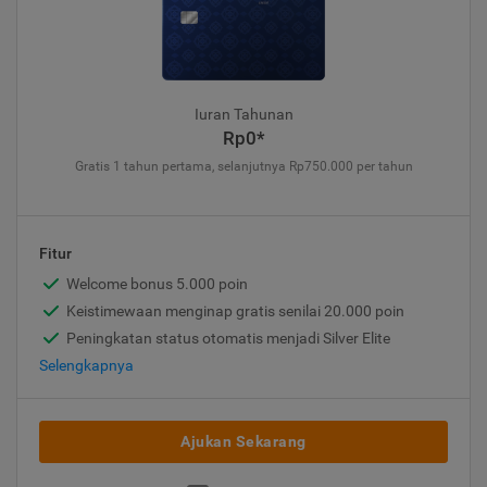
Iuran Tahunan
Rp0*
Gratis 1 tahun pertama, selanjutnya Rp750.000 per tahun
Fitur
Welcome bonus 5.000 poin
Keistimewaan menginap gratis senilai 20.000 poin
Peningkatan status otomatis menjadi Silver Elite
Selengkapnya
Ajukan Sekarang