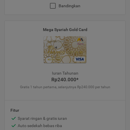
Bandingkan
Mega Syariah Gold Card
Iuran Tahunan
Rp240.000*
Gratis 1 tahun pertama, selanjutnya Rp240.000 per tahun
Fitur
Syarat ringan & gratis iuran
Auto sedekah bebas riba