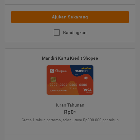
Ajukan Sekarang
Bandingkan
Mandiri Kartu Kredit Shopee
Iuran Tahunan
Rp0*
Gratis 1 tahun pertama, selanjutnya Rp300.000 per tahun