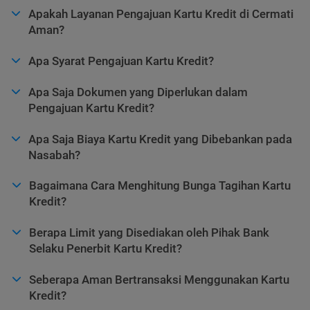
Apakah Layanan Pengajuan Kartu Kredit di Cermati
Aman?
Apa Syarat Pengajuan Kartu Kredit?
Apa Saja Dokumen yang Diperlukan dalam
Pengajuan Kartu Kredit?
Apa Saja Biaya Kartu Kredit yang Dibebankan pada
Nasabah?
Bagaimana Cara Menghitung Bunga Tagihan Kartu
Kredit?
Berapa Limit yang Disediakan oleh Pihak Bank
Selaku Penerbit Kartu Kredit?
Seberapa Aman Bertransaksi Menggunakan Kartu
Kredit?