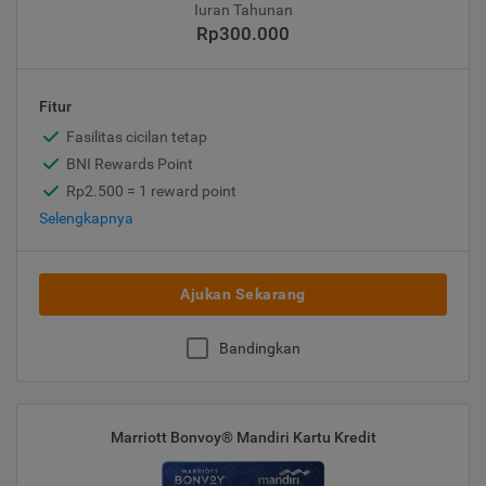
Iuran Tahunan
Rp300.000
Fitur
Fasilitas cicilan tetap
BNI Rewards Point
Rp2.500 = 1 reward point
Selengkapnya
Ajukan Sekarang
Bandingkan
Marriott Bonvoy® Mandiri Kartu Kredit