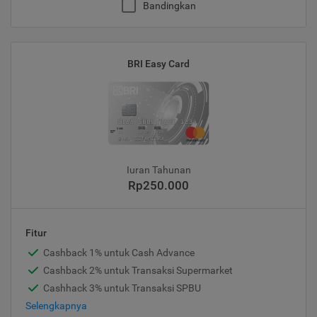
Bandingkan
BRI Easy Card
Iuran Tahunan
Rp250.000
Fitur
Cashback 1% untuk Cash Advance
Cashback 2% untuk Transaksi Supermarket
Cashhack 3% untuk Transaksi SPBU
Selengkapnya