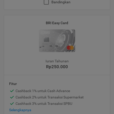
Bandingkan
BRI Easy Card
Iuran Tahunan
Rp250.000
Fitur
Cashback 1% untuk Cash Advance
Cashback 2% untuk Transaksi Supermarket
Cashhack 3% untuk Transaksi SPBU
Selengkapnya