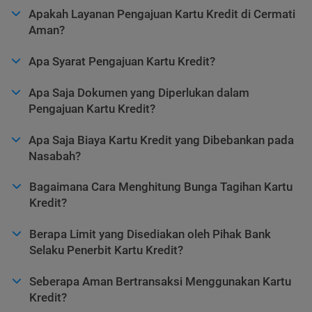
Apakah Layanan Pengajuan Kartu Kredit di Cermati
Aman?
Apa Syarat Pengajuan Kartu Kredit?
Apa Saja Dokumen yang Diperlukan dalam
Pengajuan Kartu Kredit?
Apa Saja Biaya Kartu Kredit yang Dibebankan pada
Nasabah?
Bagaimana Cara Menghitung Bunga Tagihan Kartu
Kredit?
Berapa Limit yang Disediakan oleh Pihak Bank
Selaku Penerbit Kartu Kredit?
Seberapa Aman Bertransaksi Menggunakan Kartu
Kredit?