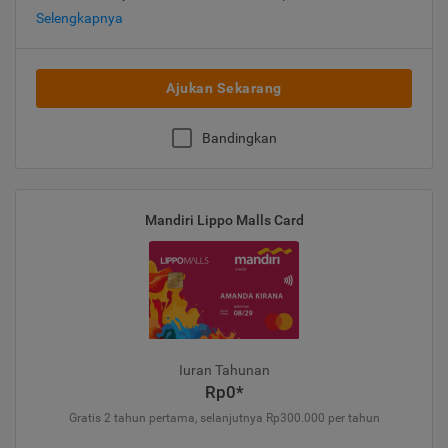
Selengkapnya
Ajukan Sekarang
Bandingkan
Mandiri Lippo Malls Card
Iuran Tahunan
Rp0*
Gratis 2 tahun pertama, selanjutnya Rp300.000 per tahun