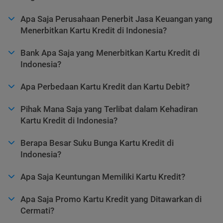
Apa Saja Perusahaan Penerbit Jasa Keuangan yang
Menerbitkan Kartu Kredit di Indonesia?
Bank Apa Saja yang Menerbitkan Kartu Kredit di
Indonesia?
Apa Perbedaan Kartu Kredit dan Kartu Debit?
Pihak Mana Saja yang Terlibat dalam Kehadiran
Kartu Kredit di Indonesia?
Berapa Besar Suku Bunga Kartu Kredit di
Indonesia?
Apa Saja Keuntungan Memiliki Kartu Kredit?
Apa Saja Promo Kartu Kredit yang Ditawarkan di
Cermati?