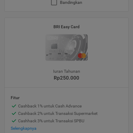
Bandingkan
BRI Easy Card
Iuran Tahunan
Rp250.000
Fitur
Cashback 1% untuk Cash Advance
Cashback 2% untuk Transaksi Supermarket
Cashhack 3% untuk Transaksi SPBU
Selengkapnya