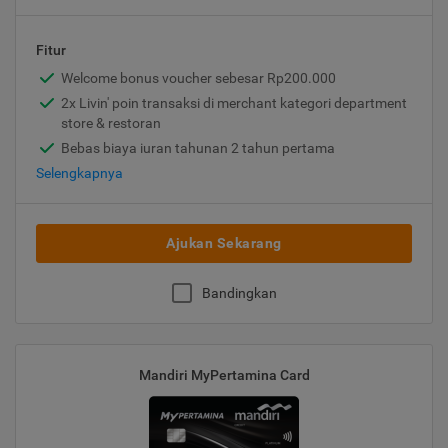
Fitur
Welcome bonus voucher sebesar Rp200.000
2x Livin' poin transaksi di merchant kategori department
store & restoran
Bebas biaya iuran tahunan 2 tahun pertama
Selengkapnya
Ajukan Sekarang
Bandingkan
Mandiri MyPertamina Card