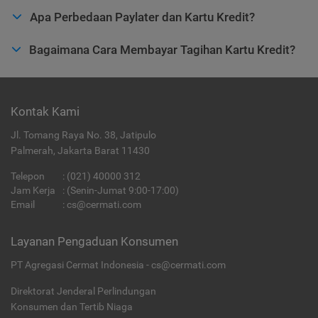
Apa Perbedaan Paylater dan Kartu Kredit?
Bagaimana Cara Membayar Tagihan Kartu Kredit?
Kontak Kami
Jl. Tomang Raya No. 38, Jatipulo
Palmerah, Jakarta Barat 11430
Telepon
:
(021) 40000 312
Jam Kerja
: (Senin-Jumat 9:00-17:00)
Email
:
cs@cermati.com
Layanan Pengaduan Konsumen
PT Agregasi Cermat Indonesia - cs@cermati.com
Direktorat Jenderal Perlindungan
Konsumen dan Tertib Niaga