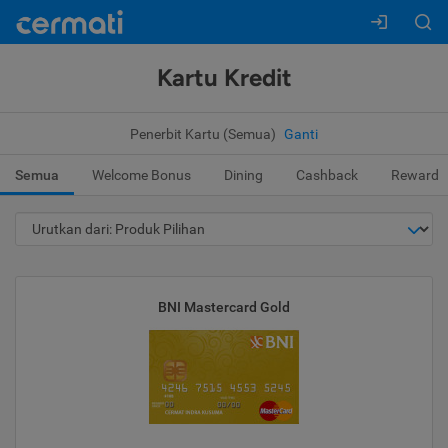
Kartu Kredit
Penerbit Kartu (Semua)
Ganti
Semua
Welcome Bonus
Dining
Cashback
Reward
BNI Mastercard Gold