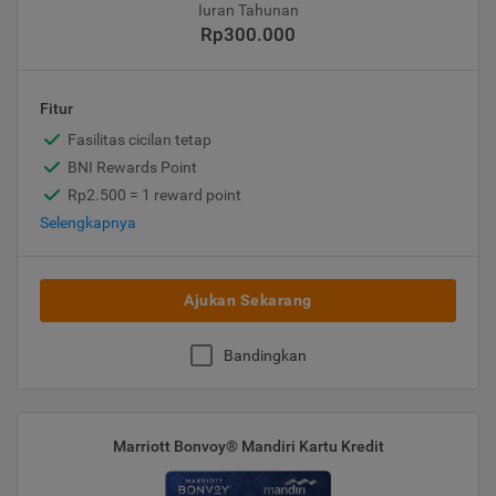
Iuran Tahunan
Rp300.000
Fitur
Fasilitas cicilan tetap
BNI Rewards Point
Rp2.500 = 1 reward point
Selengkapnya
Ajukan Sekarang
Bandingkan
Marriott Bonvoy® Mandiri Kartu Kredit