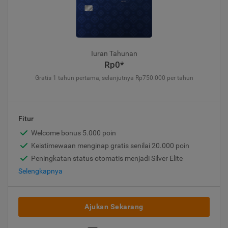
Iuran Tahunan
Rp0*
Gratis 1 tahun pertama, selanjutnya Rp750.000 per tahun
Fitur
Welcome bonus 5.000 poin
Keistimewaan menginap gratis senilai 20.000 poin
Peningkatan status otomatis menjadi Silver Elite
Selengkapnya
Ajukan Sekarang