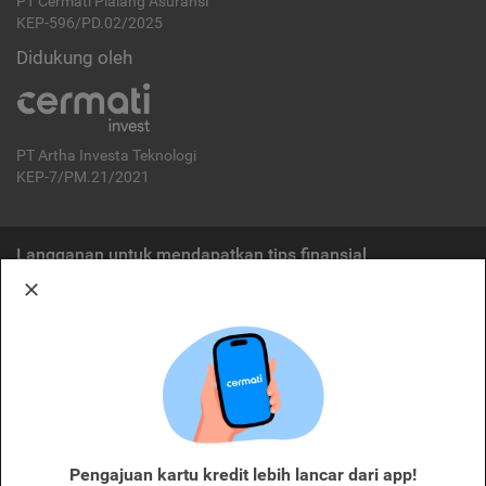
PT Cermati Pialang Asuransi
KEP-596/PD.02/2025
Didukung oleh
PT Artha Investa Teknologi
KEP-7/PM.21/2021
Langganan untuk mendapatkan tips finansial
Berlangganan
Disclaimer:
Cermati merupakan penyelenggara agregasi jasa keuangan yang terdaftar di
OJK. Oleh karena itu, produk dan/atau layanan jasa keuangan yang
ditawarkan bukan merupakan produk dan/atau layanan jasa keuangan yang
diterbitkan oleh Cermati dan Cermati tidak bertanggung jawab atas tuntutan
dan risiko terkait produk dan/atau layanan LJK dan/atau pihak yang
Pengajuan kartu kredit lebih lancar dari app!
melakukan kegiatan di sektor jasa keuangan.