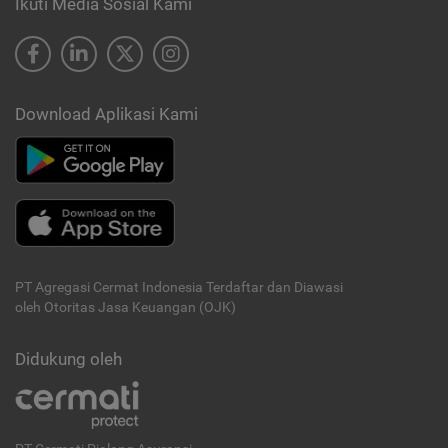
Ikuti Media Sosial Kami
Download Aplikasi Kami
PT Agregasi Cermat Indonesia
Terdaftar dan Diawasi
oleh Otoritas Jasa Keuangan (OJK)
Didukung oleh