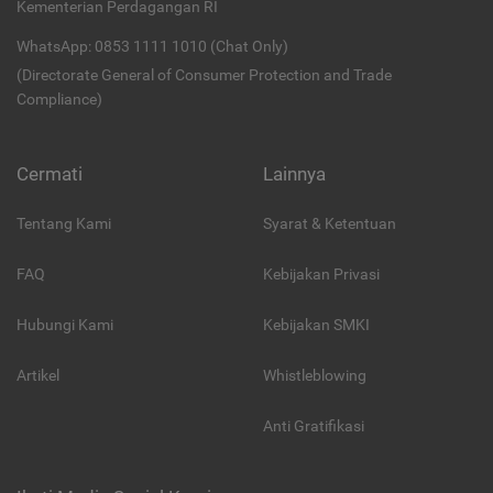
Kementerian Perdagangan RI
WhatsApp: 0853 1111 1010 (Chat Only)
(Directorate General of Consumer Protection and Trade
Compliance)
Cermati
Lainnya
Tentang Kami
Syarat & Ketentuan
FAQ
Kebijakan Privasi
Hubungi Kami
Kebijakan SMKI
Artikel
Whistleblowing
Anti Gratifikasi