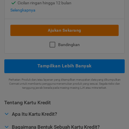
Cicilan ringan hingga 12 bulan
Selengkapnya
Ajukan Sekarang
Bandingkan
Tampilkan Lebih Banyak
Perhatian: Produk dan/atau layanan yang ditampilkan merupakan data yang dikumpulkan
Cermati untuk membantu pengguna menemukan produk yang sesuai. Segala risiko dan
tanggung jawab berada pada masing-masing LJK atau mitra terkait.
Tentang Kartu Kredit
Apa Itu Kartu Kredit?
Bagaimana Bentuk Sebuah Kartu Kredit?