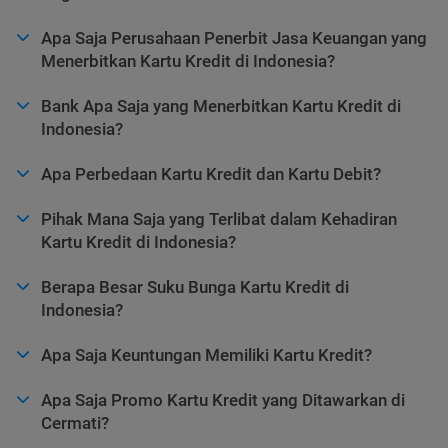
Apa Saja Perusahaan Penerbit Jasa Keuangan yang
Menerbitkan Kartu Kredit di Indonesia?
Bank Apa Saja yang Menerbitkan Kartu Kredit di
Indonesia?
Apa Perbedaan Kartu Kredit dan Kartu Debit?
Pihak Mana Saja yang Terlibat dalam Kehadiran
Kartu Kredit di Indonesia?
Berapa Besar Suku Bunga Kartu Kredit di
Indonesia?
Apa Saja Keuntungan Memiliki Kartu Kredit?
Apa Saja Promo Kartu Kredit yang Ditawarkan di
Cermati?