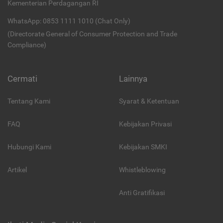
Kementerian Perdagangan RI
WhatsApp: 0853 1111 1010 (Chat Only)
(Directorate General of Consumer Protection and Trade
Compliance)
Cermati
Lainnya
Tentang Kami
Syarat & Ketentuan
FAQ
Kebijakan Privasi
Hubungi Kami
Kebijakan SMKI
Artikel
Whistleblowing
Anti Gratifikasi