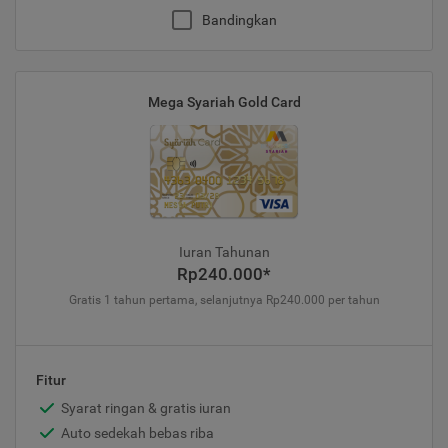
Bandingkan
Mega Syariah Gold Card
Iuran Tahunan
Rp240.000*
Gratis 1 tahun pertama, selanjutnya Rp240.000 per tahun
Fitur
Syarat ringan & gratis iuran
Auto sedekah bebas riba