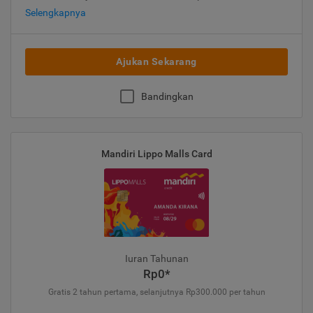
Selengkapnya
Ajukan Sekarang
Bandingkan
Mandiri Lippo Malls Card
Iuran Tahunan
Rp0*
Gratis 2 tahun pertama, selanjutnya Rp300.000 per tahun