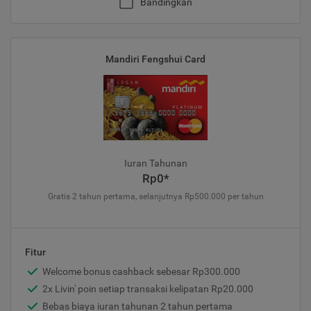
Bandingkan
Mandiri Fengshui Card
Iuran Tahunan
Rp0*
Gratis 2 tahun pertama, selanjutnya Rp500.000 per tahun
Fitur
Welcome bonus cashback sebesar Rp300.000
2x Livin' poin setiap transaksi kelipatan Rp20.000
Bebas biaya iuran tahunan 2 tahun pertama