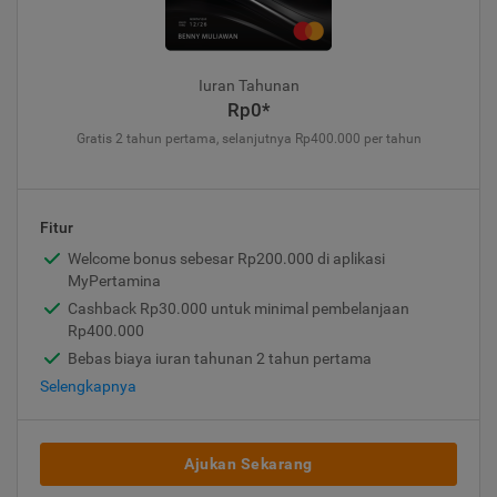
Iuran Tahunan
Rp0*
Gratis 2 tahun pertama, selanjutnya Rp400.000 per tahun
Fitur
Welcome bonus sebesar Rp200.000 di aplikasi
MyPertamina
Cashback Rp30.000 untuk minimal pembelanjaan
Rp400.000
Bebas biaya iuran tahunan 2 tahun pertama
Selengkapnya
Ajukan Sekarang