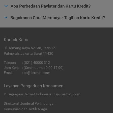
Apa Perbedaan Paylater dan Kartu Kredit?
Bagaimana Cara Membayar Tagihan Kartu Kredit?
Kontak Kami
Jl. Tomang Raya No. 38, Jatipulo
Palmerah, Jakarta Barat 11430
Telepon
:
(021) 40000 312
Jam Kerja
: (Senin-Jumat 9:00-17:00)
Email
:
cs@cermati.com
Layanan Pengaduan Konsumen
PT Agregasi Cermat Indonesia - cs@cermati.com
Direktorat Jenderal Perlindungan
Konsumen dan Tertib Niaga