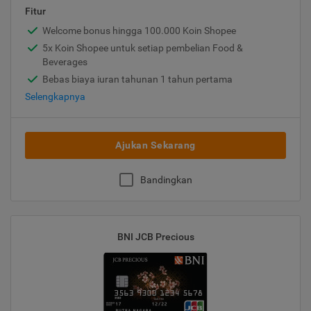
Fitur
Welcome bonus hingga 100.000 Koin Shopee
5x Koin Shopee untuk setiap pembelian Food &
Beverages
Bebas biaya iuran tahunan 1 tahun pertama
Selengkapnya
Ajukan Sekarang
Bandingkan
BNI JCB Precious