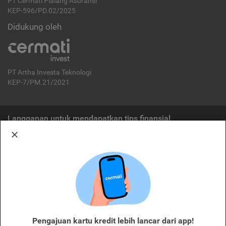
PT Cermati Pialang Asuransi
KEP-596/PD.02/2025
Didukung oleh
PT Artha Investa Teknologi
KEP-7/PM.21/2021
Langganan untuk mendapatkan tips finansial
Berlangganan
Disclaimer:
Cermati merupakan penyelenggara agregasi jasa keuangan yang terdaftar di
OJK. Oleh karena itu, produk dan/atau layanan jasa keuangan yang
ditawarkan bukan merupakan produk dan/atau layanan jasa keuangan yang
diterbitkan oleh Cermati dan Cermati tidak bertanggung jawab atas tuntutan
dan risiko terkait produk dan/atau layanan LJK dan/atau pihak yang
Pengajuan kartu kredit lebih lancar dari app!
melakukan kegiatan di sektor jasa keuangan.