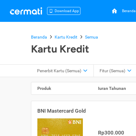
Beranda
Download App
Beranda
Kartu Kredit
Semua
Kartu Kredit
Penerbit Kartu
(Semua)
Fitur
(Semua)
Produk
Iuran Tahunan
BNI Mastercard Gold
Rp300.000