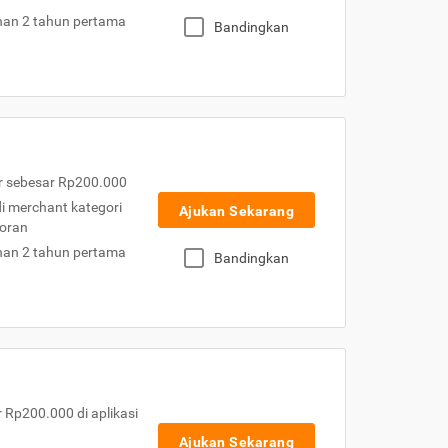
nan 2 tahun pertama
Bandingkan
r sebesar Rp200.000
 di merchant kategori
Ajukan Sekarang
toran
nan 2 tahun pertama
Bandingkan
Rp200.000 di aplikasi
Ajukan Sekarang