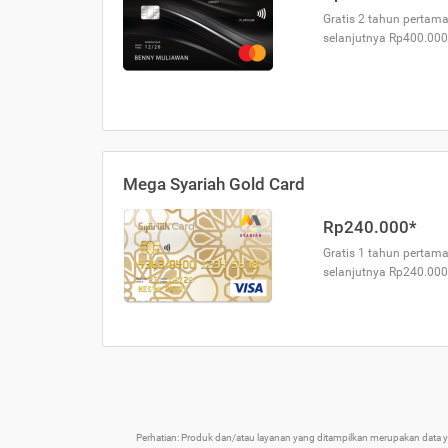
Gratis 2 tahun pertama
selanjutnya Rp400.000
Mega Syariah Gold Card
Rp240.000*
Gratis 1 tahun pertama
selanjutnya Rp240.000
Perhatian: Produk dan/atau layanan yang ditampilkan merupakan data