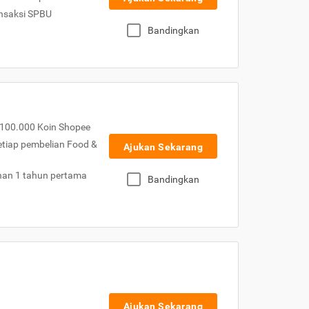
nsaksi SPBU
Bandingkan
100.000 Koin Shopee
etiap pembelian Food &
Ajukan Sekarang
nan 1 tahun pertama
Bandingkan
Ajukan Sekarang