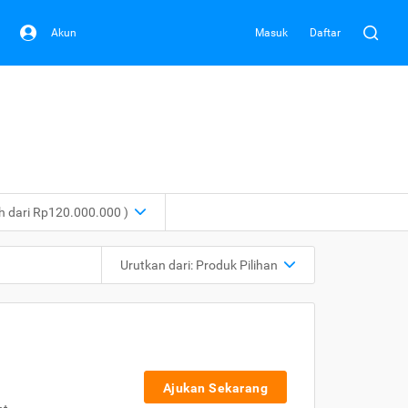
Akun
Masuk
Daftar
ih dari Rp120.000.000 )
Urutkan dari:
Produk Pilihan
Ajukan Sekarang