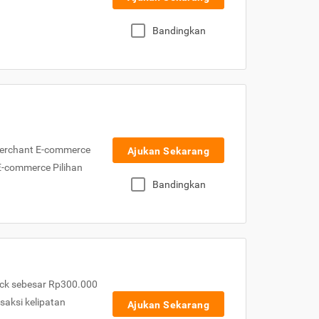
Bandingkan
Merchant E-commerce
Ajukan Sekarang
 E-commerce Pilihan
Bandingkan
ck sebesar Rp300.000
nsaksi kelipatan
Ajukan Sekarang