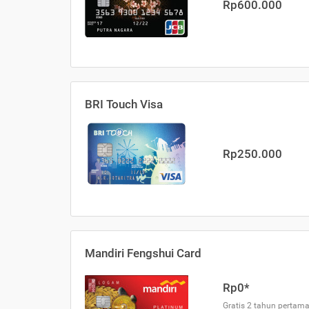
Rp600.000
BRI Touch Visa
Rp250.000
Mandiri Fengshui Card
Rp0*
Gratis 2 tahun pertama