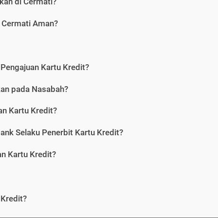
kan di Cermati?
i Cermati Aman?
Pengajuan Kartu Kredit?
nkan pada Nasabah?
n Kartu Kredit?
ank Selaku Penerbit Kartu Kredit?
 Kartu Kredit?
Kredit?