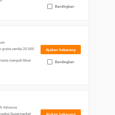
nt
Bandingkan
oin
gratis senilai 20.000
Ajukan Sekarang
atis menjadi Silver
Bandingkan
sh Advance
nsaksi Supermarket
Ajukan Sekarang