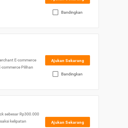
Bandingkan
Merchant E-commerce
Ajukan Sekarang
 E-commerce Pilihan
Bandingkan
ck sebesar Rp300.000
nsaksi kelipatan
Ajukan Sekarang