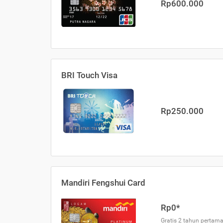
Rp600.000
BRI Touch Visa
Rp250.000
Mandiri Fengshui Card
Rp0*
Gratis 2 tahun pertama