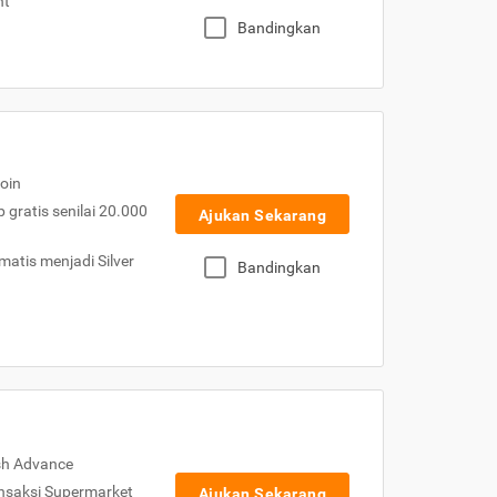
nt
Bandingkan
oin
gratis senilai 20.000
Ajukan Sekarang
atis menjadi Silver
Bandingkan
sh Advance
nsaksi Supermarket
Ajukan Sekarang