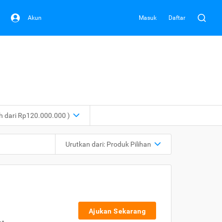
Akun
Masuk
Daftar
ih dari Rp120.000.000 )
Urutkan dari:
Produk Pilihan
Ajukan Sekarang