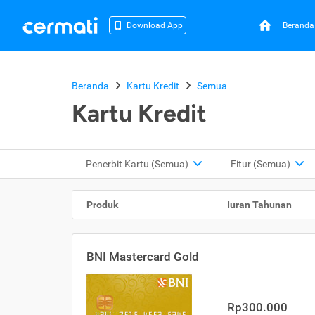
Beranda
Download App
Beranda
Kartu Kredit
Semua
Kartu Kredit
Penerbit Kartu
(Semua)
Fitur
(Semua)
Produk
Iuran Tahunan
BNI Mastercard Gold
Rp300.000