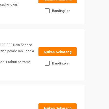
nsaksi SPBU
Bandingkan
100.000 Koin Shopee
etiap pembelian Food &
Ajukan Sekarang
nan 1 tahun pertama
Bandingkan
Ajukan Sekarang