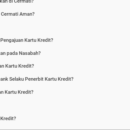
kan di Cermati?
i Cermati Aman?
Pengajuan Kartu Kredit?
nkan pada Nasabah?
n Kartu Kredit?
ank Selaku Penerbit Kartu Kredit?
 Kartu Kredit?
Kredit?