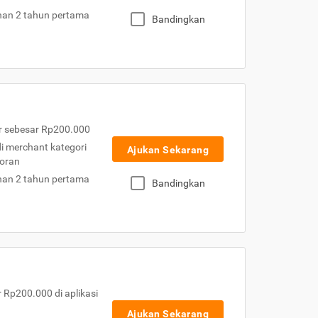
nan 2 tahun pertama
Bandingkan
r sebesar Rp200.000
 di merchant kategori
Ajukan Sekarang
toran
nan 2 tahun pertama
Bandingkan
Rp200.000 di aplikasi
Ajukan Sekarang