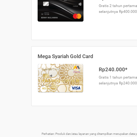
Gratis 2 tahun pertama
selanjutnya Rp400.000
Mega Syariah Gold Card
Rp240.000*
Gratis 1 tahun pertama
selanjutnya Rp240.000
Perhatian: Produk dan/atau layanan yang ditampilkan merupakan data