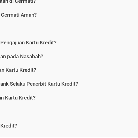
kan di Cermati?
i Cermati Aman?
Pengajuan Kartu Kredit?
nkan pada Nasabah?
n Kartu Kredit?
ank Selaku Penerbit Kartu Kredit?
 Kartu Kredit?
Kredit?