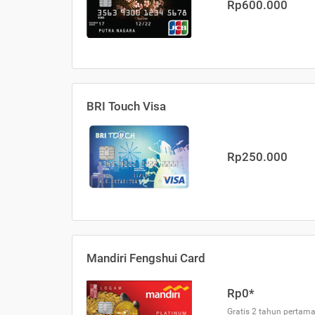
Rp600.000
BRI Touch Visa
Rp250.000
Mandiri Fengshui Card
Rp0*
Gratis 2 tahun pertama