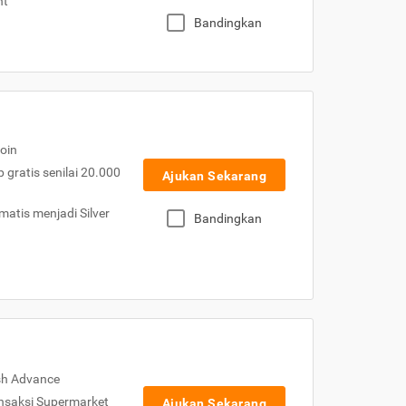
nt
Bandingkan
oin
gratis senilai 20.000
Ajukan Sekarang
atis menjadi Silver
Bandingkan
sh Advance
nsaksi Supermarket
Ajukan Sekarang