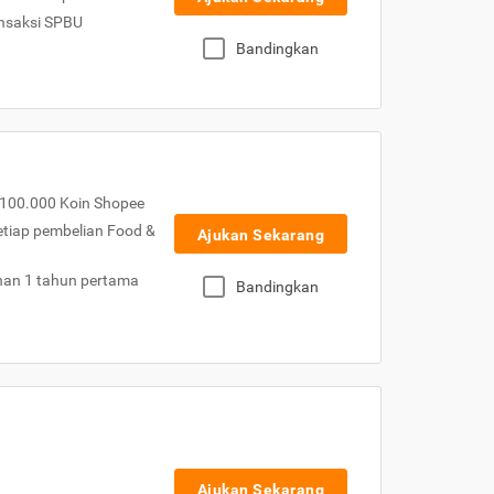
nsaksi SPBU
Bandingkan
100.000 Koin Shopee
etiap pembelian Food &
Ajukan Sekarang
nan 1 tahun pertama
Bandingkan
Ajukan Sekarang