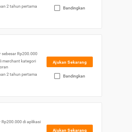
nan 2 tahun pertama
Bandingkan
r sebesar Rp200.000
 di merchant kategori
Ajukan Sekarang
toran
nan 2 tahun pertama
Bandingkan
Rp200.000 di aplikasi
Ajukan Sekarang