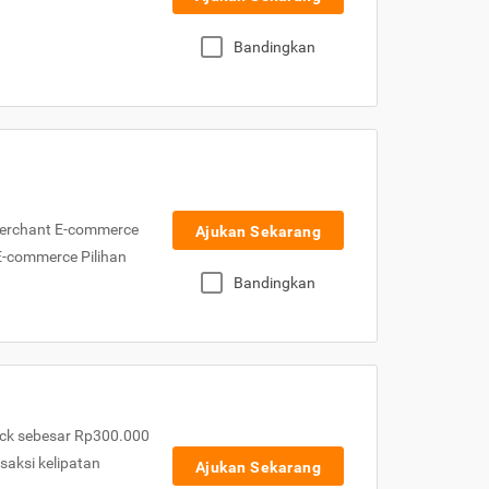
Bandingkan
Merchant E-commerce
Ajukan Sekarang
 E-commerce Pilihan
Bandingkan
ck sebesar Rp300.000
nsaksi kelipatan
Ajukan Sekarang