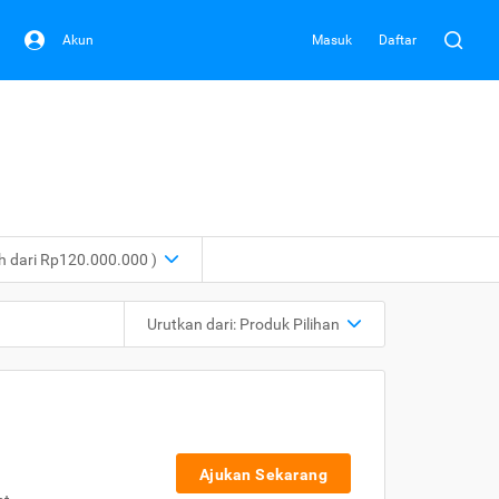
Akun
Masuk
Daftar
ih dari Rp120.000.000 )
Urutkan dari:
Produk Pilihan
Ajukan Sekarang