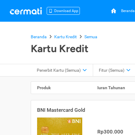
Beranda
Download App
Beranda
Kartu Kredit
Semua
Kartu Kredit
Penerbit Kartu
(Semua)
Fitur
(Semua)
Produk
Iuran Tahunan
BNI Mastercard Gold
Rp300.000