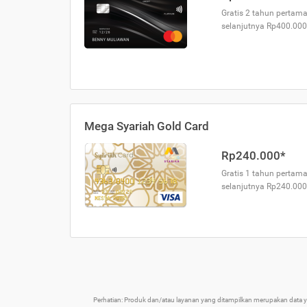
Gratis 2 tahun pertama
selanjutnya Rp400.000
Mega Syariah Gold Card
Rp240.000*
Gratis 1 tahun pertama
selanjutnya Rp240.000
Perhatian: Produk dan/atau layanan yang ditampilkan merupakan data