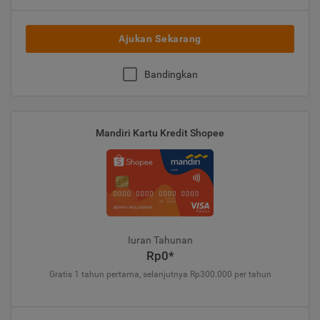
Ajukan Sekarang
Bandingkan
Mandiri Kartu Kredit Shopee
Iuran Tahunan
Rp0*
Gratis 1 tahun pertama, selanjutnya Rp300.000 per tahun