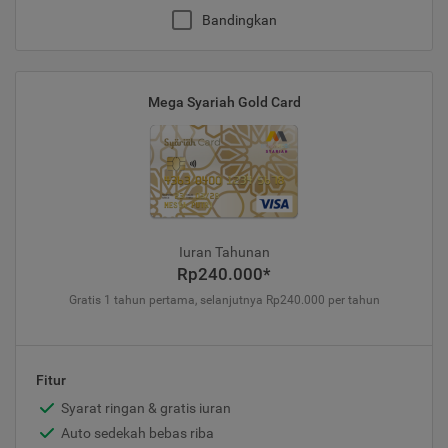
Bandingkan
Mega Syariah Gold Card
Iuran Tahunan
Rp240.000*
Gratis 1 tahun pertama, selanjutnya Rp240.000 per tahun
Fitur
Syarat ringan & gratis iuran
Auto sedekah bebas riba