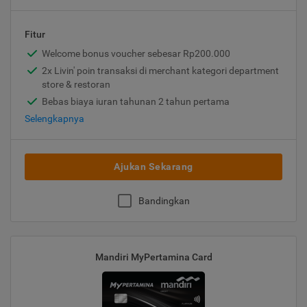
Fitur
Welcome bonus voucher sebesar Rp200.000
2x Livin' poin transaksi di merchant kategori department
store & restoran
Bebas biaya iuran tahunan 2 tahun pertama
Selengkapnya
Ajukan Sekarang
Bandingkan
Mandiri MyPertamina Card