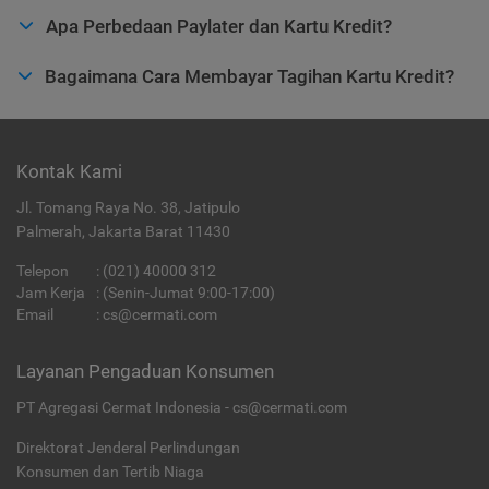
Apa Perbedaan Paylater dan Kartu Kredit?
Bagaimana Cara Membayar Tagihan Kartu Kredit?
Kontak Kami
Jl. Tomang Raya No. 38, Jatipulo
Palmerah, Jakarta Barat 11430
Telepon
:
(021) 40000 312
Jam Kerja
: (Senin-Jumat 9:00-17:00)
Email
:
cs@cermati.com
Layanan Pengaduan Konsumen
PT Agregasi Cermat Indonesia - cs@cermati.com
Direktorat Jenderal Perlindungan
Konsumen dan Tertib Niaga