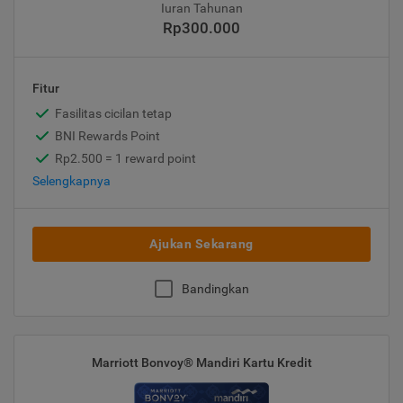
Iuran Tahunan
Rp300.000
Fitur
Fasilitas cicilan tetap
BNI Rewards Point
Rp2.500 = 1 reward point
Selengkapnya
Ajukan Sekarang
Bandingkan
Marriott Bonvoy® Mandiri Kartu Kredit