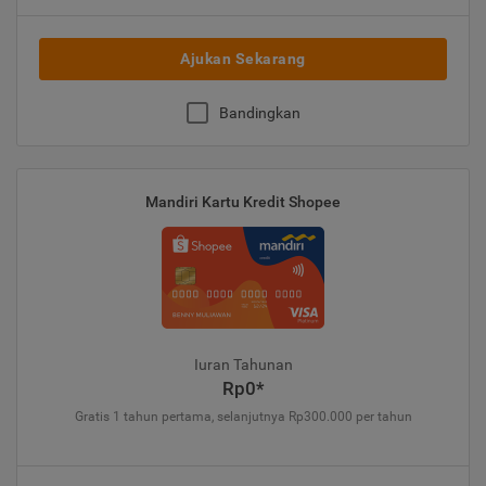
Ajukan Sekarang
Bandingkan
Mandiri Kartu Kredit Shopee
Iuran Tahunan
Rp0*
Gratis 1 tahun pertama, selanjutnya Rp300.000 per tahun