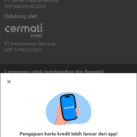
PT Cermati Pialang Asuransi
KEP-596/PD.02/2025
Didukung oleh
PT Artha Investa Teknologi
KEP-7/PM.21/2021
Langganan untuk mendapatkan tips finansial
Berlangganan
Disclaimer:
Cermati merupakan penyelenggara agregasi jasa keuangan yang terdaftar di
OJK. Oleh karena itu, produk dan/atau layanan jasa keuangan yang
ditawarkan bukan merupakan produk dan/atau layanan jasa keuangan yang
diterbitkan oleh Cermati dan Cermati tidak bertanggung jawab atas tuntutan
dan risiko terkait produk dan/atau layanan LJK dan/atau pihak yang
Pengajuan kartu kredit lebih lancar dari app!
melakukan kegiatan di sektor jasa keuangan.