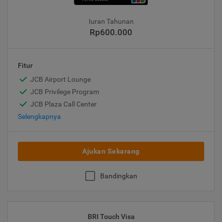
Iuran Tahunan
Rp600.000
Fitur
JCB Airport Lounge
JCB Privilege Program
JCB Plaza Call Center
Selengkapnya
Ajukan Sekarang
Bandingkan
BRI Touch Visa