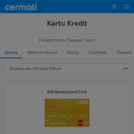
Kartu Kredit
Penerbit Kartu (Semua)
Ganti
Semua
Welcome Bonus
Dining
Cashback
Reward
BNI Mastercard Gold