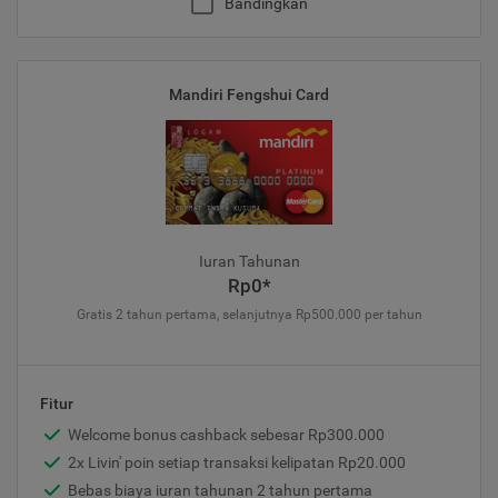
Bandingkan
Mandiri Fengshui Card
Iuran Tahunan
Rp0*
Gratis 2 tahun pertama, selanjutnya Rp500.000 per tahun
Fitur
Welcome bonus cashback sebesar Rp300.000
2x Livin' poin setiap transaksi kelipatan Rp20.000
Bebas biaya iuran tahunan 2 tahun pertama