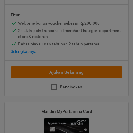
Fitur
Welcome bonus voucher sebesar Rp200.000
2x Livin' poin transaksi di merchant kategori department
store & restoran
Bebas biaya iuran tahunan 2 tahun pertama
Selengkapnya
Ajukan Sekarang
Bandingkan
Mandiri MyPertamina Card