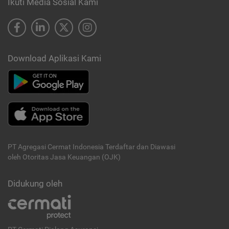
Ikuti Media Sosial Kami
Download Aplikasi Kami
PT Agregasi Cermat Indonesia
Terdaftar dan Diawasi
oleh Otoritas Jasa Keuangan (OJK)
Didukung oleh