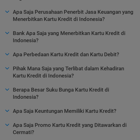
Apa Saja Perusahaan Penerbit Jasa Keuangan yang
Menerbitkan Kartu Kredit di Indonesia?
Bank Apa Saja yang Menerbitkan Kartu Kredit di
Indonesia?
Apa Perbedaan Kartu Kredit dan Kartu Debit?
Pihak Mana Saja yang Terlibat dalam Kehadiran
Kartu Kredit di Indonesia?
Berapa Besar Suku Bunga Kartu Kredit di
Indonesia?
Apa Saja Keuntungan Memiliki Kartu Kredit?
Apa Saja Promo Kartu Kredit yang Ditawarkan di
Cermati?