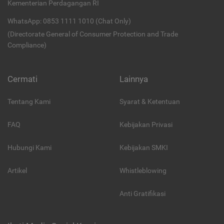
Kementerian Perdagangan RI
WhatsApp: 0853 1111 1010 (Chat Only)
(Directorate General of Consumer Protection and Trade
Compliance)
Cermati
Lainnya
Tentang Kami
Syarat & Ketentuan
FAQ
Kebijakan Privasi
Hubungi Kami
Kebijakan SMKI
Artikel
Whistleblowing
Anti Gratifikasi