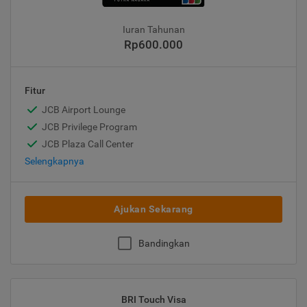
Iuran Tahunan
Rp600.000
Fitur
JCB Airport Lounge
JCB Privilege Program
JCB Plaza Call Center
Selengkapnya
Ajukan Sekarang
Bandingkan
BRI Touch Visa