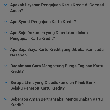
Apakah Layanan Pengajuan Kartu Kredit di Cermati
Aman?
Apa Syarat Pengajuan Kartu Kredit?
Apa Saja Dokumen yang Diperlukan dalam
Pengajuan Kartu Kredit?
Apa Saja Biaya Kartu Kredit yang Dibebankan pada
Nasabah?
Bagaimana Cara Menghitung Bunga Tagihan Kartu
Kredit?
Berapa Limit yang Disediakan oleh Pihak Bank
Selaku Penerbit Kartu Kredit?
Seberapa Aman Bertransaksi Menggunakan Kartu
Kredit?