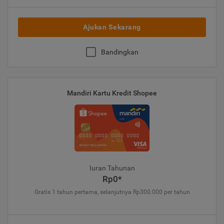
Ajukan Sekarang
Bandingkan
Mandiri Kartu Kredit Shopee
Iuran Tahunan
Rp0*
Gratis 1 tahun pertama, selanjutnya Rp300.000 per tahun