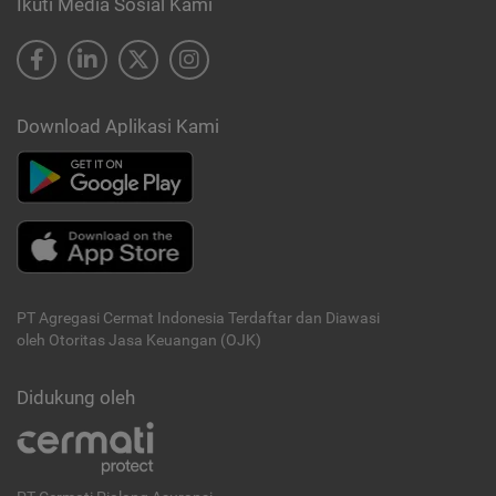
Ikuti Media Sosial Kami
Download Aplikasi Kami
PT Agregasi Cermat Indonesia
Terdaftar dan Diawasi
oleh Otoritas Jasa Keuangan (OJK)
Didukung oleh