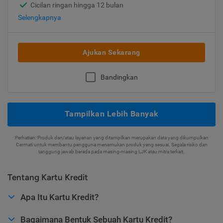
Cicilan ringan hingga 12 bulan
Selengkapnya
Ajukan Sekarang
Bandingkan
Tampilkan Lebih Banyak
Perhatian: Produk dan/atau layanan yang ditampilkan merupakan data yang dikumpulkan
Cermati untuk membantu pengguna menemukan produk yang sesuai. Segala risiko dan
tanggung jawab berada pada masing-masing LJK atau mitra terkait.
Tentang Kartu Kredit
Apa Itu Kartu Kredit?
Bagaimana Bentuk Sebuah Kartu Kredit?