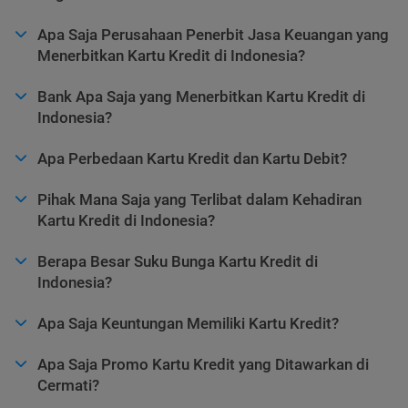
Apa Saja Perusahaan Penerbit Jasa Keuangan yang
Menerbitkan Kartu Kredit di Indonesia?
Bank Apa Saja yang Menerbitkan Kartu Kredit di
Indonesia?
Apa Perbedaan Kartu Kredit dan Kartu Debit?
Pihak Mana Saja yang Terlibat dalam Kehadiran
Kartu Kredit di Indonesia?
Berapa Besar Suku Bunga Kartu Kredit di
Indonesia?
Apa Saja Keuntungan Memiliki Kartu Kredit?
Apa Saja Promo Kartu Kredit yang Ditawarkan di
Cermati?