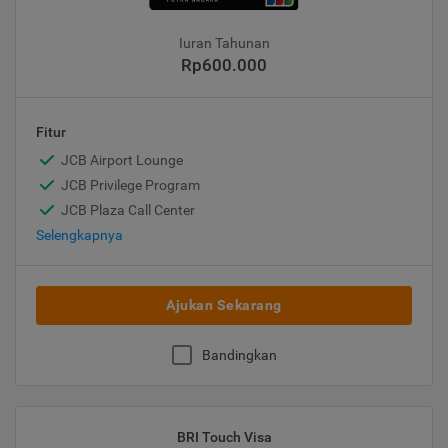
Iuran Tahunan
Rp600.000
Fitur
JCB Airport Lounge
JCB Privilege Program
JCB Plaza Call Center
Selengkapnya
Ajukan Sekarang
Bandingkan
BRI Touch Visa