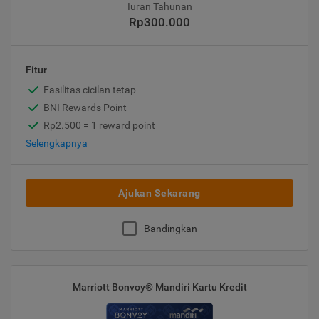
Iuran Tahunan
Rp300.000
Fitur
Fasilitas cicilan tetap
BNI Rewards Point
Rp2.500 = 1 reward point
Selengkapnya
Ajukan Sekarang
Bandingkan
Marriott Bonvoy® Mandiri Kartu Kredit