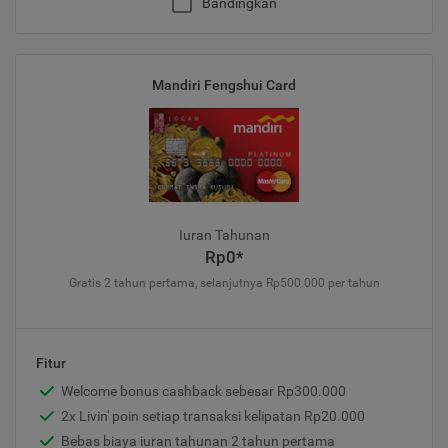
Bandingkan
Mandiri Fengshui Card
Iuran Tahunan
Rp0*
Gratis 2 tahun pertama, selanjutnya Rp500.000 per tahun
Fitur
Welcome bonus cashback sebesar Rp300.000
2x Livin' poin setiap transaksi kelipatan Rp20.000
Bebas biaya iuran tahunan 2 tahun pertama