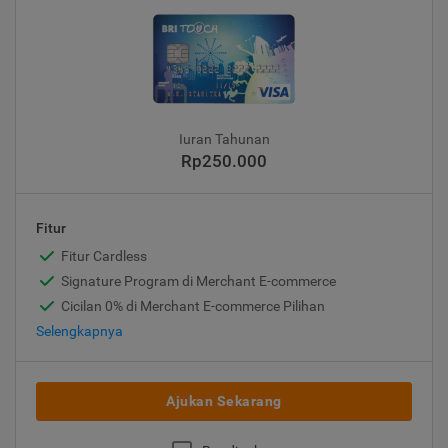
Iuran Tahunan
Rp250.000
Fitur
Fitur Cardless
Signature Program di Merchant E-commerce
Cicilan 0% di Merchant E-commerce Pilihan
Selengkapnya
Ajukan Sekarang