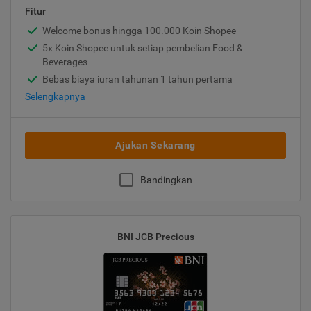
Fitur
Welcome bonus hingga 100.000 Koin Shopee
5x Koin Shopee untuk setiap pembelian Food &
Beverages
Bebas biaya iuran tahunan 1 tahun pertama
Selengkapnya
Ajukan Sekarang
Bandingkan
BNI JCB Precious