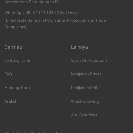
Kementerian Perdagangan RI
WhatsApp: 0853 1111 1010 (Chat Only)
(Directorate General of Consumer Protection and Trade
Compliance)
Cermati
Lainnya
Tentang Kami
Syarat & Ketentuan
FAQ
Kebijakan Privasi
Hubungi Kami
Kebijakan SMKI
Artikel
Whistleblowing
Anti Gratifikasi