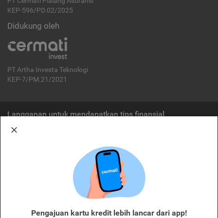
PT Cermati Pialang Asuransi
KEP-596/PD.02/2025
Didukung oleh
PT Artha Investa Teknologi
KEP-7/PM.21/2021
Langganan untuk mendapatkan tips finansial
Berlangganan
Disclaimer:
Cermati merupakan penyelenggara agregasi jasa keuangan yang terdaftar di
OJK. Oleh karena itu, produk dan/atau layanan jasa keuangan yang
ditawarkan bukan merupakan produk dan/atau layanan jasa keuangan yang
diterbitkan oleh Cermati dan Cermati tidak bertanggung jawab atas tuntutan
dan risiko terkait produk dan/atau layanan LJK dan/atau pihak yang
Pengajuan kartu kredit lebih lancar dari app!
melakukan kegiatan di sektor jasa keuangan.