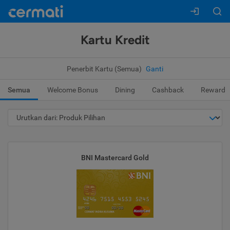
Kartu Kredit
Penerbit Kartu (Semua)
Ganti
Semua
Welcome Bonus
Dining
Cashback
Reward
BNI Mastercard Gold