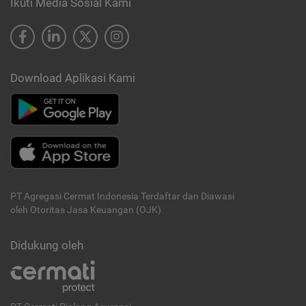
Ikuti Media Sosial Kami
Download Aplikasi Kami
PT Agregasi Cermat Indonesia
Terdaftar dan Diawasi
oleh Otoritas Jasa Keuangan (OJK)
Didukung oleh