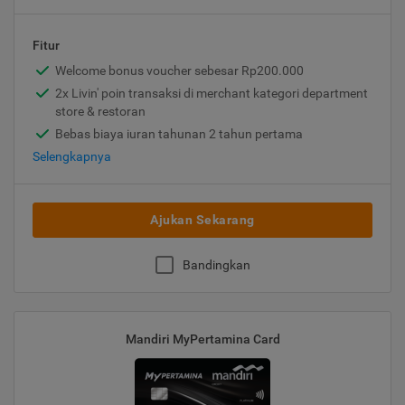
Fitur
Welcome bonus voucher sebesar Rp200.000
2x Livin' poin transaksi di merchant kategori department
store & restoran
Bebas biaya iuran tahunan 2 tahun pertama
Selengkapnya
Ajukan Sekarang
Bandingkan
Mandiri MyPertamina Card