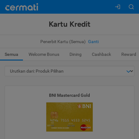
Kartu Kredit
Penerbit Kartu (Semua)
Ganti
Semua
Welcome Bonus
Dining
Cashback
Reward
BNI Mastercard Gold