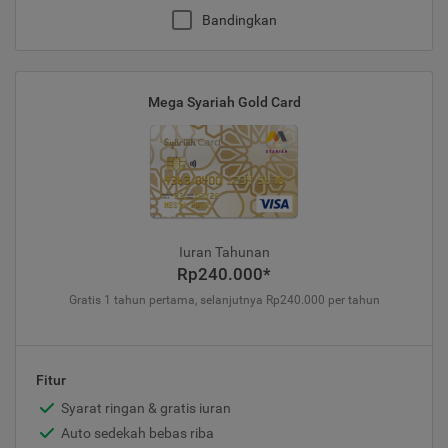
Bandingkan
Mega Syariah Gold Card
Iuran Tahunan
Rp240.000*
Gratis 1 tahun pertama, selanjutnya Rp240.000 per tahun
Fitur
Syarat ringan & gratis iuran
Auto sedekah bebas riba