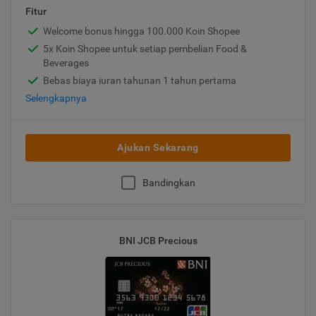
Fitur
Welcome bonus hingga 100.000 Koin Shopee
5x Koin Shopee untuk setiap pembelian Food &
Beverages
Bebas biaya iuran tahunan 1 tahun pertama
Selengkapnya
Ajukan Sekarang
Bandingkan
BNI JCB Precious