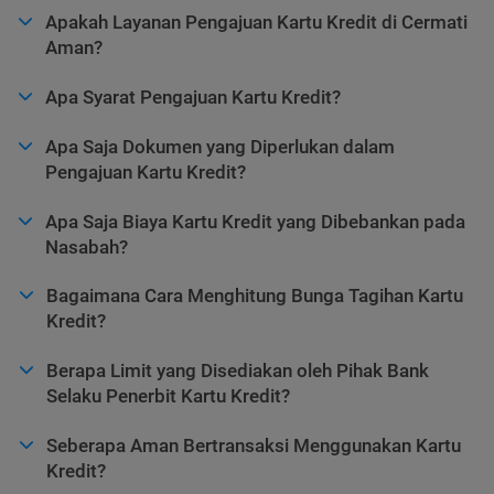
Apakah Layanan Pengajuan Kartu Kredit di Cermati
Aman?
Apa Syarat Pengajuan Kartu Kredit?
Apa Saja Dokumen yang Diperlukan dalam
Pengajuan Kartu Kredit?
Apa Saja Biaya Kartu Kredit yang Dibebankan pada
Nasabah?
Bagaimana Cara Menghitung Bunga Tagihan Kartu
Kredit?
Berapa Limit yang Disediakan oleh Pihak Bank
Selaku Penerbit Kartu Kredit?
Seberapa Aman Bertransaksi Menggunakan Kartu
Kredit?