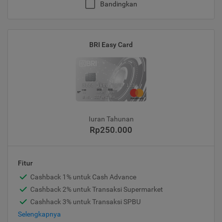
Bandingkan
BRI Easy Card
Iuran Tahunan
Rp250.000
Fitur
Cashback 1% untuk Cash Advance
Cashback 2% untuk Transaksi Supermarket
Cashhack 3% untuk Transaksi SPBU
Selengkapnya