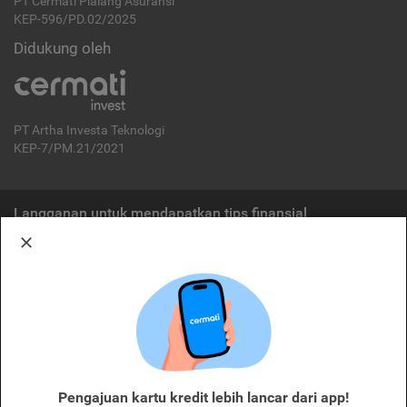
PT Cermati Pialang Asuransi
KEP-596/PD.02/2025
Didukung oleh
PT Artha Investa Teknologi
KEP-7/PM.21/2021
Langganan untuk mendapatkan tips finansial
Berlangganan
Disclaimer:
Cermati merupakan penyelenggara agregasi jasa keuangan yang terdaftar di
OJK. Oleh karena itu, produk dan/atau layanan jasa keuangan yang
ditawarkan bukan merupakan produk dan/atau layanan jasa keuangan yang
diterbitkan oleh Cermati dan Cermati tidak bertanggung jawab atas tuntutan
dan risiko terkait produk dan/atau layanan LJK dan/atau pihak yang
Pengajuan kartu kredit lebih lancar dari app!
melakukan kegiatan di sektor jasa keuangan.