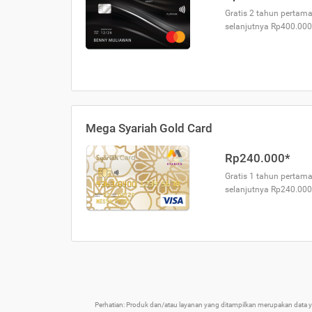
Gratis 2 tahun pertama
selanjutnya Rp400.000
Mega Syariah Gold Card
Rp240.000*
Gratis 1 tahun pertama
selanjutnya Rp240.000
Perhatian: Produk dan/atau layanan yang ditampilkan merupakan data