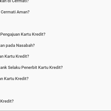
kan di Cermati?
i Cermati Aman?
Pengajuan Kartu Kredit?
nkan pada Nasabah?
n Kartu Kredit?
ank Selaku Penerbit Kartu Kredit?
 Kartu Kredit?
Kredit?