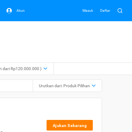
Akun
Masuk
Daftar
ih dari Rp120.000.000 )
Urutkan dari:
Produk Pilihan
Ajukan Sekarang