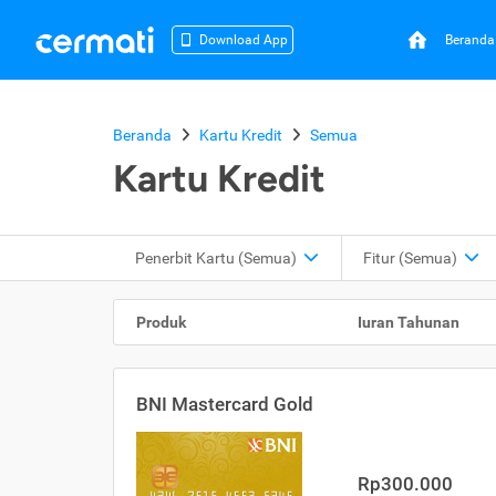
Beranda
Download App
Beranda
Kartu Kredit
Semua
Kartu Kredit
Penerbit Kartu
(Semua)
Fitur
(Semua)
Produk
Iuran Tahunan
BNI Mastercard Gold
Rp300.000