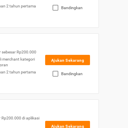
nan 2 tahun pertama
Bandingkan
r sebesar Rp200.000
 di merchant kategori
Ajukan Sekarang
toran
nan 2 tahun pertama
Bandingkan
Rp200.000 di aplikasi
Ajukan Sekarang