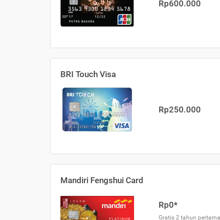
Rp600.000
BRI Touch Visa
Rp250.000
Mandiri Fengshui Card
Rp0*
Gratis 2 tahun pertama