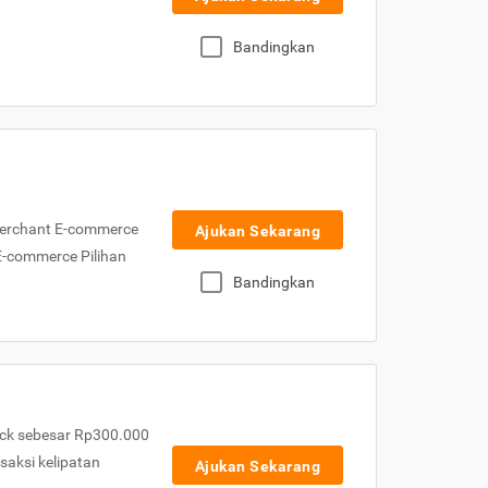
Bandingkan
Merchant E-commerce
Ajukan Sekarang
 E-commerce Pilihan
Bandingkan
ck sebesar Rp300.000
nsaksi kelipatan
Ajukan Sekarang