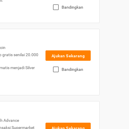
nt
Bandingkan
oin
gratis senilai 20.000
Ajukan Sekarang
atis menjadi Silver
Bandingkan
sh Advance
nsaksi Supermarket
Ajukan Sekarang