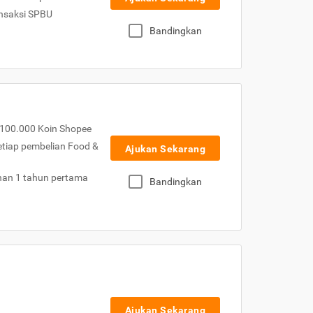
nsaksi SPBU
Bandingkan
100.000 Koin Shopee
etiap pembelian Food &
Ajukan Sekarang
nan 1 tahun pertama
Bandingkan
Ajukan Sekarang