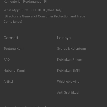
Kementerian Perdagangan RI
WhatsApp: 0853 1111 1010 (Chat Only)
(Directorate General of Consumer Protection and Trade
Compliance)
Cermati
Lainnya
Tentang Kami
Syarat & Ketentuan
FAQ
Kebijakan Privasi
Hubungi Kami
Kebijakan SMKI
Artikel
Whistleblowing
Anti Gratifikasi