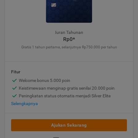
Iuran Tahunan
Rp0*
Gratis 1 tahun pertama, selanjutnya Rp750.000 per tahun
Fitur
Welcome bonus 5.000 poin
Keistimewaan menginap gratis senilai 20.000 poin
Peningkatan status otomatis menjadi Silver Elite
Selengkapnya
Ajukan Sekarang