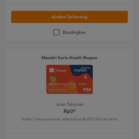
Ajukan Sekarang
Bandingkan
Mandiri Kartu Kredit Shopee
Iuran Tahunan
Rp0*
Gratis 1 tahun pertama, selanjutnya Rp300.000 per tahun