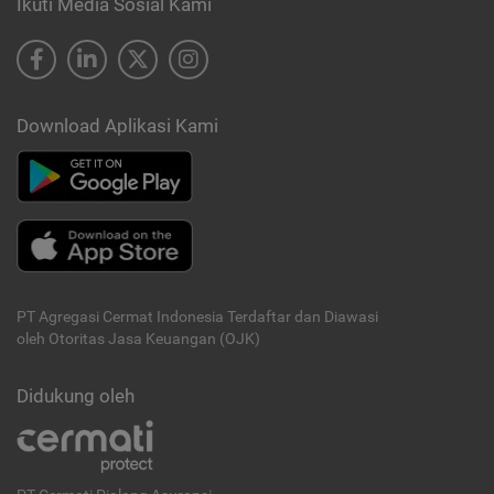
Ikuti Media Sosial Kami
Download Aplikasi Kami
PT Agregasi Cermat Indonesia
Terdaftar dan Diawasi
oleh Otoritas Jasa Keuangan (OJK)
Didukung oleh