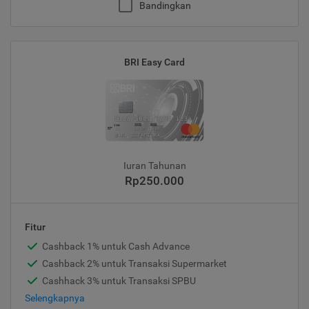
Bandingkan
BRI Easy Card
Iuran Tahunan
Rp250.000
Fitur
Cashback 1% untuk Cash Advance
Cashback 2% untuk Transaksi Supermarket
Cashhack 3% untuk Transaksi SPBU
Selengkapnya