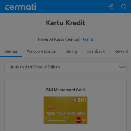
Kartu Kredit
Penerbit Kartu (Semua)
Ganti
Semua
Welcome Bonus
Dining
Cashback
Reward
BNI Mastercard Gold