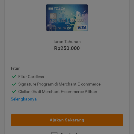
Iuran Tahunan
Rp250.000
Fitur
Fitur Cardless
Signature Program di Merchant E-commerce
Cicilan 0% di Merchant E-commerce Pilihan
Selengkapnya
Ajukan Sekarang