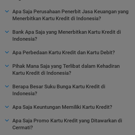
Apa Saja Perusahaan Penerbit Jasa Keuangan yang
Menerbitkan Kartu Kredit di Indonesia?
Bank Apa Saja yang Menerbitkan Kartu Kredit di
Indonesia?
Apa Perbedaan Kartu Kredit dan Kartu Debit?
Pihak Mana Saja yang Terlibat dalam Kehadiran
Kartu Kredit di Indonesia?
Berapa Besar Suku Bunga Kartu Kredit di
Indonesia?
Apa Saja Keuntungan Memiliki Kartu Kredit?
Apa Saja Promo Kartu Kredit yang Ditawarkan di
Cermati?