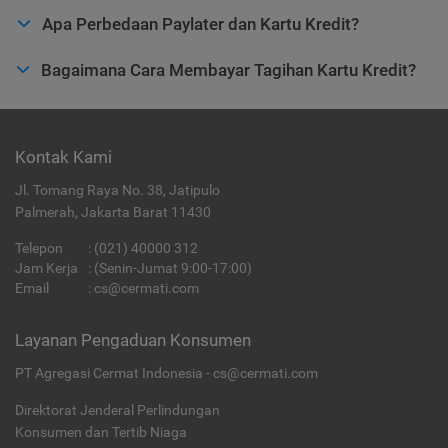
Apa Perbedaan Paylater dan Kartu Kredit?
Bagaimana Cara Membayar Tagihan Kartu Kredit?
Kontak Kami
Jl. Tomang Raya No. 38, Jatipulo
Palmerah, Jakarta Barat 11430
Telepon
:
(021) 40000 312
Jam Kerja
: (Senin-Jumat 9:00-17:00)
Email
:
cs@cermati.com
Layanan Pengaduan Konsumen
PT Agregasi Cermat Indonesia - cs@cermati.com
Direktorat Jenderal Perlindungan
Konsumen dan Tertib Niaga