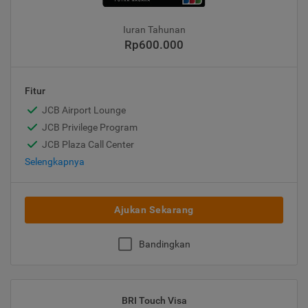
Iuran Tahunan
Rp600.000
Fitur
JCB Airport Lounge
JCB Privilege Program
JCB Plaza Call Center
Selengkapnya
Ajukan Sekarang
Bandingkan
BRI Touch Visa