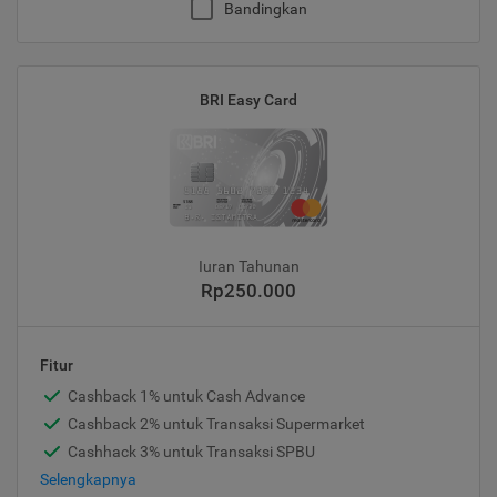
Bandingkan
BRI Easy Card
Iuran Tahunan
Rp250.000
Fitur
Cashback 1% untuk Cash Advance
Cashback 2% untuk Transaksi Supermarket
Cashhack 3% untuk Transaksi SPBU
Selengkapnya