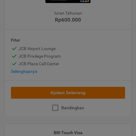
Iuran Tahunan
Rp600.000
Fitur
JCB Airport Lounge
JCB Privilege Program
JCB Plaza Call Center
Selengkapnya
Ajukan Sekarang
Bandingkan
BRI Touch Visa