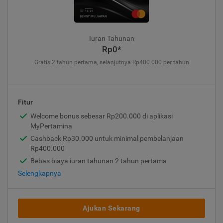
Iuran Tahunan
Rp0*
Gratis 2 tahun pertama, selanjutnya Rp400.000 per tahun
Fitur
Welcome bonus sebesar Rp200.000 di aplikasi
MyPertamina
Cashback Rp30.000 untuk minimal pembelanjaan
Rp400.000
Bebas biaya iuran tahunan 2 tahun pertama
Selengkapnya
Ajukan Sekarang