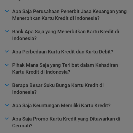
Apa Saja Perusahaan Penerbit Jasa Keuangan yang
Menerbitkan Kartu Kredit di Indonesia?
Bank Apa Saja yang Menerbitkan Kartu Kredit di
Indonesia?
Apa Perbedaan Kartu Kredit dan Kartu Debit?
Pihak Mana Saja yang Terlibat dalam Kehadiran
Kartu Kredit di Indonesia?
Berapa Besar Suku Bunga Kartu Kredit di
Indonesia?
Apa Saja Keuntungan Memiliki Kartu Kredit?
Apa Saja Promo Kartu Kredit yang Ditawarkan di
Cermati?