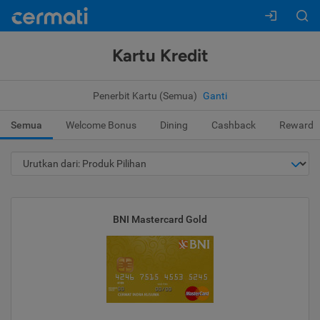
Kartu Kredit
Penerbit Kartu (Semua)
Ganti
Semua
Welcome Bonus
Dining
Cashback
Reward
BNI Mastercard Gold