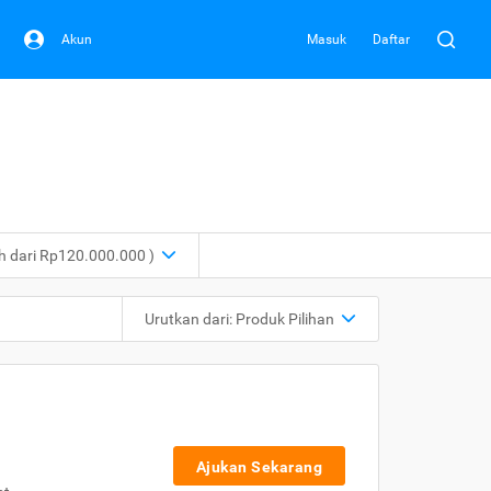
Akun
Masuk
Daftar
ih dari Rp120.000.000 )
Urutkan dari:
Produk Pilihan
Ajukan Sekarang