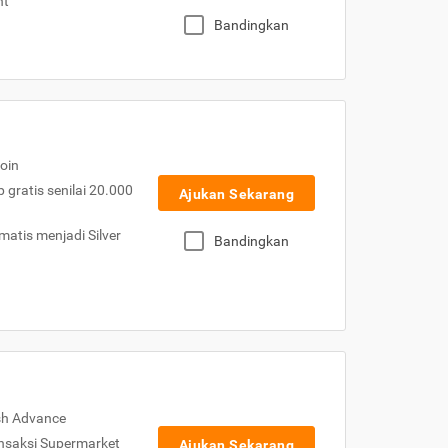
nt
Bandingkan
oin
gratis senilai 20.000
Ajukan Sekarang
atis menjadi Silver
Bandingkan
sh Advance
nsaksi Supermarket
Ajukan Sekarang