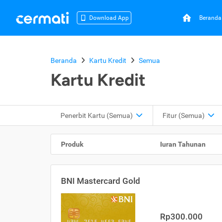
Beranda
Download App
Beranda
Kartu Kredit
Semua
Kartu Kredit
Penerbit Kartu
(Semua)
Fitur
(Semua)
Produk
Iuran Tahunan
BNI Mastercard Gold
Rp300.000