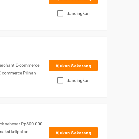
Bandingkan
Merchant E-commerce
Ajukan Sekarang
 E-commerce Pilihan
Bandingkan
ck sebesar Rp300.000
nsaksi kelipatan
Ajukan Sekarang