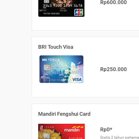
Rp600.000
BRI Touch Visa
Rp250.000
Mandiri Fengshui Card
Rp0*
Gratis 2 tahun pertama