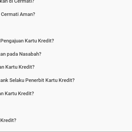
kan di Cermati?
i Cermati Aman?
Pengajuan Kartu Kredit?
nkan pada Nasabah?
n Kartu Kredit?
ank Selaku Penerbit Kartu Kredit?
 Kartu Kredit?
Kredit?