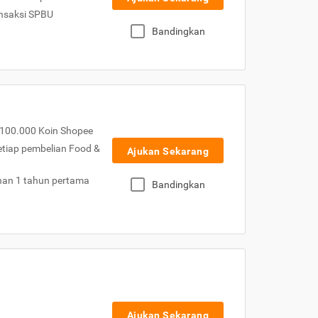
nsaksi SPBU
Bandingkan
100.000 Koin Shopee
etiap pembelian Food &
Ajukan Sekarang
nan 1 tahun pertama
Bandingkan
Ajukan Sekarang