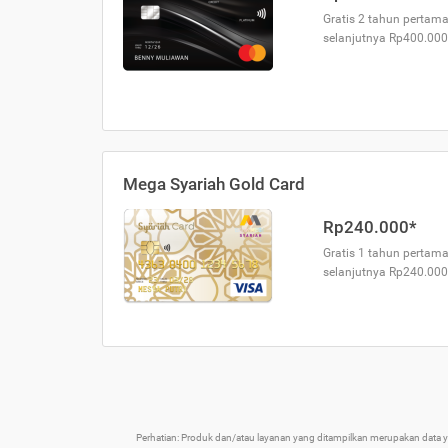
Gratis 2 tahun pertama
selanjutnya Rp400.000
Mega Syariah Gold Card
Rp240.000*
Gratis 1 tahun pertama
selanjutnya Rp240.000
Perhatian: Produk dan/atau layanan yang ditampilkan merupakan data