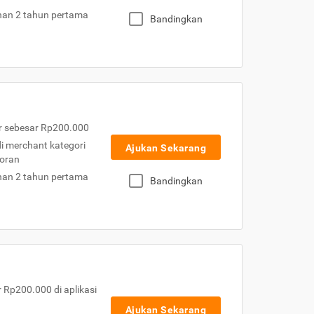
nan 2 tahun pertama
Bandingkan
r sebesar Rp200.000
 di merchant kategori
Ajukan Sekarang
toran
nan 2 tahun pertama
Bandingkan
Rp200.000 di aplikasi
Ajukan Sekarang