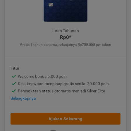
Iuran Tahunan
Rp0*
Gratis 1 tahun pertama, selanjutnya Rp750.000 per tahun
Fitur
Welcome bonus 5.000 poin
Keistimewaan menginap gratis senilai 20.000 poin
Peningkatan status otomatis menjadi Silver Elite
Selengkapnya
Ajukan Sekarang