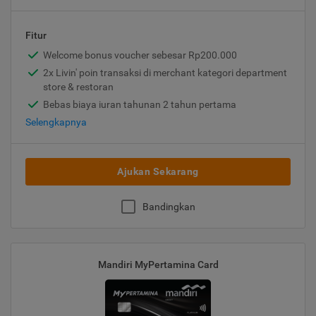
Fitur
Welcome bonus voucher sebesar Rp200.000
2x Livin' poin transaksi di merchant kategori department
store & restoran
Bebas biaya iuran tahunan 2 tahun pertama
Selengkapnya
Ajukan Sekarang
Bandingkan
Mandiri MyPertamina Card