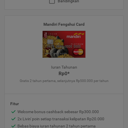
Bandingkan
Mandiri Fengshui Card
Iuran Tahunan
Rp0*
Gratis 2 tahun pertama, selanjutnya Rp500.000 per tahun
Fitur
Welcome bonus cashback sebesar Rp300.000
2x Livin' poin setiap transaksi kelipatan Rp20.000
Bebas biaya iuran tahunan 2 tahun pertama