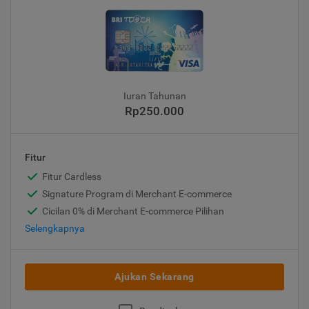
Iuran Tahunan
Rp250.000
Fitur
Fitur Cardless
Signature Program di Merchant E-commerce
Cicilan 0% di Merchant E-commerce Pilihan
Selengkapnya
Ajukan Sekarang