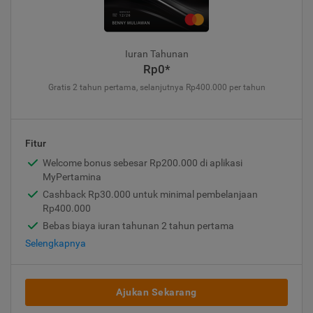
Iuran Tahunan
Rp0*
Gratis 2 tahun pertama, selanjutnya Rp400.000 per tahun
Fitur
Welcome bonus sebesar Rp200.000 di aplikasi
MyPertamina
Cashback Rp30.000 untuk minimal pembelanjaan
Rp400.000
Bebas biaya iuran tahunan 2 tahun pertama
Selengkapnya
Ajukan Sekarang