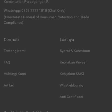
Kementerian Perdagangan RI
WhatsApp: 0853 1111 1010 (Chat Only)
(Directorate General of Consumer Protection and Trade
Compliance)
Cermati
Lainnya
Tentang Kami
Syarat & Ketentuan
FAQ
Kebijakan Privasi
Hubungi Kami
Kebijakan SMKI
Artikel
Whistleblowing
Anti Gratifikasi