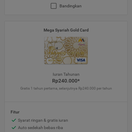
Bandingkan
Mega Syariah Gold Card
Iuran Tahunan
Rp240.000*
Gratis 1 tahun pertama, selanjutnya Rp240.000 per tahun
Fitur
Syarat ringan & gratis iuran
Auto sedekah bebas riba