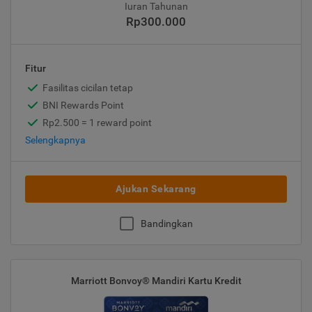
Iuran Tahunan
Rp300.000
Fitur
Fasilitas cicilan tetap
BNI Rewards Point
Rp2.500 = 1 reward point
Selengkapnya
Ajukan Sekarang
Bandingkan
Marriott Bonvoy® Mandiri Kartu Kredit