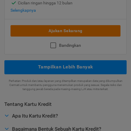
Cicilan ringan hingga 12 bulan
Selengkapnya
Ajukan Sekarang
Bandingkan
Tampilkan Lebih Banyak
Perhatian: Produk dan/atau layanan yang ditampilkan merupakan data yang dikumpulkan
Cermati untuk membantu pengguna menemukan produk yang sesuai. Segala risiko dan
tanggung jawab berada pada masing-masing LJK atau mitra terkait.
Tentang Kartu Kredit
Apa Itu Kartu Kredit?
Bagaimana Bentuk Sebuah Kartu Kredit?