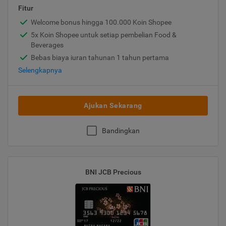
Fitur
Welcome bonus hingga 100.000 Koin Shopee
5x Koin Shopee untuk setiap pembelian Food &
Beverages
Bebas biaya iuran tahunan 1 tahun pertama
Selengkapnya
Ajukan Sekarang
Bandingkan
BNI JCB Precious