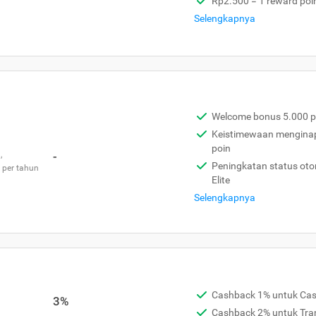
Rp2.500 = 1 reward poi
Selengkapnya
Welcome bonus 5.000 p
Keistimewaan menginap 
poin
,
-
Peningkatan status otom
 per tahun
Elite
Selengkapnya
Cashback 1% untuk Ca
3%
Cashback 2% untuk Tra