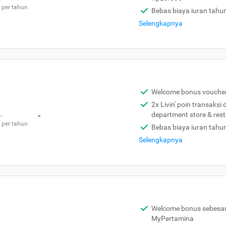
 per tahun
Bebas biaya iuran tahu
Selengkapnya
Welcome bonus vouche
2x Livin' poin transaksi
,
-
department store & res
 per tahun
Bebas biaya iuran tahu
Selengkapnya
Welcome bonus sebesar 
MyPertamina