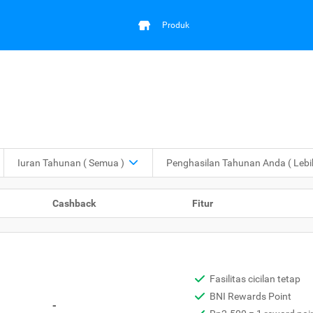
Produk
Iuran Tahunan
( Semua )
Penghasilan Tahunan Anda
( Leb
Cashback
Fitur
Fasilitas cicilan tetap
BNI Rewards Point
-