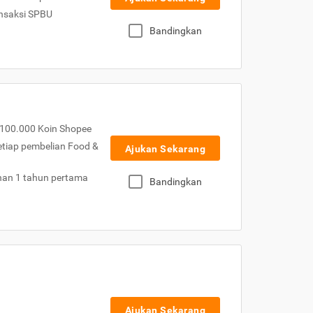
nsaksi SPBU
Bandingkan
100.000 Koin Shopee
etiap pembelian Food &
Ajukan Sekarang
nan 1 tahun pertama
Bandingkan
Ajukan Sekarang