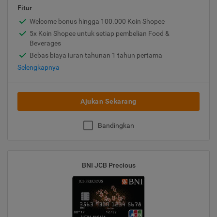
Fitur
Welcome bonus hingga 100.000 Koin Shopee
5x Koin Shopee untuk setiap pembelian Food &
Beverages
Bebas biaya iuran tahunan 1 tahun pertama
Selengkapnya
Ajukan Sekarang
Bandingkan
BNI JCB Precious