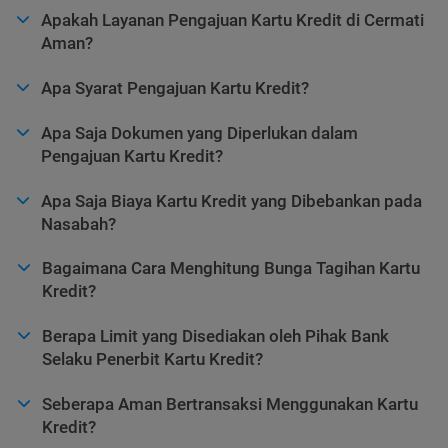
Apakah Layanan Pengajuan Kartu Kredit di Cermati
Aman?
Apa Syarat Pengajuan Kartu Kredit?
Apa Saja Dokumen yang Diperlukan dalam
Pengajuan Kartu Kredit?
Apa Saja Biaya Kartu Kredit yang Dibebankan pada
Nasabah?
Bagaimana Cara Menghitung Bunga Tagihan Kartu
Kredit?
Berapa Limit yang Disediakan oleh Pihak Bank
Selaku Penerbit Kartu Kredit?
Seberapa Aman Bertransaksi Menggunakan Kartu
Kredit?