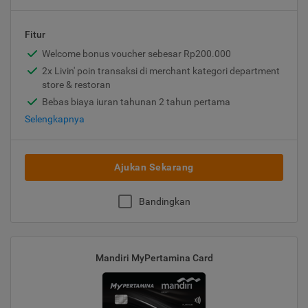
Fitur
Welcome bonus voucher sebesar Rp200.000
2x Livin' poin transaksi di merchant kategori department
store & restoran
Bebas biaya iuran tahunan 2 tahun pertama
Selengkapnya
Ajukan Sekarang
Bandingkan
Mandiri MyPertamina Card