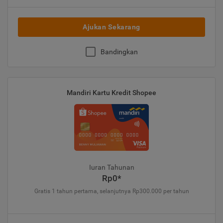
Ajukan Sekarang
Bandingkan
Mandiri Kartu Kredit Shopee
Iuran Tahunan
Rp0*
Gratis 1 tahun pertama, selanjutnya Rp300.000 per tahun