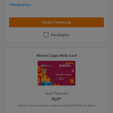
Selengkapnya
Ajukan Sekarang
Bandingkan
Mandiri Lippo Malls Card
Iuran Tahunan
Rp0*
Gratis 2 tahun pertama, selanjutnya Rp300.000 per tahun