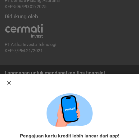
PT Cermati Pialang Asuransi
KEP-596/PD.02/2025
Didukung oleh
PT Artha Investa Teknologi
KEP-7/PM.21/2021
Langganan untuk mendapatkan tips finansial
Berlangganan
Disclaimer:
Cermati merupakan penyelenggara agregasi jasa keuangan yang terdaftar di
OJK. Oleh karena itu, produk dan/atau layanan jasa keuangan yang
ditawarkan bukan merupakan produk dan/atau layanan jasa keuangan yang
diterbitkan oleh Cermati dan Cermati tidak bertanggung jawab atas tuntutan
dan risiko terkait produk dan/atau layanan LJK dan/atau pihak yang
Pengajuan kartu kredit lebih lancar dari app!
melakukan kegiatan di sektor jasa keuangan.