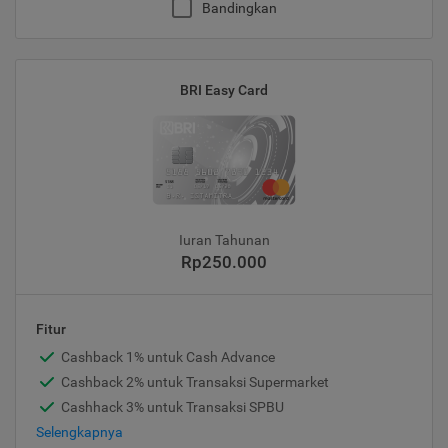
Bandingkan
BRI Easy Card
Iuran Tahunan
Rp250.000
Fitur
Cashback 1% untuk Cash Advance
Cashback 2% untuk Transaksi Supermarket
Cashhack 3% untuk Transaksi SPBU
Selengkapnya