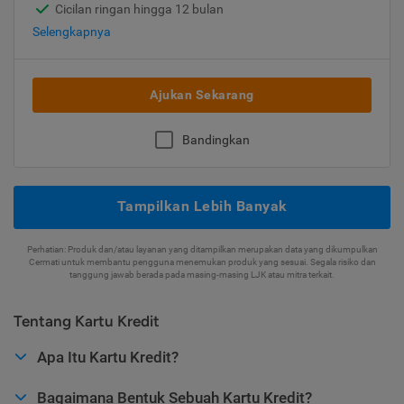
Cicilan ringan hingga 12 bulan
Selengkapnya
Ajukan Sekarang
Bandingkan
Tampilkan Lebih Banyak
Perhatian: Produk dan/atau layanan yang ditampilkan merupakan data yang dikumpulkan
Cermati untuk membantu pengguna menemukan produk yang sesuai. Segala risiko dan
tanggung jawab berada pada masing-masing LJK atau mitra terkait.
Tentang Kartu Kredit
Apa Itu Kartu Kredit?
Bagaimana Bentuk Sebuah Kartu Kredit?