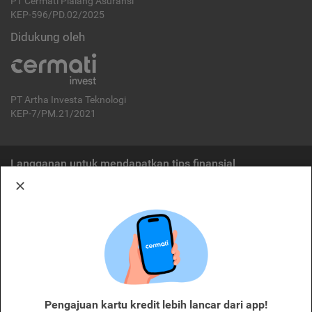
PT Cermati Pialang Asuransi
KEP-596/PD.02/2025
Didukung oleh
PT Artha Investa Teknologi
KEP-7/PM.21/2021
Langganan untuk mendapatkan tips finansial
Berlangganan
Disclaimer:
Cermati merupakan penyelenggara agregasi jasa keuangan yang terdaftar di
OJK. Oleh karena itu, produk dan/atau layanan jasa keuangan yang
ditawarkan bukan merupakan produk dan/atau layanan jasa keuangan yang
diterbitkan oleh Cermati dan Cermati tidak bertanggung jawab atas tuntutan
dan risiko terkait produk dan/atau layanan LJK dan/atau pihak yang
Pengajuan kartu kredit lebih lancar dari app!
melakukan kegiatan di sektor jasa keuangan.