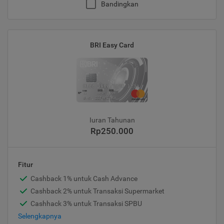
Bandingkan
BRI Easy Card
Iuran Tahunan
Rp250.000
Fitur
Cashback 1% untuk Cash Advance
Cashback 2% untuk Transaksi Supermarket
Cashhack 3% untuk Transaksi SPBU
Selengkapnya