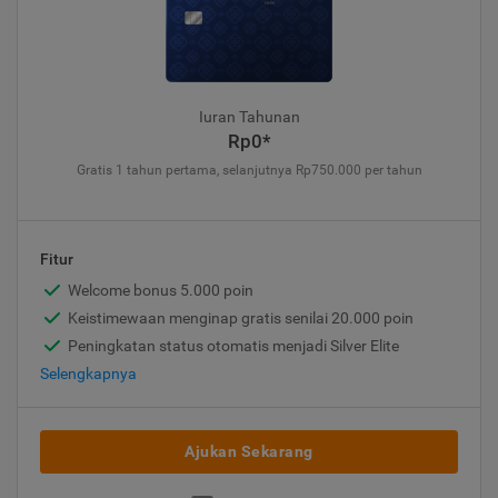
Iuran Tahunan
Rp0*
Gratis 1 tahun pertama, selanjutnya Rp750.000 per tahun
Fitur
Welcome bonus 5.000 poin
Keistimewaan menginap gratis senilai 20.000 poin
Peningkatan status otomatis menjadi Silver Elite
Selengkapnya
Ajukan Sekarang