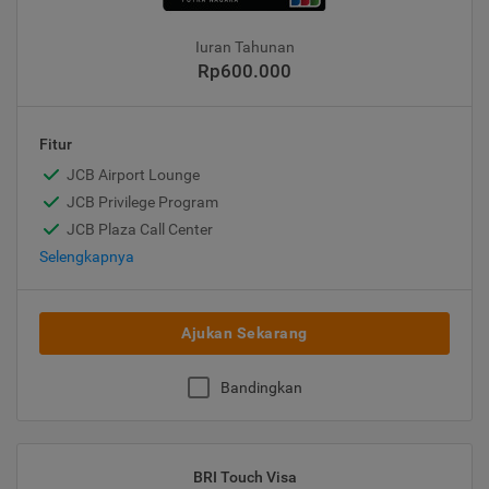
Iuran Tahunan
Rp600.000
Fitur
JCB Airport Lounge
JCB Privilege Program
JCB Plaza Call Center
Selengkapnya
Ajukan Sekarang
Bandingkan
BRI Touch Visa