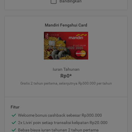
Bandingkan
Mandiri Fengshui Card
Iuran Tahunan
Rp0*
Gratis 2 tahun pertama, selanjutnya Rp500.000 per tahun
Fitur
Welcome bonus cashback sebesar Rp300.000
2x Livin' poin setiap transaksi kelipatan Rp20.000
Bebas biaya iuran tahunan 2 tahun pertama