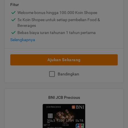
Fitur
Welcome bonus hingga 100.000 Koin Shopee
5x Koin Shopee untuk setiap pembelian Food &
Beverages
Bebas biaya iuran tahunan 1 tahun pertama
Selengkapnya
Ajukan Sekarang
Bandingkan
BNI JCB Precious