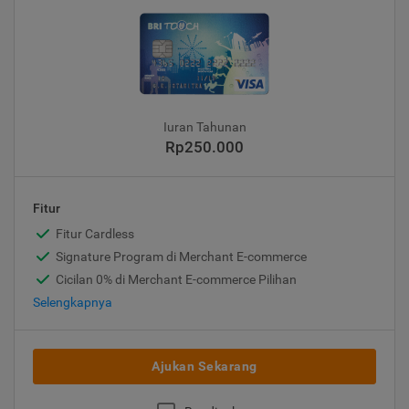
Iuran Tahunan
Rp250.000
Fitur
Fitur Cardless
Signature Program di Merchant E-commerce
Cicilan 0% di Merchant E-commerce Pilihan
Selengkapnya
Ajukan Sekarang