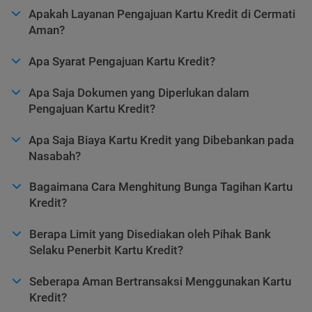
Apakah Layanan Pengajuan Kartu Kredit di Cermati
Aman?
Apa Syarat Pengajuan Kartu Kredit?
Apa Saja Dokumen yang Diperlukan dalam
Pengajuan Kartu Kredit?
Apa Saja Biaya Kartu Kredit yang Dibebankan pada
Nasabah?
Bagaimana Cara Menghitung Bunga Tagihan Kartu
Kredit?
Berapa Limit yang Disediakan oleh Pihak Bank
Selaku Penerbit Kartu Kredit?
Seberapa Aman Bertransaksi Menggunakan Kartu
Kredit?