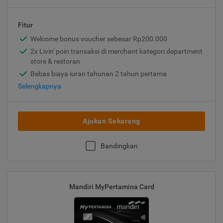
Fitur
Welcome bonus voucher sebesar Rp200.000
2x Livin' poin transaksi di merchant kategori department
store & restoran
Bebas biaya iuran tahunan 2 tahun pertama
Selengkapnya
Ajukan Sekarang
Bandingkan
Mandiri MyPertamina Card