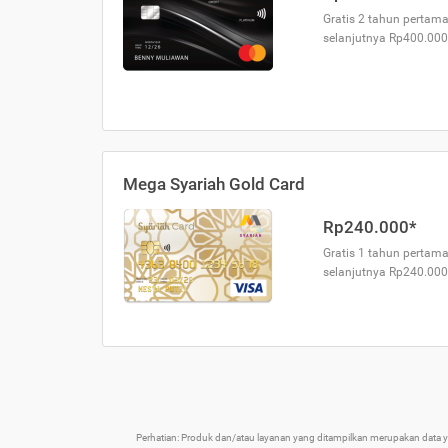
Gratis 2 tahun pertama
selanjutnya Rp400.000
Mega Syariah Gold Card
Rp240.000*
Gratis 1 tahun pertama
selanjutnya Rp240.000
Perhatian: Produk dan/atau layanan yang ditampilkan merupakan data