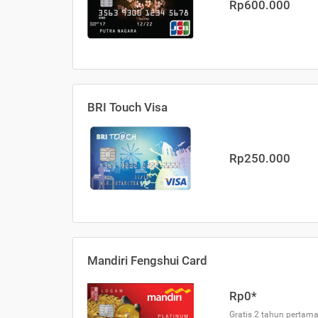
Rp600.000
BRI Touch Visa
Rp250.000
Mandiri Fengshui Card
Rp0*
Gratis 2 tahun pertama