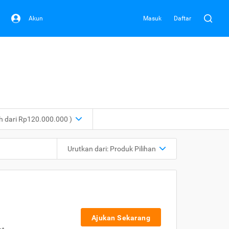
Akun
Masuk
Daftar
ih dari Rp120.000.000 )
Urutkan dari:
Produk Pilihan
Ajukan Sekarang