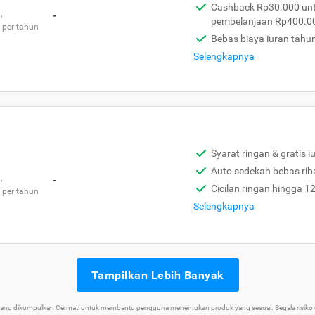
Cashback Rp30.000 unt
,
-
pembelanjaan Rp400.0
 per tahun
Bebas biaya iuran tahu
Selengkapnya
Syarat ringan & gratis i
Auto sedekah bebas rib
,
-
Cicilan ringan hingga 1
 per tahun
Selengkapnya
Tampilkan Lebih Banyak
 yang dikumpulkan Cermati untuk membantu pengguna menemukan produk yang sesuai. Segala risiko d