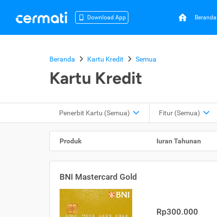
Beranda
Download App
Beranda
Kartu Kredit
Semua
Kartu Kredit
Penerbit Kartu
(Semua)
Fitur
(Semua)
Produk
Iuran Tahunan
BNI Mastercard Gold
Rp300.000