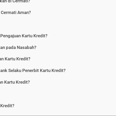
kan di Cermati?
i Cermati Aman?
Pengajuan Kartu Kredit?
nkan pada Nasabah?
n Kartu Kredit?
ank Selaku Penerbit Kartu Kredit?
 Kartu Kredit?
Kredit?