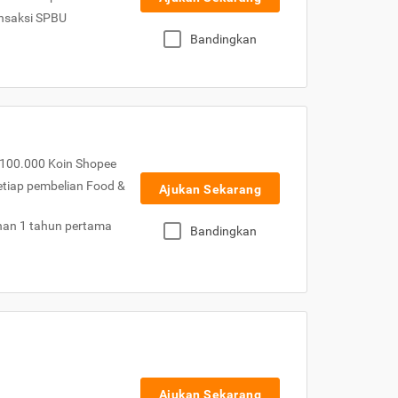
nsaksi SPBU
Bandingkan
100.000 Koin Shopee
etiap pembelian Food &
Ajukan Sekarang
nan 1 tahun pertama
Bandingkan
Ajukan Sekarang