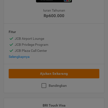
Iuran Tahunan
Rp600.000
Fitur
JCB Airport Lounge
JCB Privilege Program
JCB Plaza Call Center
Selengkapnya
Ajukan Sekarang
Bandingkan
BRI Touch Visa