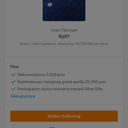
Iuran Tahunan
Rp0*
Gratis 1 tahun pertama, selanjutnya Rp750.000 per tahun
Fitur
Welcome bonus 5.000 poin
Keistimewaan menginap gratis senilai 20.000 poin
Peningkatan status otomatis menjadi Silver Elite
Selengkapnya
Ajukan Sekarang