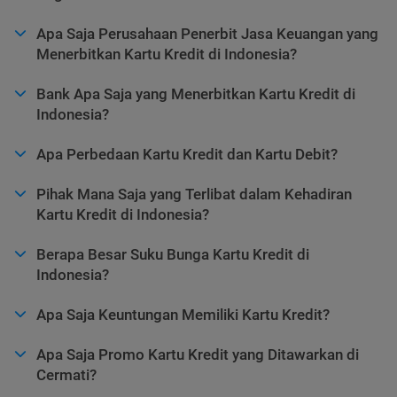
Apa Saja Perusahaan Penerbit Jasa Keuangan yang
Menerbitkan Kartu Kredit di Indonesia?
Bank Apa Saja yang Menerbitkan Kartu Kredit di
Indonesia?
Apa Perbedaan Kartu Kredit dan Kartu Debit?
Pihak Mana Saja yang Terlibat dalam Kehadiran
Kartu Kredit di Indonesia?
Berapa Besar Suku Bunga Kartu Kredit di
Indonesia?
Apa Saja Keuntungan Memiliki Kartu Kredit?
Apa Saja Promo Kartu Kredit yang Ditawarkan di
Cermati?