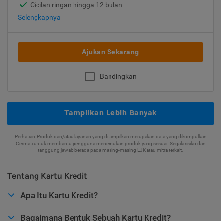
Cicilan ringan hingga 12 bulan
Selengkapnya
Ajukan Sekarang
Bandingkan
Tampilkan Lebih Banyak
Perhatian: Produk dan/atau layanan yang ditampilkan merupakan data yang dikumpulkan
Cermati untuk membantu pengguna menemukan produk yang sesuai. Segala risiko dan
tanggung jawab berada pada masing-masing LJK atau mitra terkait.
Tentang Kartu Kredit
Apa Itu Kartu Kredit?
Bagaimana Bentuk Sebuah Kartu Kredit?