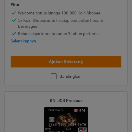
Fitur
Welcome bonus hingga 100.000 Koin Shopee
5x Koin Shopee untuk setiap pembelian Food &
Beverages
Bebas biaya iuran tahunan 1 tahun pertama
Selengkapnya
Ajukan Sekarang
Bandingkan
BNI JCB Precious