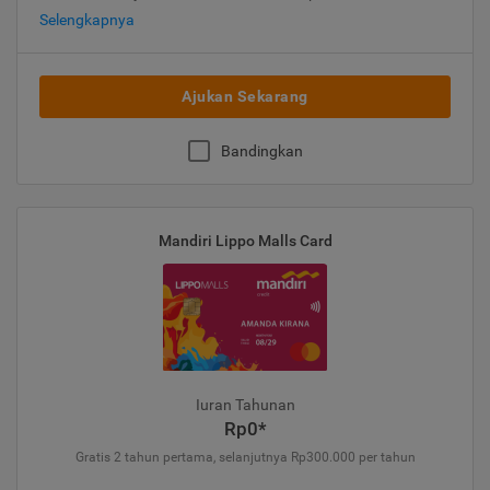
Selengkapnya
Ajukan Sekarang
Bandingkan
Mandiri Lippo Malls Card
Iuran Tahunan
Rp0*
Gratis 2 tahun pertama, selanjutnya Rp300.000 per tahun