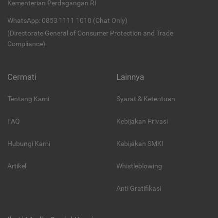
Kementerian Perdagangan RI
WhatsApp: 0853 1111 1010 (Chat Only)
(Directorate General of Consumer Protection and Trade
Compliance)
Cermati
Lainnya
Tentang Kami
Syarat & Ketentuan
FAQ
Kebijakan Privasi
Hubungi Kami
Kebijakan SMKI
Artikel
Whistleblowing
Anti Gratifikasi