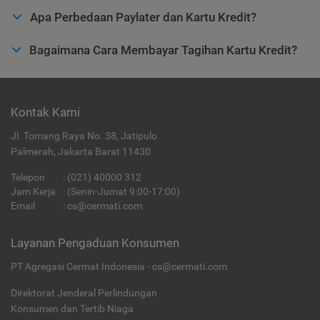
Apa Perbedaan Paylater dan Kartu Kredit?
Bagaimana Cara Membayar Tagihan Kartu Kredit?
Kontak Kami
Jl. Tomang Raya No. 38, Jatipulo
Palmerah, Jakarta Barat 11430
Telepon
:
(021) 40000 312
Jam Kerja
: (Senin-Jumat 9:00-17:00)
Email
:
cs@cermati.com
Layanan Pengaduan Konsumen
PT Agregasi Cermat Indonesia - cs@cermati.com
Direktorat Jenderal Perlindungan
Konsumen dan Tertib Niaga