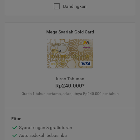
Bandingkan
Mega Syariah Gold Card
Iuran Tahunan
Rp240.000*
Gratis 1 tahun pertama, selanjutnya Rp240.000 per tahun
Fitur
Syarat ringan & gratis iuran
Auto sedekah bebas riba