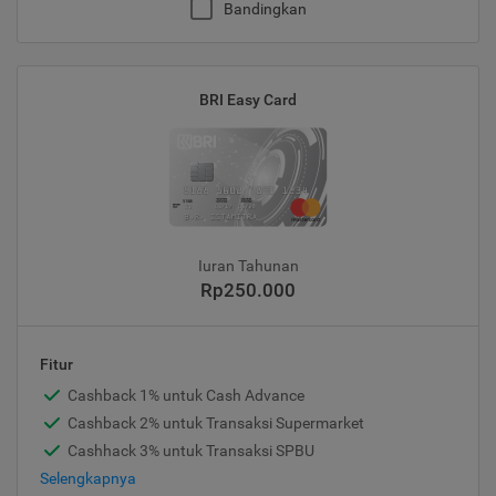
Bandingkan
BRI Easy Card
Iuran Tahunan
Rp250.000
Fitur
Cashback 1% untuk Cash Advance
Cashback 2% untuk Transaksi Supermarket
Cashhack 3% untuk Transaksi SPBU
Selengkapnya