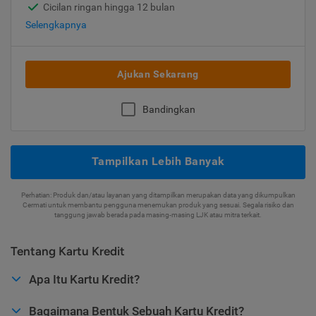
Cicilan ringan hingga 12 bulan
Selengkapnya
Ajukan Sekarang
Bandingkan
Tampilkan Lebih Banyak
Perhatian: Produk dan/atau layanan yang ditampilkan merupakan data yang dikumpulkan
Cermati untuk membantu pengguna menemukan produk yang sesuai. Segala risiko dan
tanggung jawab berada pada masing-masing LJK atau mitra terkait.
Tentang Kartu Kredit
Apa Itu Kartu Kredit?
Bagaimana Bentuk Sebuah Kartu Kredit?