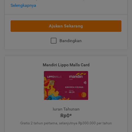
Selengkapnya
Ajukan Sekarang
Bandingkan
Mandiri Lippo Malls Card
Iuran Tahunan
Rp0*
Gratis 2 tahun pertama, selanjutnya Rp300.000 per tahun