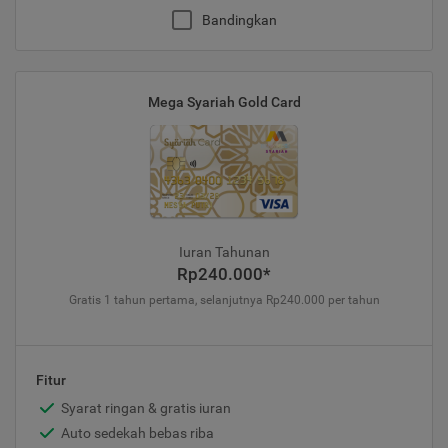
Bandingkan
Mega Syariah Gold Card
Iuran Tahunan
Rp240.000*
Gratis 1 tahun pertama, selanjutnya Rp240.000 per tahun
Fitur
Syarat ringan & gratis iuran
Auto sedekah bebas riba