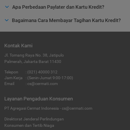
Apa Perbedaan Paylater dan Kartu Kredit?
Bagaimana Cara Membayar Tagihan Kartu Kredit?
Kontak Kami
Jl. Tomang Raya No. 38, Jatipulo
Palmerah, Jakarta Barat 11430
Telepon
:
(021) 40000 312
Jam Kerja
: (Senin-Jumat 9:00-17:00)
Email
:
cs@cermati.com
Layanan Pengaduan Konsumen
PT Agregasi Cermat Indonesia - cs@cermati.com
Direktorat Jenderal Perlindungan
Konsumen dan Tertib Niaga