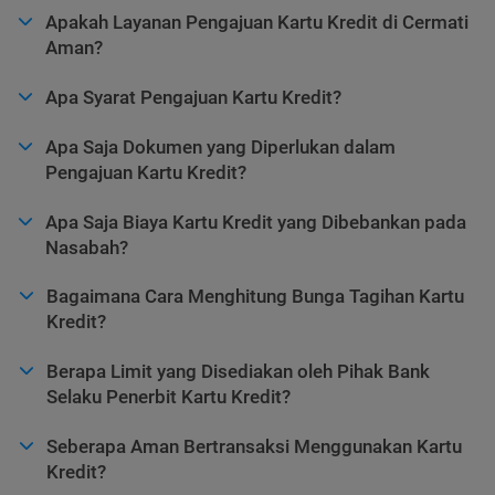
Apakah Layanan Pengajuan Kartu Kredit di Cermati
Aman?
Apa Syarat Pengajuan Kartu Kredit?
Apa Saja Dokumen yang Diperlukan dalam
Pengajuan Kartu Kredit?
Apa Saja Biaya Kartu Kredit yang Dibebankan pada
Nasabah?
Bagaimana Cara Menghitung Bunga Tagihan Kartu
Kredit?
Berapa Limit yang Disediakan oleh Pihak Bank
Selaku Penerbit Kartu Kredit?
Seberapa Aman Bertransaksi Menggunakan Kartu
Kredit?