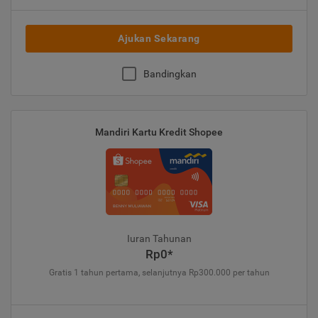
Ajukan Sekarang
Bandingkan
Mandiri Kartu Kredit Shopee
Iuran Tahunan
Rp0*
Gratis 1 tahun pertama, selanjutnya Rp300.000 per tahun