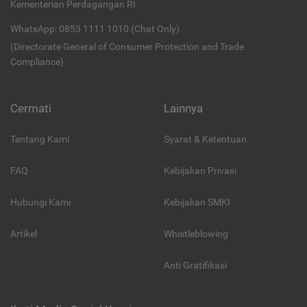
Kementerian Perdagangan RI
WhatsApp: 0853 1111 1010 (Chat Only)
(Directorate General of Consumer Protection and Trade
Compliance)
Cermati
Lainnya
Tentang Kami
Syarat & Ketentuan
FAQ
Kebijakan Privasi
Hubungi Kami
Kebijakan SMKI
Artikel
Whistleblowing
Anti Gratifikasi