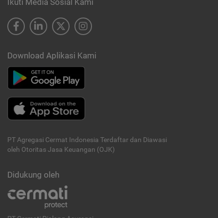
Ikuti Media Sosial Kami
Download Aplikasi Kami
PT Agregasi Cermat Indonesia
Terdaftar dan Diawasi
oleh Otoritas Jasa Keuangan (OJK)
Didukung oleh