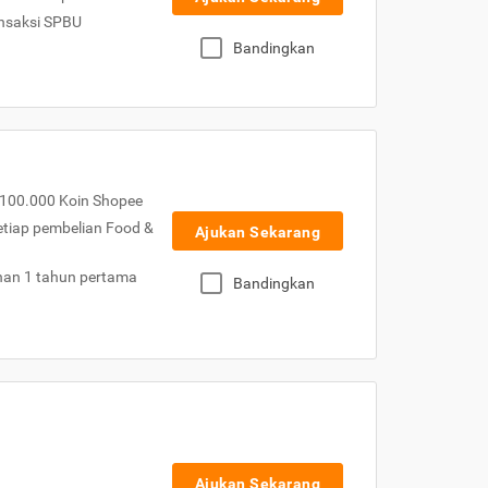
nsaksi SPBU
Bandingkan
100.000 Koin Shopee
etiap pembelian Food &
Ajukan Sekarang
nan 1 tahun pertama
Bandingkan
Ajukan Sekarang