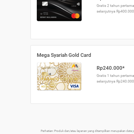
Gratis 2 tahun pertama
selanjutnya Rp400.000
Mega Syariah Gold Card
Rp240.000*
Gratis 1 tahun pertama
selanjutnya Rp240.000
Perhatian: Produk dan/atau layanan yang ditampilkan merupakan data