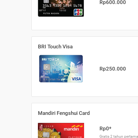
Rp600.000
BRI Touch Visa
Rp250.000
Mandiri Fengshui Card
Rp0*
Gratis 2 tahun pertama