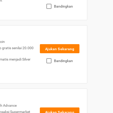
nt
Bandingkan
oin
gratis senilai 20.000
Ajukan Sekarang
atis menjadi Silver
Bandingkan
sh Advance
nsaksi Supermarket
Ajukan Sekarang