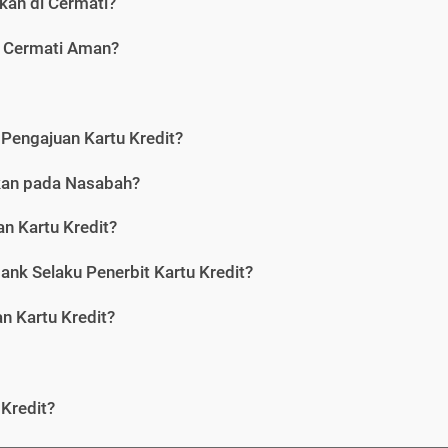
kan di Cermati?
i Cermati Aman?
Pengajuan Kartu Kredit?
nkan pada Nasabah?
n Kartu Kredit?
ank Selaku Penerbit Kartu Kredit?
 Kartu Kredit?
Kredit?