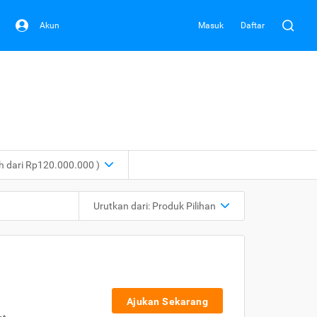
Akun
Masuk
Daftar
ih dari Rp120.000.000 )
Urutkan dari:
Produk Pilihan
Ajukan Sekarang