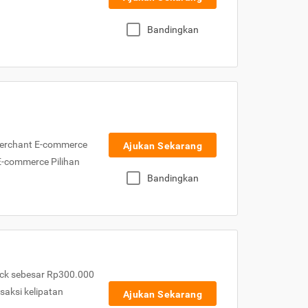
Bandingkan
Merchant E-commerce
Ajukan Sekarang
 E-commerce Pilihan
Bandingkan
ck sebesar Rp300.000
nsaksi kelipatan
Ajukan Sekarang