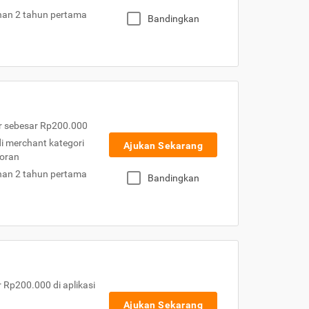
nan 2 tahun pertama
Bandingkan
r sebesar Rp200.000
 di merchant kategori
Ajukan Sekarang
toran
nan 2 tahun pertama
Bandingkan
Rp200.000 di aplikasi
Ajukan Sekarang