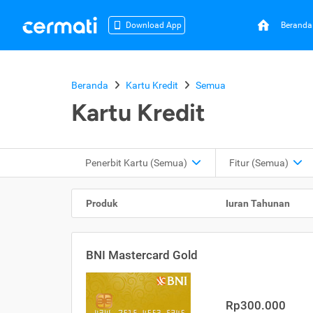
Beranda
Download App
Beranda
Kartu Kredit
Semua
Kartu Kredit
Penerbit Kartu
(Semua)
Fitur
(Semua)
Produk
Iuran Tahunan
BNI Mastercard Gold
Rp300.000