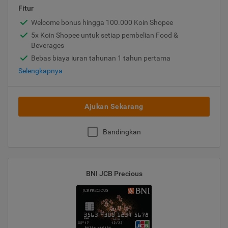
Fitur
Welcome bonus hingga 100.000 Koin Shopee
5x Koin Shopee untuk setiap pembelian Food &
Beverages
Bebas biaya iuran tahunan 1 tahun pertama
Selengkapnya
Ajukan Sekarang
Bandingkan
BNI JCB Precious