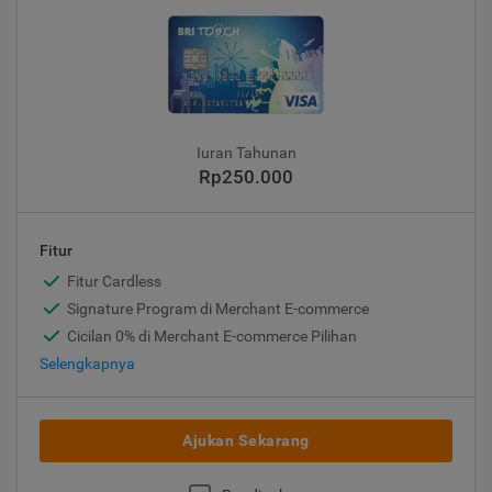
Iuran Tahunan
Rp250.000
Fitur
Fitur Cardless
Signature Program di Merchant E-commerce
Cicilan 0% di Merchant E-commerce Pilihan
Selengkapnya
Ajukan Sekarang