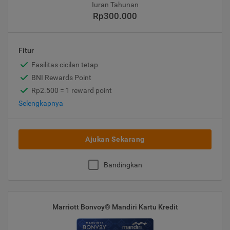
Iuran Tahunan
Rp300.000
Fitur
Fasilitas cicilan tetap
BNI Rewards Point
Rp2.500 = 1 reward point
Selengkapnya
Ajukan Sekarang
Bandingkan
Marriott Bonvoy® Mandiri Kartu Kredit