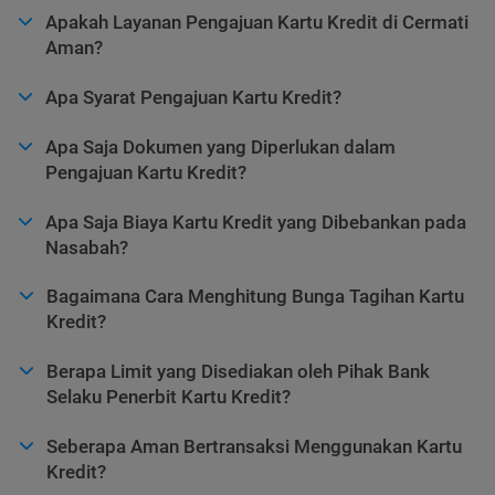
Apakah Layanan Pengajuan Kartu Kredit di Cermati
Aman?
Apa Syarat Pengajuan Kartu Kredit?
Apa Saja Dokumen yang Diperlukan dalam
Pengajuan Kartu Kredit?
Apa Saja Biaya Kartu Kredit yang Dibebankan pada
Nasabah?
Bagaimana Cara Menghitung Bunga Tagihan Kartu
Kredit?
Berapa Limit yang Disediakan oleh Pihak Bank
Selaku Penerbit Kartu Kredit?
Seberapa Aman Bertransaksi Menggunakan Kartu
Kredit?