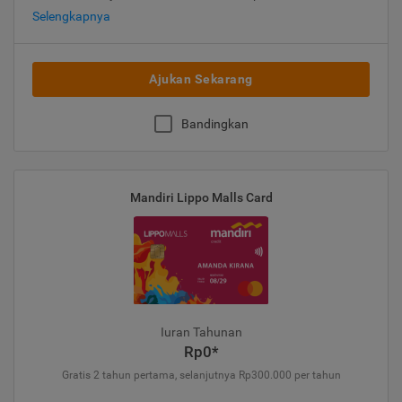
Selengkapnya
Ajukan Sekarang
Bandingkan
Mandiri Lippo Malls Card
Iuran Tahunan
Rp0*
Gratis 2 tahun pertama, selanjutnya Rp300.000 per tahun