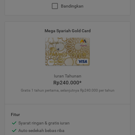
Bandingkan
Mega Syariah Gold Card
Iuran Tahunan
Rp240.000*
Gratis 1 tahun pertama, selanjutnya Rp240.000 per tahun
Fitur
Syarat ringan & gratis iuran
Auto sedekah bebas riba