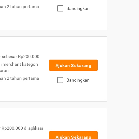
nan 2 tahun pertama
Bandingkan
r sebesar Rp200.000
 di merchant kategori
Ajukan Sekarang
toran
nan 2 tahun pertama
Bandingkan
Rp200.000 di aplikasi
Ajukan Sekarang