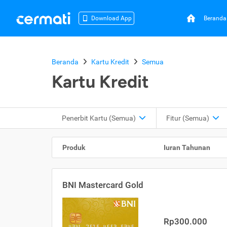
Beranda
Download App
Beranda
Kartu Kredit
Semua
Kartu Kredit
Penerbit Kartu
(Semua)
Fitur
(Semua)
Produk
Iuran Tahunan
BNI Mastercard Gold
Rp300.000