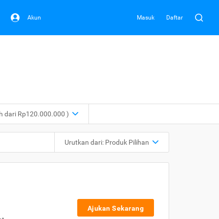
Akun
Masuk
Daftar
ih dari Rp120.000.000 )
Urutkan dari:
Produk Pilihan
Ajukan Sekarang