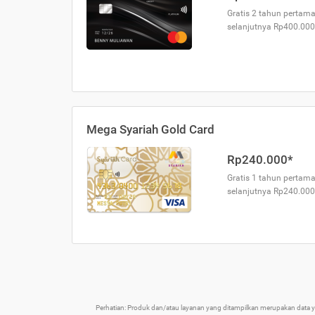
Gratis 2 tahun pertama
selanjutnya Rp400.000
Mega Syariah Gold Card
Rp240.000*
Gratis 1 tahun pertama
selanjutnya Rp240.000
Perhatian: Produk dan/atau layanan yang ditampilkan merupakan data