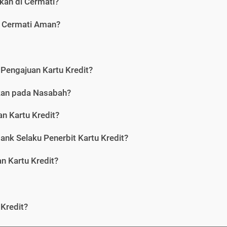
kan di Cermati?
i Cermati Aman?
Pengajuan Kartu Kredit?
nkan pada Nasabah?
n Kartu Kredit?
ank Selaku Penerbit Kartu Kredit?
 Kartu Kredit?
Kredit?