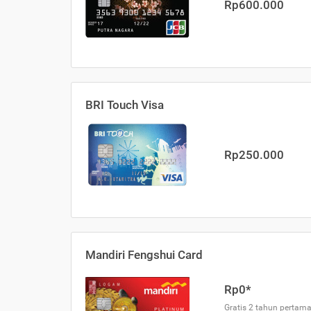
Rp600.000
BRI Touch Visa
Rp250.000
Mandiri Fengshui Card
Rp0*
Gratis 2 tahun pertama