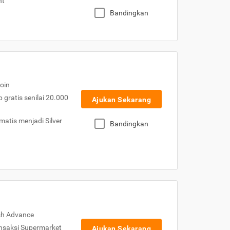
nt
Bandingkan
oin
gratis senilai 20.000
Ajukan Sekarang
atis menjadi Silver
Bandingkan
sh Advance
nsaksi Supermarket
Ajukan Sekarang