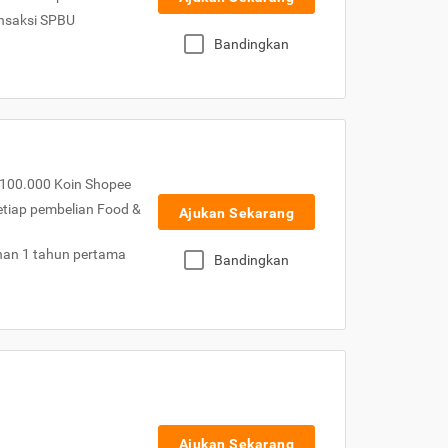
nsaksi SPBU
Bandingkan
100.000 Koin Shopee
etiap pembelian Food &
Ajukan Sekarang
nan 1 tahun pertama
Bandingkan
Ajukan Sekarang