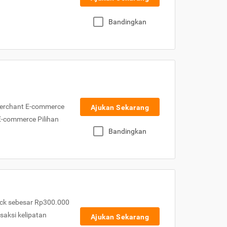
Bandingkan
Merchant E-commerce
Ajukan Sekarang
 E-commerce Pilihan
Bandingkan
ck sebesar Rp300.000
nsaksi kelipatan
Ajukan Sekarang