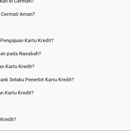
kan di Cermati?
i Cermati Aman?
Pengajuan Kartu Kredit?
nkan pada Nasabah?
n Kartu Kredit?
ank Selaku Penerbit Kartu Kredit?
 Kartu Kredit?
Kredit?