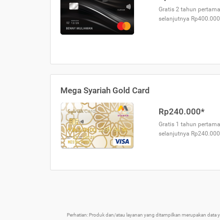
Gratis 2 tahun pertama
selanjutnya Rp400.000
Mega Syariah Gold Card
Rp240.000*
Gratis 1 tahun pertama
selanjutnya Rp240.000
Perhatian: Produk dan/atau layanan yang ditampilkan merupakan data