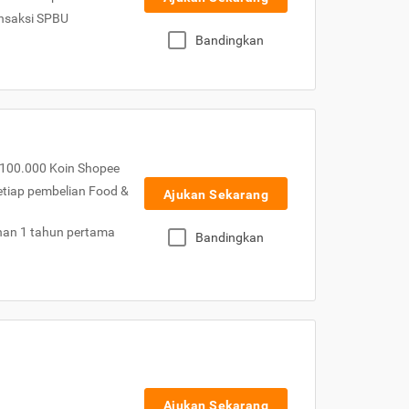
nsaksi SPBU
Bandingkan
100.000 Koin Shopee
etiap pembelian Food &
Ajukan Sekarang
nan 1 tahun pertama
Bandingkan
Ajukan Sekarang