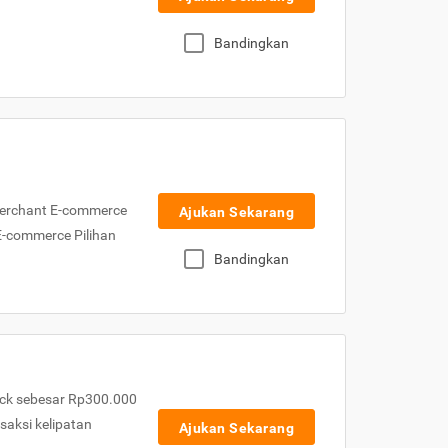
Bandingkan
Merchant E-commerce
Ajukan Sekarang
 E-commerce Pilihan
Bandingkan
ck sebesar Rp300.000
nsaksi kelipatan
Ajukan Sekarang