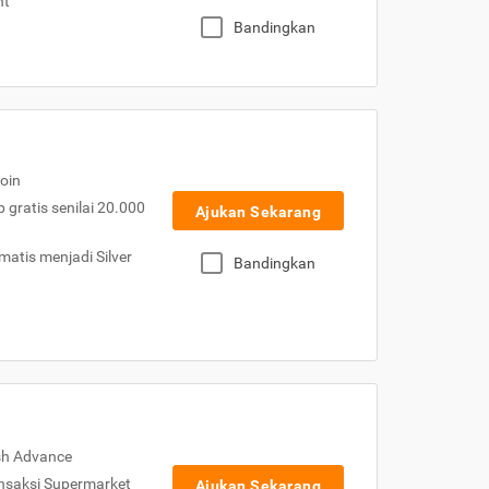
nt
Bandingkan
oin
gratis senilai 20.000
Ajukan Sekarang
atis menjadi Silver
Bandingkan
sh Advance
nsaksi Supermarket
Ajukan Sekarang