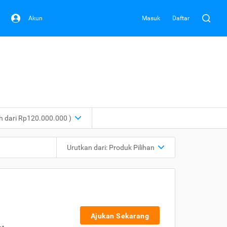
Akun
Masuk
Daftar
ih dari Rp120.000.000 )
Urutkan dari:
Produk Pilihan
Ajukan Sekarang