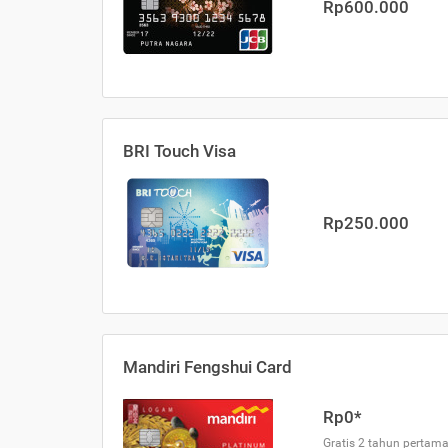
Rp600.000
BRI Touch Visa
Rp250.000
Mandiri Fengshui Card
Rp0*
Gratis 2 tahun pertama