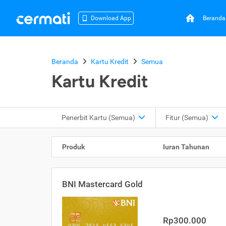
Beranda
Download App
Beranda
Kartu Kredit
Semua
Kartu Kredit
Penerbit Kartu
(Semua)
Fitur
(Semua)
Produk
Iuran Tahunan
BNI Mastercard Gold
Rp300.000