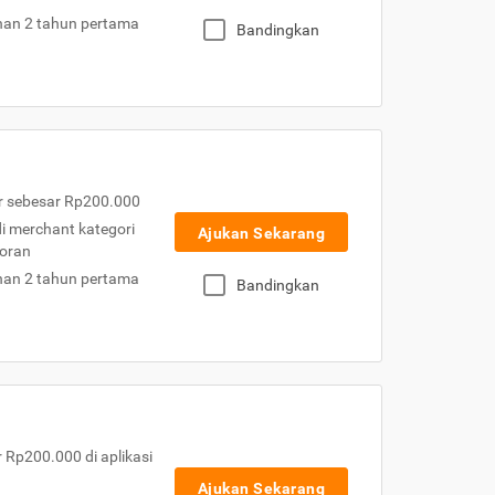
nan 2 tahun pertama
Bandingkan
r sebesar Rp200.000
 di merchant kategori
Ajukan Sekarang
toran
nan 2 tahun pertama
Bandingkan
Rp200.000 di aplikasi
Ajukan Sekarang