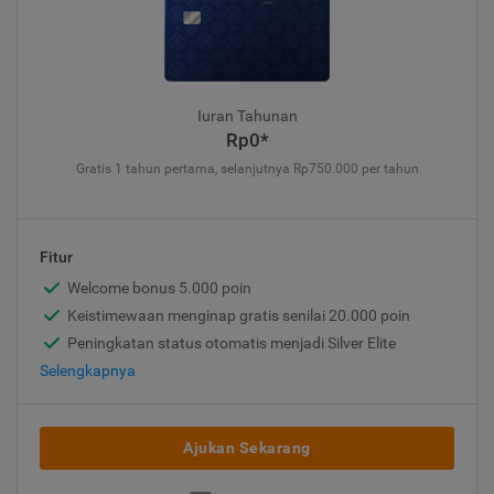
Iuran Tahunan
Rp0*
Gratis 1 tahun pertama, selanjutnya Rp750.000 per tahun
Fitur
Welcome bonus 5.000 poin
Keistimewaan menginap gratis senilai 20.000 poin
Peningkatan status otomatis menjadi Silver Elite
Selengkapnya
Ajukan Sekarang