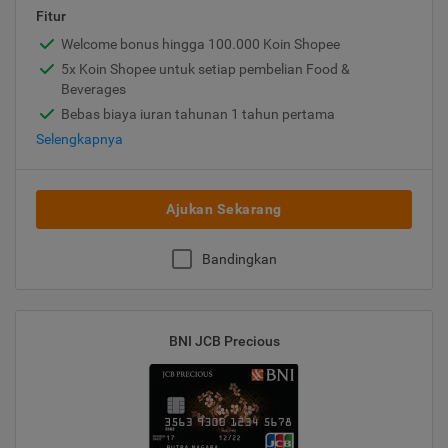
Fitur
Welcome bonus hingga 100.000 Koin Shopee
5x Koin Shopee untuk setiap pembelian Food &
Beverages
Bebas biaya iuran tahunan 1 tahun pertama
Selengkapnya
Ajukan Sekarang
Bandingkan
BNI JCB Precious