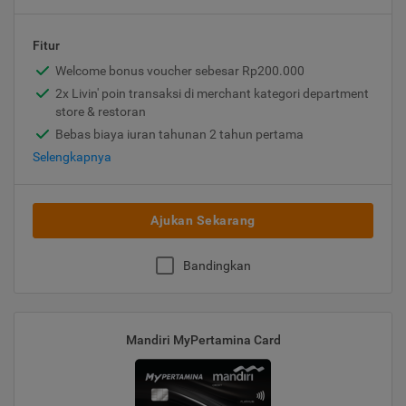
Fitur
Welcome bonus voucher sebesar Rp200.000
2x Livin' poin transaksi di merchant kategori department
store & restoran
Bebas biaya iuran tahunan 2 tahun pertama
Selengkapnya
Ajukan Sekarang
Bandingkan
Mandiri MyPertamina Card