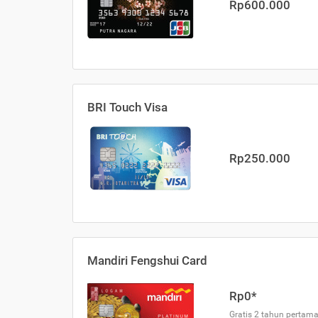
Rp600.000
BRI Touch Visa
Rp250.000
Mandiri Fengshui Card
Rp0*
Gratis 2 tahun pertama