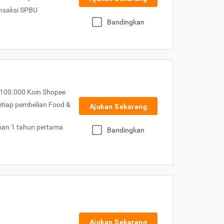
nsaksi SPBU
Bandingkan
100.000 Koin Shopee
etiap pembelian Food &
Ajukan Sekarang
nan 1 tahun pertama
Bandingkan
Ajukan Sekarang