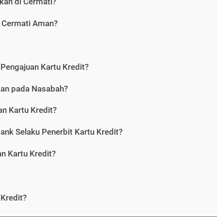
kan di Cermati?
i Cermati Aman?
Pengajuan Kartu Kredit?
nkan pada Nasabah?
n Kartu Kredit?
ank Selaku Penerbit Kartu Kredit?
 Kartu Kredit?
Kredit?