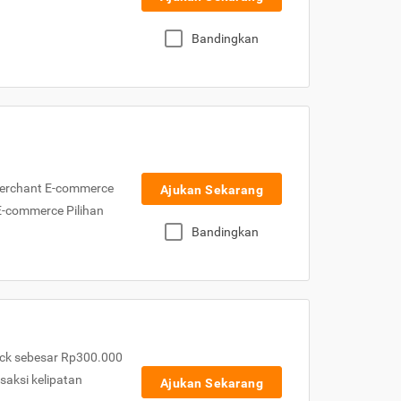
Bandingkan
Merchant E-commerce
Ajukan Sekarang
 E-commerce Pilihan
Bandingkan
ck sebesar Rp300.000
nsaksi kelipatan
Ajukan Sekarang