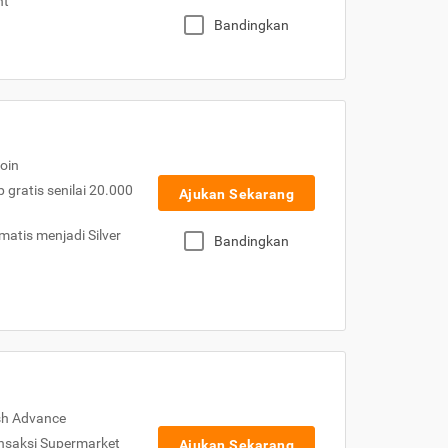
nt
Bandingkan
oin
gratis senilai 20.000
Ajukan Sekarang
atis menjadi Silver
Bandingkan
sh Advance
nsaksi Supermarket
Ajukan Sekarang