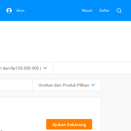
Akun
Masuk
Daftar
ih dari Rp120.000.000 )
Urutkan dari:
Produk Pilihan
Ajukan Sekarang