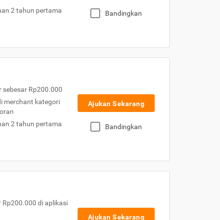
nan 2 tahun pertama
Bandingkan
r sebesar Rp200.000
 di merchant kategori
Ajukan Sekarang
toran
nan 2 tahun pertama
Bandingkan
Rp200.000 di aplikasi
Ajukan Sekarang