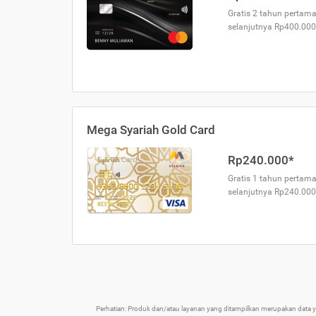
Gratis 2 tahun pertama
selanjutnya Rp400.000
Mega Syariah Gold Card
Rp240.000*
Gratis 1 tahun pertama
selanjutnya Rp240.000
Perhatian: Produk dan/atau layanan yang ditampilkan merupakan data