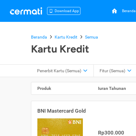
Beranda
Download App
Beranda
Kartu Kredit
Semua
Kartu Kredit
Penerbit Kartu
(Semua)
Fitur
(Semua)
Produk
Iuran Tahunan
BNI Mastercard Gold
Rp300.000