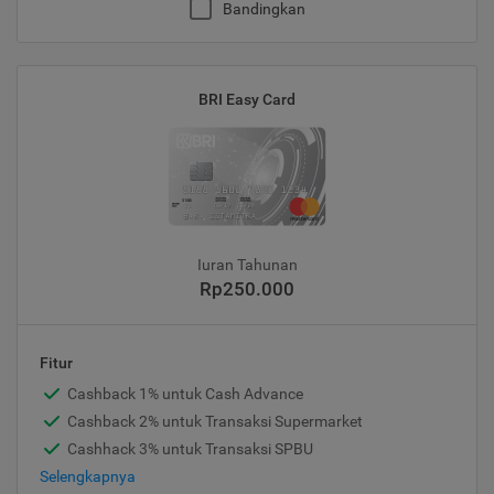
Bandingkan
BRI Easy Card
Iuran Tahunan
Rp250.000
Fitur
Cashback 1% untuk Cash Advance
Cashback 2% untuk Transaksi Supermarket
Cashhack 3% untuk Transaksi SPBU
Selengkapnya