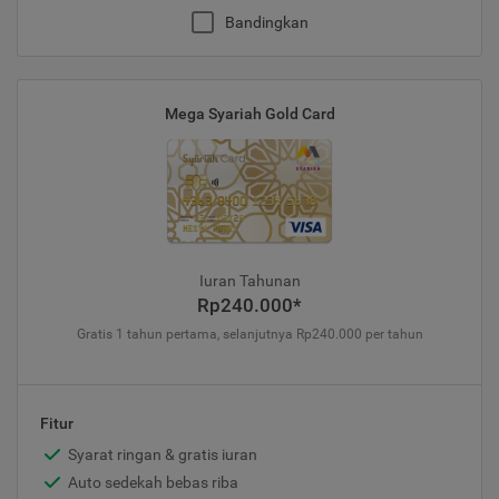
Bandingkan
Mega Syariah Gold Card
Iuran Tahunan
Rp240.000*
Gratis 1 tahun pertama, selanjutnya Rp240.000 per tahun
Fitur
Syarat ringan & gratis iuran
Auto sedekah bebas riba