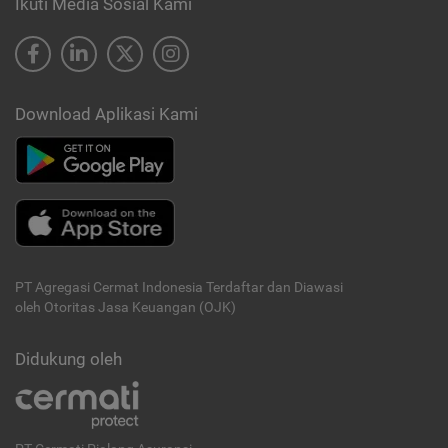
Ikuti Media Sosial Kami
Download Aplikasi Kami
PT Agregasi Cermat Indonesia
Terdaftar dan Diawasi
oleh Otoritas Jasa Keuangan (OJK)
Didukung oleh