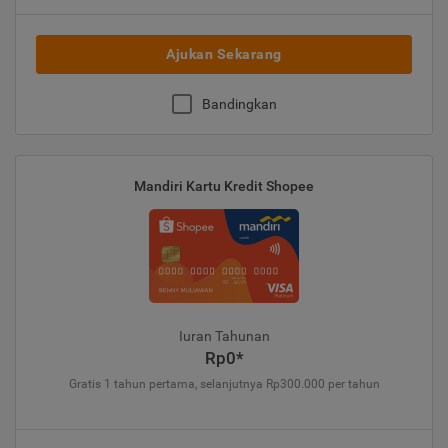
Ajukan Sekarang
Bandingkan
Mandiri Kartu Kredit Shopee
Iuran Tahunan
Rp0*
Gratis 1 tahun pertama, selanjutnya Rp300.000 per tahun