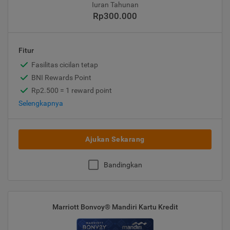
Iuran Tahunan
Rp300.000
Fitur
Fasilitas cicilan tetap
BNI Rewards Point
Rp2.500 = 1 reward point
Selengkapnya
Ajukan Sekarang
Bandingkan
Marriott Bonvoy® Mandiri Kartu Kredit