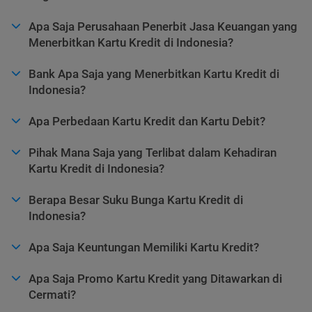
Apa Saja Perusahaan Penerbit Jasa Keuangan yang
Menerbitkan Kartu Kredit di Indonesia?
Bank Apa Saja yang Menerbitkan Kartu Kredit di
Indonesia?
Apa Perbedaan Kartu Kredit dan Kartu Debit?
Pihak Mana Saja yang Terlibat dalam Kehadiran
Kartu Kredit di Indonesia?
Berapa Besar Suku Bunga Kartu Kredit di
Indonesia?
Apa Saja Keuntungan Memiliki Kartu Kredit?
Apa Saja Promo Kartu Kredit yang Ditawarkan di
Cermati?