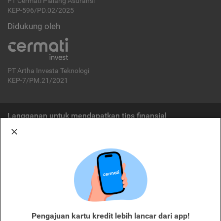
PT Cermati Pialang Asuransi
KEP-596/PD.02/2025
Didukung oleh
PT Artha Investa Teknologi
KEP-7/PM.21/2021
Langganan untuk mendapatkan tips finansial
Berlangganan
Disclaimer:
Cermati merupakan penyelenggara agregasi jasa keuangan yang terdaftar di
OJK. Oleh karena itu, produk dan/atau layanan jasa keuangan yang
ditawarkan bukan merupakan produk dan/atau layanan jasa keuangan yang
diterbitkan oleh Cermati dan Cermati tidak bertanggung jawab atas tuntutan
dan risiko terkait produk dan/atau layanan LJK dan/atau pihak yang
Pengajuan kartu kredit lebih lancar dari app!
melakukan kegiatan di sektor jasa keuangan.