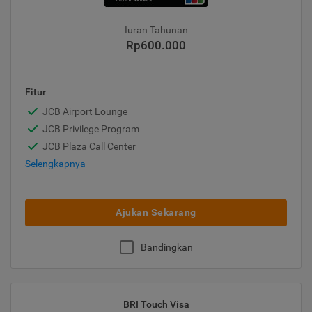
Iuran Tahunan
Rp600.000
Fitur
JCB Airport Lounge
JCB Privilege Program
JCB Plaza Call Center
Selengkapnya
Ajukan Sekarang
Bandingkan
BRI Touch Visa