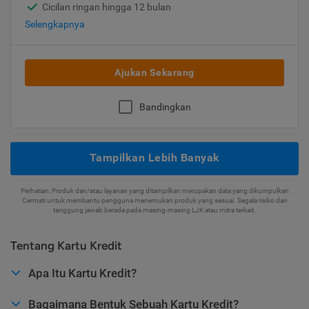
Cicilan ringan hingga 12 bulan
Selengkapnya
Ajukan Sekarang
Bandingkan
Tampilkan Lebih Banyak
Perhatian: Produk dan/atau layanan yang ditampilkan merupakan data yang dikumpulkan
Cermati untuk membantu pengguna menemukan produk yang sesuai. Segala risiko dan
tanggung jawab berada pada masing-masing LJK atau mitra terkait.
Tentang Kartu Kredit
Apa Itu Kartu Kredit?
Bagaimana Bentuk Sebuah Kartu Kredit?