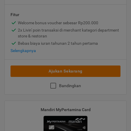
Fitur
Welcome bonus voucher sebesar Rp200.000
2x Livin' poin transaksi di merchant kategori department
store & restoran
Bebas biaya iuran tahunan 2 tahun pertama
Selengkapnya
Ajukan Sekarang
Bandingkan
Mandiri MyPertamina Card