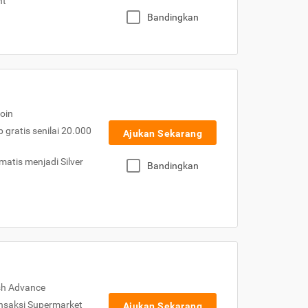
nt
Bandingkan
oin
gratis senilai 20.000
Ajukan Sekarang
atis menjadi Silver
Bandingkan
sh Advance
nsaksi Supermarket
Ajukan Sekarang