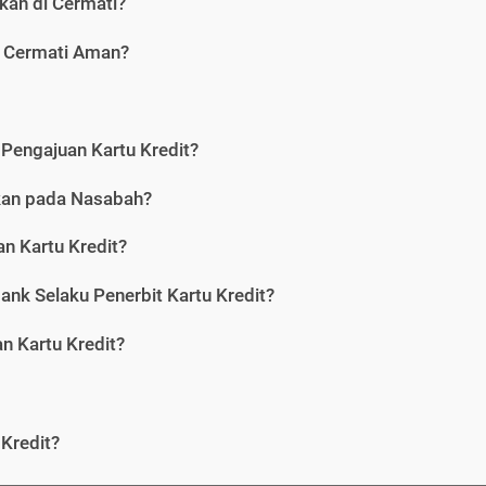
kan di Cermati?
i Cermati Aman?
Pengajuan Kartu Kredit?
nkan pada Nasabah?
n Kartu Kredit?
ank Selaku Penerbit Kartu Kredit?
 Kartu Kredit?
Kredit?