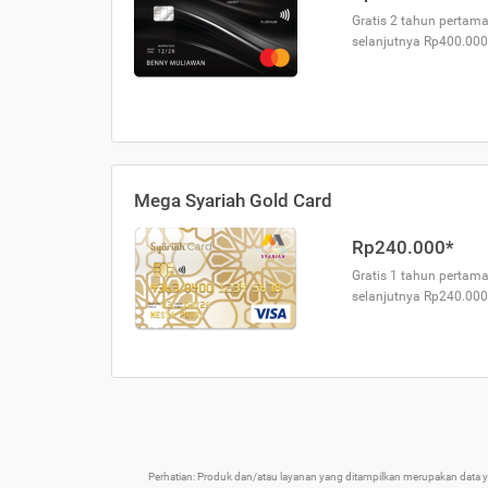
Gratis 2 tahun pertama
selanjutnya Rp400.000
Mega Syariah Gold Card
Rp240.000*
Gratis 1 tahun pertama
selanjutnya Rp240.000
Perhatian: Produk dan/atau layanan yang ditampilkan merupakan data