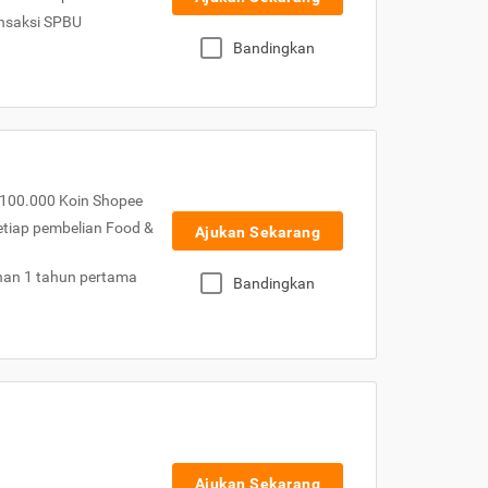
nsaksi SPBU
Bandingkan
100.000 Koin Shopee
etiap pembelian Food &
Ajukan Sekarang
nan 1 tahun pertama
Bandingkan
Ajukan Sekarang