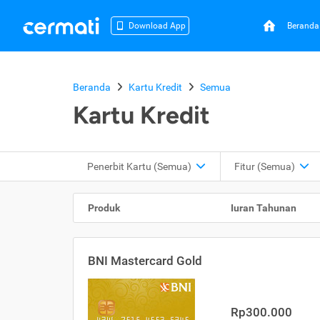
Beranda
Download App
Beranda
Kartu Kredit
Semua
Kartu Kredit
Penerbit Kartu
(Semua)
Fitur
(Semua)
Produk
Iuran Tahunan
BNI Mastercard Gold
Rp300.000