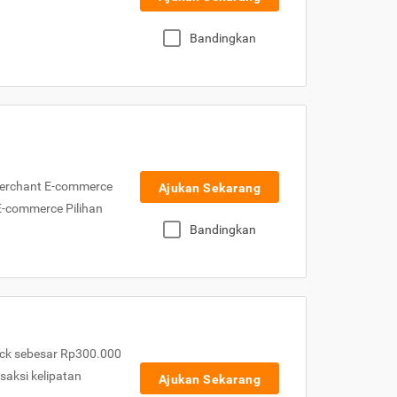
Bandingkan
Merchant E-commerce
Ajukan Sekarang
 E-commerce Pilihan
Bandingkan
ck sebesar Rp300.000
nsaksi kelipatan
Ajukan Sekarang