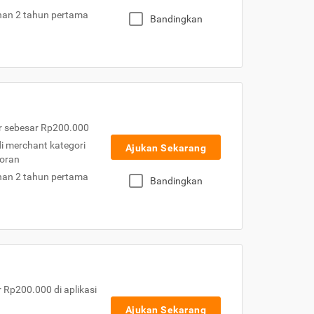
nan 2 tahun pertama
Bandingkan
r sebesar Rp200.000
 di merchant kategori
Ajukan Sekarang
toran
nan 2 tahun pertama
Bandingkan
Rp200.000 di aplikasi
Ajukan Sekarang