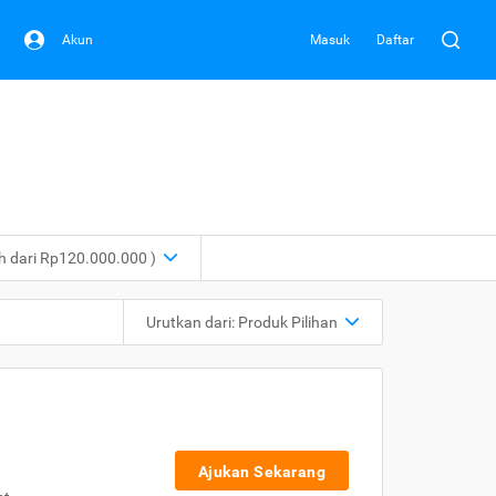
Akun
Masuk
Daftar
ih dari Rp120.000.000 )
Urutkan dari:
Produk Pilihan
Ajukan Sekarang