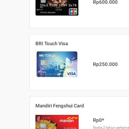
Rp600.000
BRI Touch Visa
Rp250.000
Mandiri Fengshui Card
Rp0*
Gratis 2 tahun pertama