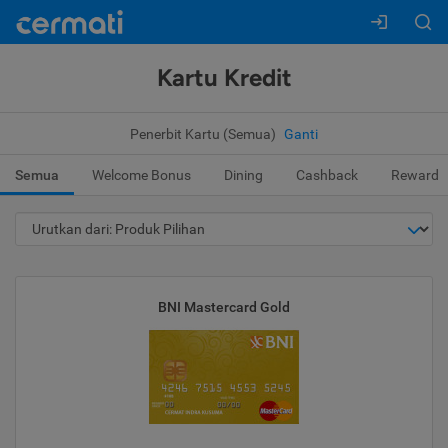
Kartu Kredit
Penerbit Kartu (Semua)
Ganti
Semua
Welcome Bonus
Dining
Cashback
Reward
BNI Mastercard Gold