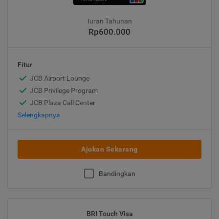
Iuran Tahunan
Rp600.000
Fitur
JCB Airport Lounge
JCB Privilege Program
JCB Plaza Call Center
Selengkapnya
Ajukan Sekarang
Bandingkan
BRI Touch Visa