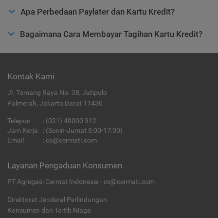
Apa Perbedaan Paylater dan Kartu Kredit?
Bagaimana Cara Membayar Tagihan Kartu Kredit?
Kontak Kami
Jl. Tomang Raya No. 38, Jatipulo
Palmerah, Jakarta Barat 11430
Telepon
:
(021) 40000 312
Jam Kerja
: (Senin-Jumat 9:00-17:00)
Email
:
cs@cermati.com
Layanan Pengaduan Konsumen
PT Agregasi Cermat Indonesia - cs@cermati.com
Direktorat Jenderal Perlindungan
Konsumen dan Tertib Niaga