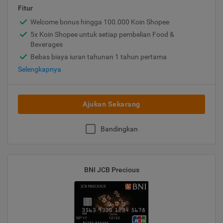
Fitur
Welcome bonus hingga 100.000 Koin Shopee
5x Koin Shopee untuk setiap pembelian Food &
Beverages
Bebas biaya iuran tahunan 1 tahun pertama
Selengkapnya
Ajukan Sekarang
Bandingkan
BNI JCB Precious