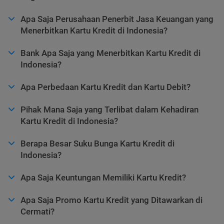
Apa Saja Perusahaan Penerbit Jasa Keuangan yang
Menerbitkan Kartu Kredit di Indonesia?
Bank Apa Saja yang Menerbitkan Kartu Kredit di
Indonesia?
Apa Perbedaan Kartu Kredit dan Kartu Debit?
Pihak Mana Saja yang Terlibat dalam Kehadiran
Kartu Kredit di Indonesia?
Berapa Besar Suku Bunga Kartu Kredit di
Indonesia?
Apa Saja Keuntungan Memiliki Kartu Kredit?
Apa Saja Promo Kartu Kredit yang Ditawarkan di
Cermati?