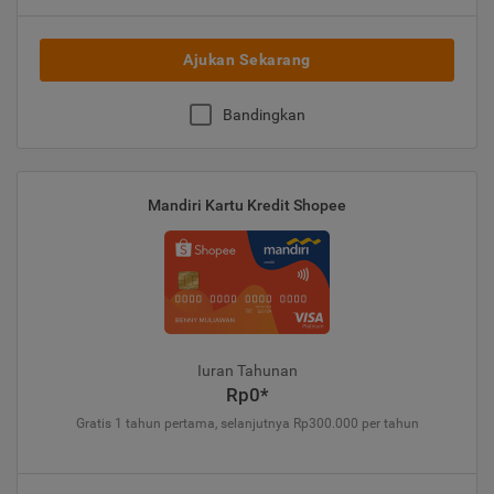
Ajukan Sekarang
Bandingkan
Mandiri Kartu Kredit Shopee
Iuran Tahunan
Rp0*
Gratis 1 tahun pertama, selanjutnya Rp300.000 per tahun