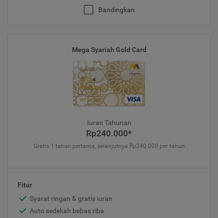
Bandingkan
Mega Syariah Gold Card
Iuran Tahunan
Rp240.000*
Gratis 1 tahun pertama, selanjutnya Rp240.000 per tahun
Fitur
Syarat ringan & gratis iuran
Auto sedekah bebas riba