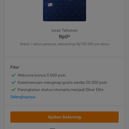
Iuran Tahunan
Rp0*
Gratis 1 tahun pertama, selanjutnya Rp750.000 per tahun
Fitur
Welcome bonus 5.000 poin
Keistimewaan menginap gratis senilai 20.000 poin
Peningkatan status otomatis menjadi Silver Elite
Selengkapnya
Ajukan Sekarang