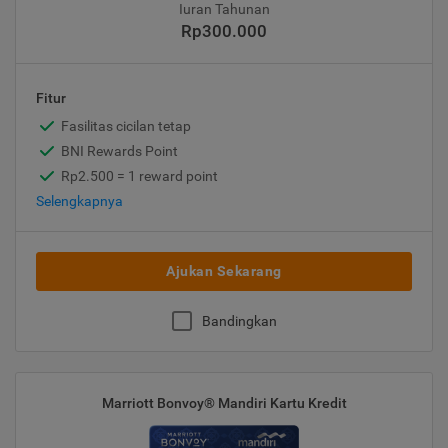
Iuran Tahunan
Rp300.000
Fitur
Fasilitas cicilan tetap
BNI Rewards Point
Rp2.500 = 1 reward point
Selengkapnya
Ajukan Sekarang
Bandingkan
Marriott Bonvoy® Mandiri Kartu Kredit