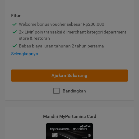
Fitur
Welcome bonus voucher sebesar Rp200.000
2x Livin' poin transaksi di merchant kategori department
store & restoran
Bebas biaya iuran tahunan 2 tahun pertama
Selengkapnya
Ajukan Sekarang
Bandingkan
Mandiri MyPertamina Card