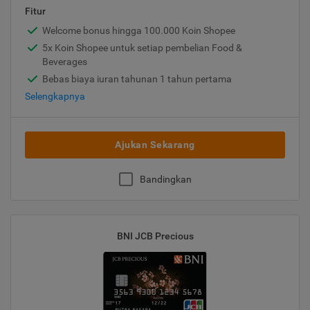
Fitur
Welcome bonus hingga 100.000 Koin Shopee
5x Koin Shopee untuk setiap pembelian Food &
Beverages
Bebas biaya iuran tahunan 1 tahun pertama
Selengkapnya
Ajukan Sekarang
Bandingkan
BNI JCB Precious