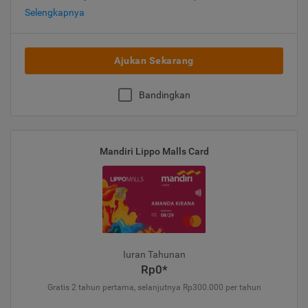
Selengkapnya
Ajukan Sekarang
Bandingkan
Mandiri Lippo Malls Card
Iuran Tahunan
Rp0*
Gratis 2 tahun pertama, selanjutnya Rp300.000 per tahun