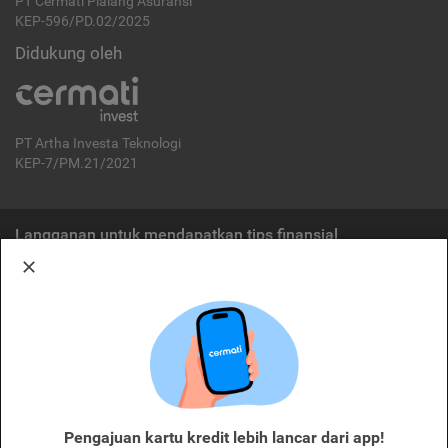
PT Cermati Pialang Asuransi
KEP-596/PD.02/2025
Didukung oleh
PT Artha Investa Teknologi
KEP-7/PM.21/2021
Langganan untuk mendapatkan tips finansial
Berlangganan
Disclaimer:
Cermati merupakan penyelenggara agregasi jasa keuangan yang terdaftar di
OJK. Oleh karena itu, produk dan/atau layanan jasa keuangan yang
ditawarkan bukan merupakan produk dan/atau layanan jasa keuangan yang
diterbitkan oleh Cermati dan Cermati tidak bertanggung jawab atas tuntutan
dan risiko terkait produk dan/atau layanan LJK dan/atau pihak yang
Pengajuan kartu kredit lebih lancar dari app!
melakukan kegiatan di sektor jasa keuangan.