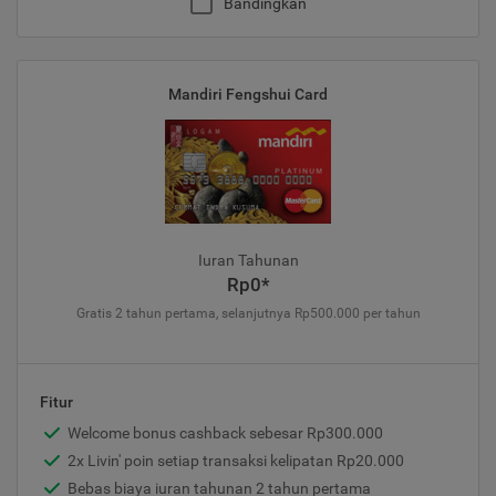
Bandingkan
Mandiri Fengshui Card
Iuran Tahunan
Rp0*
Gratis 2 tahun pertama, selanjutnya Rp500.000 per tahun
Fitur
Welcome bonus cashback sebesar Rp300.000
2x Livin' poin setiap transaksi kelipatan Rp20.000
Bebas biaya iuran tahunan 2 tahun pertama